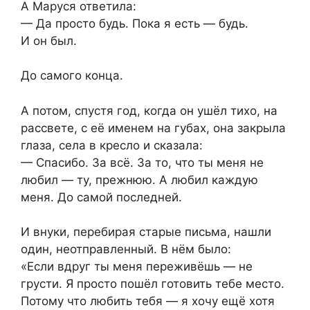
А Маруся ответила:
— Да просто будь. Пока я есть — будь.
И он был.
До самого конца.
А потом, спустя год, когда он ушёл тихо, на
рассвете, с её именем на губах, она закрыла
глаза, села в кресло и сказала:
— Спасибо. За всё. За то, что ты меня не
любил — ту, прежнюю. А любил каждую
меня. До самой последней.
И внуки, перебирая старые письма, нашли
один, неотправленный. В нём было:
«Если вдруг ты меня переживёшь — не
грусти. Я просто пошёл готовить тебе место.
Потому что любить тебя — я хочу ещё хотя