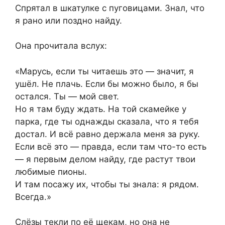
Спрятал в шкатулке с пуговицами. Знал, что
я рано или поздно найду.
Она прочитала вслух:
«Марусь, если ты читаешь это — значит, я
ушёл. Не плачь. Если бы можно было, я бы
остался. Ты — мой свет.
Но я там буду ждать. На той скамейке у
парка, где ты однажды сказала, что я тебя
достал. И всё равно держала меня за руку.
Если всё это — правда, если там что-то есть
— я первым делом найду, где растут твои
любимые пионы.
И там посажу их, чтобы ты знала: я рядом.
Всегда.»
Слёзы текли по её щекам, но она не