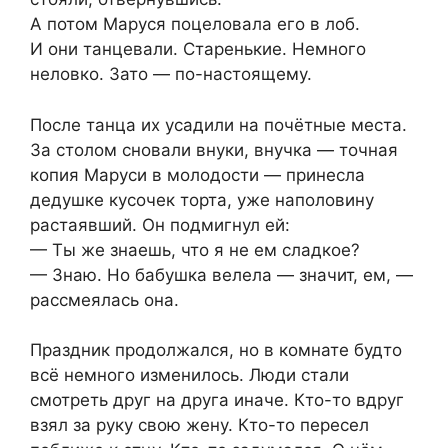
А потом Маруся поцеловала его в лоб.
И они танцевали. Старенькие. Немного
неловко. Зато — по-настоящему.
После танца их усадили на почётные места.
За столом сновали внуки, внучка — точная
копия Маруси в молодости — принесла
дедушке кусочек торта, уже наполовину
растаявший. Он подмигнул ей:
— Ты же знаешь, что я не ем сладкое?
— Знаю. Но бабушка велела — значит, ем, —
рассмеялась она.
Праздник продолжался, но в комнате будто
всё немного изменилось. Люди стали
смотреть друг на друга иначе. Кто-то вдруг
взял за руку свою жену. Кто-то пересел