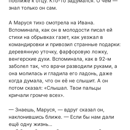
поближе к отцу. Кто-то задумался. О чём —
знал только он сам.
А Маруся тихо смотрела на Ивана.
Вспоминала, как он в молодости писал ей
стихи на обрывках газет, как уезжал в
командировки и привозил странные подарки:
деревянную уточку, фарфоровую ложку,
венгерские духи. Вспоминала, как в 92-м
заболел так, что врачи разводили руками, а
она молилась и гладила его ладонь, даже
когда думала, что он её не слышит. А он
потом сказал: «Слышал. Твои пальцы
кричали громче всех».
— Знаешь, Маруся, — вдруг сказал он,
наклонившись ближе. — Если бы нам дали
ещё одну жизнь…