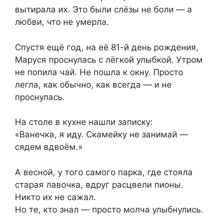
вытирала их. Это были слёзы не боли — а
любви, что не умерла.
Спустя ещё год, на её 81-й день рождения,
Маруся проснулась с лёгкой улыбкой. Утром
не попила чай. Не пошла к окну. Просто
легла, как обычно, как всегда — и не
проснулась.
На столе в кухне нашли записку:
«Ванечка, я иду. Скамейку не занимай —
сядем вдвоём.»
А весной, у того самого парка, где стояла
старая лавочка, вдруг расцвели пионы.
Никто их не сажал.
Но те, кто знал — просто молча улыбнулись.