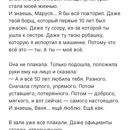
стала моей жизнью.
И знаешь, Маруся… Я бы всё повторил. Даже
твой борщ, который первые 10 лет был
ужасен. Даже ту ссору, из-за которой ты
ушла к сестре. Даже ту твою рубашку,
которую я испортил в машинке. Потому что
всё это — ты. А ты — моё всё.
Она не плакала. Только подошла, положила
руки ему на лицо и сказала:
— А я всё 50 лет любила тебя. Разного.
Сначала глупого, упрямого. Потом
уставшего, потерянного. Потом — доброго,
мягкого, и вот сейчас — самого настоящего.
И знаешь, Ваня… ещё люблю. Ещё как.
В зале уже все плакали. Даже официанты
стояли, отвернувшись.