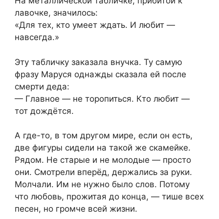
На металлической табличке, прибитой к
лавочке, значилось:
«Для тех, кто умеет ждать. И любит —
навсегда.»
Эту табличку заказала внучка. Ту самую
фразу Маруся однажды сказала ей после
смерти деда:
— Главное — не торопиться. Кто любит —
тот дождётся.
А где-то, в том другом мире, если он есть,
две фигуры сидели на такой же скамейке.
Рядом. Не старые и не молодые — просто
они. Смотрели вперёд, держались за руки.
Молчали. Им не нужно было слов. Потому
что любовь, прожитая до конца, — тише всех
песен, но громче всей жизни.