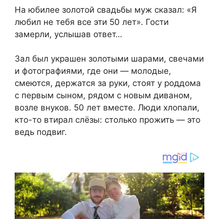
На юбилее золотой свадьбы муж сказал: «Я
любил не тебя все эти 50 лет». Гости
замерли, услышав ответ…
Зал был украшен золотыми шарами, свечами
и фотографиями, где они — молодые,
смеются, держатся за руки, стоят у роддома
с первым сыном, рядом с новым диваном,
возле внуков. 50 лет вместе. Люди хлопали,
кто-то втирал слёзы: столько прожить — это
ведь подвиг.