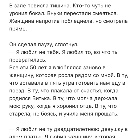
В зале повисла тишина. Кто-то чуть не
уронил бокал. Внуки перестали смеяться.
Женщина напротив побледнела, но смотрела
прямо.
Он сделал паузу, сглотнул.
— Я любил не тебя. Я любил то, во что ты
превратилась.
Все эти 50 лет я влюблялся заново в
женщину, которая росла рядом со мной. В ту,
что вставала в пять утра готовить нам еду в
поезд. В ту, что плакала от счастья, когда
родился Витька. В ту, что молча держала
мою руку, когда я хоронил отца. В ту, что
старела, не боясь, и учила меня прощать.
— Я любил не ту двадцатилетнюю девушку в
алом платье. Я любил женщину, которая