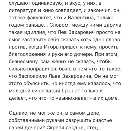
слушают одинаковую, и вкус, у них, в
литературе и кино совпадает, и закончил, он,
тот же факультет, что и Валентина, только
годом раньше… Словом, между ними царила
такая идиллия, что Лев Захарович просто не
смог заставить себя сказать хоть одно слово
против, когда Игорь пришёл к нему, просить
благословения и руки его дочери. При этом,
бизнесмену, сам жених не сказать, чтобы
сильно понравился: было в нём что-то такое,
что беспокоило Льва Захаровича. Он не мог
этого объяснить, но иногда ему казалось, что
молодой синеглазый брюнет только и
делает, что что-то «вынюхивает» в их доме.
Однако, не мог же он, в самом деле,
собственными руками разрушить счастье
своей дочери? Скрепя сердце, отец