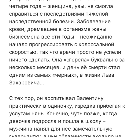
четыре года – женщина, увы, не смогла
справиться с последствиями тяжёлой
наследственной болезни. Заболевание
крови, дремавшее в организме жены
бизнесмена все эти годы – неожиданно
начало прогрессировать с колоссальной
скоростью, так что врачи просто не успели
ничего сделать. Она «сгорела» буквально за
несколько месяцев, и день её смерти стал
одним из самых «чёрных», в жизни Льва
Захаровича…
С тех пор, он воспитывал Валентину
практически в одиночку, изредка прибегая к
услугам нянь. Конечно, чуть позже, когда
девочка подросла и пошла в школу –
мужчина нанял для неё замечательную
гувернантку, в чьи обязанности входило не