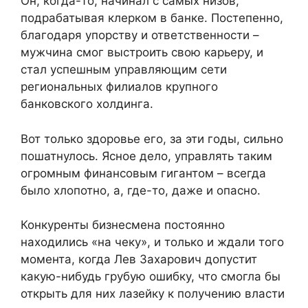
Он, когда-то, начинал с самых низов,
подрабатывая клерком в банке. Постепенно,
благодаря упорству и ответственности –
мужчина смог выстроить свою карьеру, и
стал успешным управляющим сети
региональных филиалов крупного
банковского холдинга.
Вот только здоровье его, за эти годы, сильно
пошатнулось. Ясное дело, управлять таким
огромным финансовым гигантом – всегда
было хлопотно, а, где-то, даже и опасно.
Конкуренты бизнесмена постоянно
находились «на чеку», и только и ждали того
момента, когда Лев Захарович допустит
какую-нибудь грубую ошибку, что смогла бы
открыть для них лазейку к получению власти