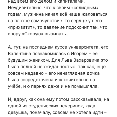
над всем его делом и капиталами.
Неудивительно, что к своим «солидным»
годам, мужчина начал всё чаще жаловаться
на плохое самочувствие: то сердце у него
«прихватит», то давление подскочит так, что
впору «Скорую» вызывать…
А, тут, на последнем курсе университета, его
Валентина познакомилась с Игорем – её
будущим женихом. Для Льва Захаровича это
было полной неожиданностью, так как, ещё
совсем недавно – его ненаглядная дочка
была сосредоточена исключительно на
учёбе, и о парнях даже и не помышляла.
И, вдруг, как она ему потом рассказывала, на
одной из студенческих вечеринок, куда
девушка, поначалу, совсем не хотела идти –