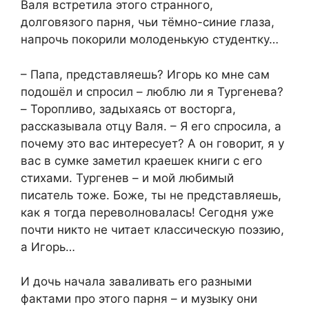
Валя встретила этого странного,
долговязого парня, чьи тёмно-синие глаза,
напрочь покорили молоденькую студентку…
– Папа, представляешь? Игорь ко мне сам
подошёл и спросил – люблю ли я Тургенева?
– Торопливо, задыхаясь от восторга,
рассказывала отцу Валя. – Я его спросила, а
почему это вас интересует? А он говорит, я у
вас в сумке заметил краешек книги с его
стихами. Тургенев – и мой любимый
писатель тоже. Боже, ты не представляешь,
как я тогда переволновалась! Сегодня уже
почти никто не читает классическую поэзию,
а Игорь…
И дочь начала заваливать его разными
фактами про этого парня – и музыку они