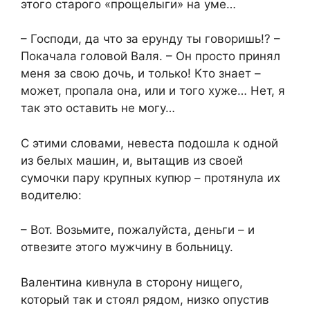
этого старого «прощелыги» на уме…
– Господи, да что за ерунду ты говоришь!? –
Покачала головой Валя. – Он просто принял
меня за свою дочь, и только! Кто знает –
может, пропала она, или и того хуже… Нет, я
так это оставить не могу…
С этими словами, невеста подошла к одной
из белых машин, и, вытащив из своей
сумочки пару крупных купюр – протянула их
водителю:
– Вот. Возьмите, пожалуйста, деньги – и
отвезите этого мужчину в больницу.
Валентина кивнула в сторону нищего,
который так и стоял рядом, низко опустив