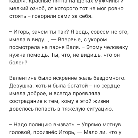
кашля. Красные пятна на щеках мужчины и
мелкий озноб, от которого тот не мог ровно
стоять – говорили сами за себя.
– Игорь, зачем ты так? Я ведь, совсем не это,
имела в виду…, — Впервые, с укором
посмотрела на парня Валя. – Этому человеку
нужна помощь. Ты, что, не видишь, что он
болен?
Валентине было искренне жаль бездомного.
Девушка, хоть и была богатой – но сердце
имела доброе, и всегда проявляла
сострадание к тем, кому в этой жизни
довелось попасть в тяжёлую ситуацию.
– Надо полицию вызвать. – Упрямо мотнув
головой, произнёс Игорь, — Мало ли, что у