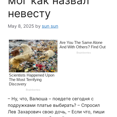
мог как назвал
невесту
May 8, 2025
by
sun sun
– Ну, что, Валюша – поедете сегодня с
подружками платье выбирать? – Спросил
Лев Захарович свою дочь, – Если что, пиши