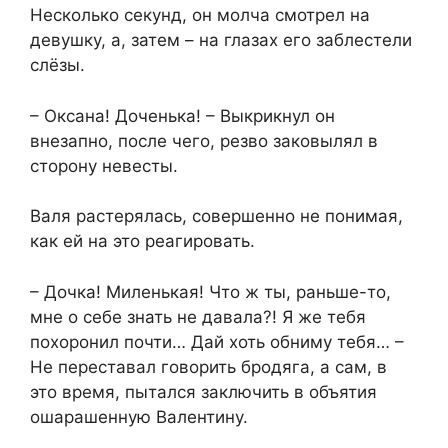
Несколько секунд, он молча смотрел на
девушку, а, затем – на глазах его заблестели
слёзы.
– Оксана! Доченька! – Выкрикнул он
внезапно, после чего, резво заковылял в
сторону невесты.
Валя растерялась, совершенно не понимая,
как ей на это реагировать.
– Дочка! Миленькая! Что ж ты, раньше-то,
мне о себе знать не давала?! Я же тебя
похоронил почти… Дай хоть обниму тебя… –
Не переставал говорить бродяга, а сам, в
это время, пытался заключить в объятия
ошарашенную Валентину.