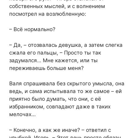
собственных мыслей, и с волнением
посмотрел на возлюбленную:
– Всё нормально?
– Да, – отозвалась девушка, а затем слегка
сжала его пальцы, – Просто ты так
задумался… Мне кажется, или ты
переживаешь больше меня?
Валя спрашивала без скрытого умысла, она
ведь, и сама испытывала то же самое – ей
приятно было думать, что они, с её
избранником, совпадают даже в таких
мелочах…
– Конечно, а как же иначе? – ответил с
улыбкой, Игорь. – Этот день просто обязан