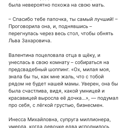
была невероятно похожа на свою мать.
– Спасибо тебе папочка, ты самый лучший! –
Проговорила она, и, поднявшись –
перегнулась через весь стол, чтобы обнять
Льва Захаровича.
Валентина поцеловала отца в щёку, и
унеслась в свою комнату – собираться на
предсвадебный шоппинг. «Ох, милая моя,
знала бы ты, как мне жаль, что с тобой
рядом не будет нашей мамы. Уверен, она бы
была счастлива, видя, какой умницей и
красавицей выросла её дочка…», — подумал
про себя, с лёгкой грустью, бизнесмен.
Инесса Михайловна, супруга миллионера,
умерла, когда девочке едва исполнилось