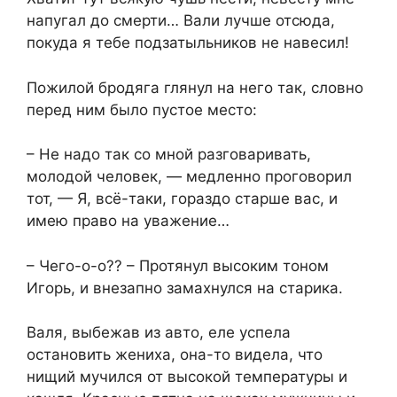
напугал до смерти… Вали лучше отсюда,
покуда я тебе подзатыльников не навесил!
Пожилой бродяга глянул на него так, словно
перед ним было пустое место:
– Не надо так со мной разговаривать,
молодой человек, — медленно проговорил
тот, — Я, всё-таки, гораздо старше вас, и
имею право на уважение…
– Чего-о-о?? – Протянул высоким тоном
Игорь, и внезапно замахнулся на старика.
Валя, выбежав из авто, еле успела
остановить жениха, она-то видела, что
нищий мучился от высокой температуры и