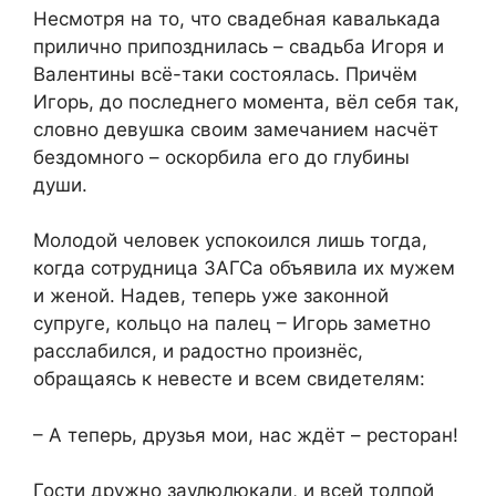
Несмотря на то, что свадебная кавалькада
прилично припозднилась – свадьба Игоря и
Валентины всё-таки состоялась. Причём
Игорь, до последнего момента, вёл себя так,
словно девушка своим замечанием насчёт
бездомного – оскорбила его до глубины
души.
Молодой человек успокоился лишь тогда,
когда сотрудница ЗАГСа объявила их мужем
и женой. Надев, теперь уже законной
супруге, кольцо на палец – Игорь заметно
расслабился, и радостно произнёс,
обращаясь к невесте и всем свидетелям:
– А теперь, друзья мои, нас ждёт – ресторан!
Гости дружно заулюлюкали, и всей толпой