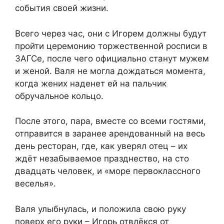
события своей жизни.
Всего через час, они с Игорем должны будут
пройти церемонию торжественной росписи в
ЗАГСе, после чего официально станут мужем
и женой. Валя не могла дождаться момента,
когда жених наденет ей на пальчик
обручальное кольцо.
После этого, пара, вместе со всеми гостями,
отправится в заранее арендованный на весь
день ресторан, где, как уверял отец – их
ждёт незабываемое празднество, на сто
двадцать человек, и «море первоклассного
веселья».
Валя улыбнулась, и положила свою руку
поверх его руки – Игорь отвлёкся от