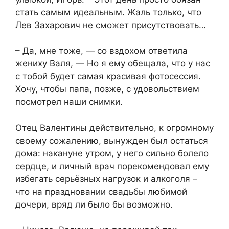
стать самым идеальным. Жаль только, что
Лев Захарович не сможет присутствовать…
– Да, мне тоже, — со вздохом ответила
жениху Валя, — Но я ему обещала, что у нас
с тобой будет самая красивая фотосессия.
Хочу, чтобы папа, позже, с удовольствием
посмотрел наши снимки.
Отец Валентины действительно, к огромному
своему сожалению, вынужден был остаться
дома: накануне утром, у него сильно болело
сердце, и личный врач порекомендовал ему
избегать серьёзных нагрузок и алкоголя –
что на праздновании свадьбы любимой
дочери, вряд ли было бы возможно.