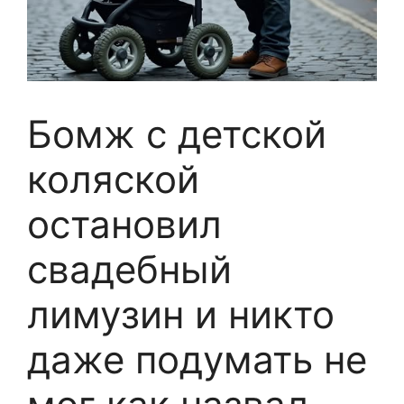
Бомж с детской
коляской
остановил
свадебный
лимузин и никто
даже подумать не