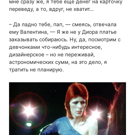
мне сразу же, я тебе ещё денег на карточку
переведу, а то, вдруг, не хватит…
– Да ладно тебе, пап, — смеясь, отвечала
ему Валентина, — Я же не у Диора платье
заказывать собираюсь. Ну, да, посмотрим с
девчонками что-нибудь интересное,
дизайнерское – но не переживай,
астрономических сумм, на это дело, я
тратить не планирую.