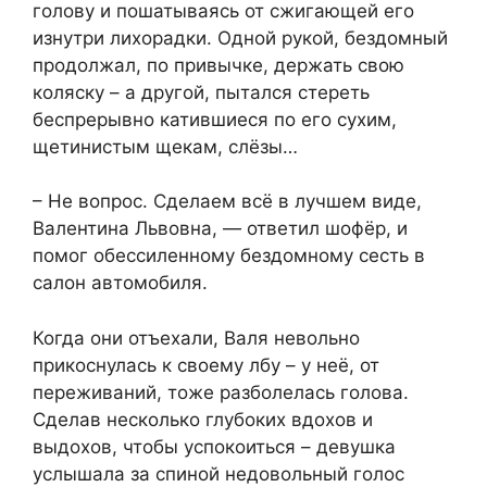
голову и пошатываясь от сжигающей его
изнутри лихорадки. Одной рукой, бездомный
продолжал, по привычке, держать свою
коляску – а другой, пытался стереть
беспрерывно катившиеся по его сухим,
щетинистым щекам, слёзы…
– Не вопрос. Сделаем всё в лучшем виде,
Валентина Львовна, — ответил шофёр, и
помог обессиленному бездомному сесть в
салон автомобиля.
Когда они отъехали, Валя невольно
прикоснулась к своему лбу – у неё, от
переживаний, тоже разболелась голова.
Сделав несколько глубоких вдохов и
выдохов, чтобы успокоиться – девушка
услышала за спиной недовольный голос