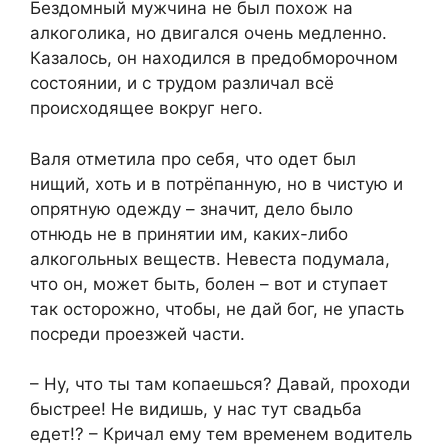
Бездомный мужчина не был похож на
алкоголика, но двигался очень медленно.
Казалось, он находился в предобморочном
состоянии, и с трудом различал всё
происходящее вокруг него.
Валя отметила про себя, что одет был
нищий, хоть и в потрёпанную, но в чистую и
опрятную одежду – значит, дело было
отнюдь не в принятии им, каких-либо
алкогольных веществ. Невеста подумала,
что он, может быть, болен – вот и ступает
так осторожно, чтобы, не дай бог, не упасть
посреди проезжей части.
– Ну, что ты там копаешься? Давай, проходи
быстрее! Не видишь, у нас тут свадьба
едет!? – Кричал ему тем временем водитель