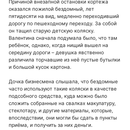
Причиной внезапной остановки кортежа
оказался пожилой бездомный, лет
пятидесяти на вид, медленно переходивший
дорогу по пешеходному переходу. За собой
он тащил старую детскую коляску.
Валентина сначала подумала было, что там
ребёнок, однако, когда нищий вышел на
середину дороги – девушка явственно
различила торчавшие из неё пустые бутылки
и большой кусок картона.
Дочка бизнесмена слышала, что бездомные
часто используют такие коляски в качестве
подсобного средства, куда можно было
сложить собранные на свалках макулатуру,
стеклотару, и другие материалы, которые,
впоследствии, они могли бы сдать в пункты
приёма, и получить за них деньги.