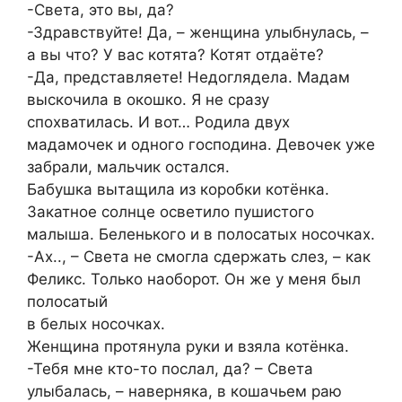
-Света, это вы, да?
-Здравствуйте! Да, – женщина улыбнулась, –
а вы что? У вас котята? Котят отдаёте?
-Да, представляете! Недоглядела. Мадам
выскочила в окошко. Я не сразу
спохватилась. И вот… Родила двух
мадамочек и одного господина. Девочек уже
забрали, мальчик остался.
Бабушка вытащила из коробки котёнка.
Закатное солнце осветило пушистого
малыша. Беленького и в полосатых носочках.
-Ах.., – Света не смогла сдержать слез, – как
Феликс. Только наоборот. Он же у меня был
полосатый
в белых носочках.
Женщина протянула руки и взяла котёнка.
-Тебя мне кто-то послал, да? – Света
улыбалась, – наверняка, в кошачьем раю