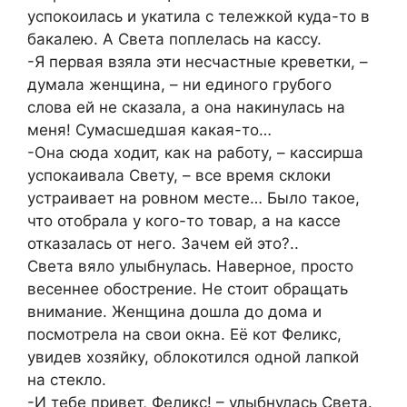
успокоилась и укатила с тележкой куда-то в
бакалею. А Света поплелась на кассу.
-Я первая взяла эти несчастные креветки, –
думала женщина, – ни единого грубого
слова ей не сказала, а она накинулась на
меня! Сумасшедшая какая-то…
-Она сюда ходит, как на работу, – кассирша
успокаивала Свету, – все время склоки
устраивает на ровном месте… Было такое,
что отобрала у кого-то товар, а на кассе
отказалась от него. Зачем ей это?..
Света вяло улыбнулась. Наверное, просто
весеннее обострение. Не стоит обращать
внимание. Женщина дошла до дома и
посмотрела на свои окна. Её кот Феликс,
увидев хозяйку, облокотился одной лапкой
на стекло.
-И тебе привет, Феликс! – улыбнулась Света.