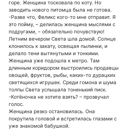
горе. Женщина тосковала по коту. Но
заводить нового питомца была не готова.
-Разве что, Феликс кого-то мне отправит. Я
это пойму, – делилась женщина мыслями с
подругами, – обязательно почувствую!
Летним вечером Света шла домой. Солнце
клонилось к закату, освещая пылинки, и
делало тени вытянутыми и тонкими.
Женщина уже подошла к метро. Там
длинным коридором выстроились продавцы
овощей, фруктов, рыбы, каких-то дурацких
светящихся игрушек. Среди гомона и шума
толпы Света услышала тоненький писк.
-Котёночка не хотите взять? – прозвучал
голос.
Женщина резко остановилась. Она
покрутила головой и встретилась глазами с
уже знакомой бабушкой.