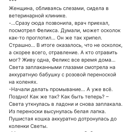
***
Женщина, обливаясь слезами, сидела в
ветеринарной клинике.
-…Сразу сюда позвонила, врач приехал,
посмотрел Феликса. Думали, может осколок
как-то проглотил… Он же так хрипел.
Страшно… В итоге оказалось, что не осколок,
а скорее всего, отравление. А кто отравить
мог? Живу одна, Феликс все время дома…
Света заплаканными глазами смотрела на
аккуратную бабушку с розовой переноской
на коленях.
-Начали делать промывание… А уже всё.
Поздно! Как же так? Как быть теперь? –
Света уткнулась в ладони и снова заплакала.
Из переноски высунулась белая лапка.
Пушистая кошка аккуратно дотронулась до
коленки Светы.