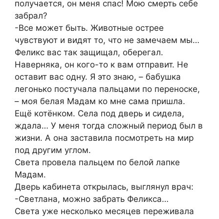
получается, он меня спас! Мою смерть себе
забрал?
-Все может быть. Животные острее
чувствуют и видят то, что не замечаем мы…
Феликс вас так защищал, оберегал.
Наверняка, он кого-то к вам отправит. Не
оставит вас одну. Я это знаю, – бабушка
легонько постучала пальцами по переноске,
– моя белая Мадам ко мне сама пришла.
Ещё котёнком. Села под дверь и сидела,
ждала… У меня тогда сложный период был в
жизни. А она заставила посмотреть на мир
под другим углом.
Света провела пальцем по белой лапке
Мадам.
Дверь кабинета открылась, выглянул врач:
-Светлана, можно забрать Феликса…
Света уже несколько месяцев переживала