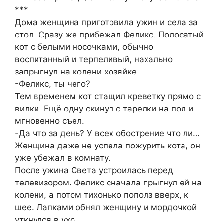
***
Дома женщина приготовила ужин и села за
стол. Сразу же прибежал Феликс. Полосатый
кот с белыми носочками, обычно
воспитанный и терпеливый, нахально
запрыгнул на колени хозяйке.
-Феликс, ты чего?
Тем временем кот стащил креветку прямо с
вилки. Ещё одну скинул с тарелки на пол и
мгновенно съел.
-Да что за день? У всех обострение что ли…
Женщина даже не успела пожурить кота, он
уже убежал в комнату.
После ужина Света устроилась перед
телевизором. Феликс сначала прыгнул ей на
колени, а потом тихонько пополз вверх, к
шее. Лапками обнял женщину и мордочкой
уткнулся в ухо.