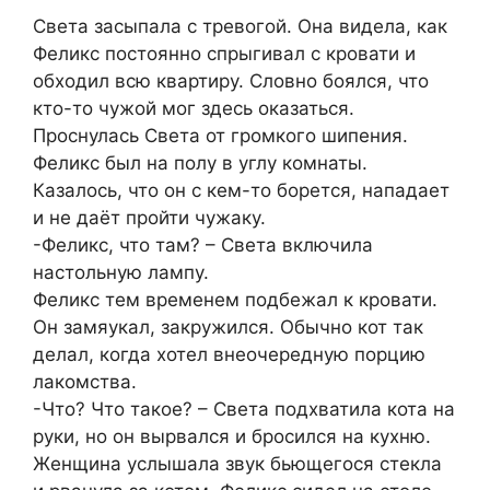
Света засыпала с тревогой. Она видела, как
Феликс постоянно спрыгивал с кровати и
обходил всю квартиру. Словно боялся, что
кто-то чужой мог здесь оказаться.
Проснулась Света от громкого шипения.
Феликс был на полу в углу комнаты.
Казалось, что он с кем-то борется, нападает
и не даёт пройти чужаку.
-Феликс, что там? – Света включила
настольную лампу.
Феликс тем временем подбежал к кровати.
Он замяукал, закружился. Обычно кот так
делал, когда хотел внеочередную порцию
лакомства.
-Что? Что такое? – Света подхватила кота на
руки, но он вырвался и бросился на кухню.
Женщина услышала звук бьющегося стекла