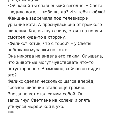
-Ой, какой ты славненький сегодня, – Света
гладила кота, – любишь, да? И я тебя люблю!
Женщина задремала под телевизор и
урчание кота. А проснулась она от громкого
шипения. Кот, выгнув спину, стоял на полу и
смотрел куда-то в сторону.
-Феликс? Котик, что с тобой? – у Светы
побежали мурашки по коже.
Она никогда не видела его таким. Слышала,
что животные могут чувствовать что-то
потустороннее. Возможно, сейчас он видит
это?
Феликс сделал несколько шагов вперёд,
грозное шипение стало ещё громче.
Внезапно кот стал самим собой. Он
запрыгнул Светлане на колени и опять
уткнулся мордочкой в ухо.
***