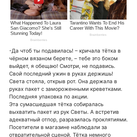
-Да чтоб ты подавилась! – кричала тётка в
чёрном вязаном берете, – тебе это боком
выйдет, я обещаю! Смотри, не подавись.
Свой последний ужин в руках держишь!
Света стояла, открыв рот. Она держала в
руках пакет с замороженными креветками.
Последняя упаковка по акции.
Эта сумасшедшая тётка собиралась
выхватить пакет из рук Светы. А встретив
адекватный отпор, разразилась проклятиями.
Посетители в магазине наблюдали за
отвратительной сценой. Тётка немного