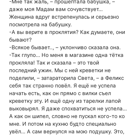
-Мне так жаль, – прошептала бабушка, –
даже моя Мадам вам сочувствует…
Женщина вдруг встрепенулась и серьезно
посмотрела на бабушку.
-А вы верите в проклятия? Как думаете, они
бывают?
-Всякое бывает.., – уклончиво сказала она.
-Так глупо… Но меня в магазине одна тётка
прокляла! Так и сказала – это твой
последний ужин. Мы с ней креветки не
поделили, – затараторила Света, – а Феликс
себя так странно повёл. Я ещё не успела
начать есть, как он прямо с вилки съел
креветку эту. И ещё одну из тарелки лапой
выковырял. Я даже спохватиться не успела…
А как он шипел, словно не пускал кого-то ко
мне. И потом на кухню будто специально
увёл… А сам вернулся на мою подушку. Это,