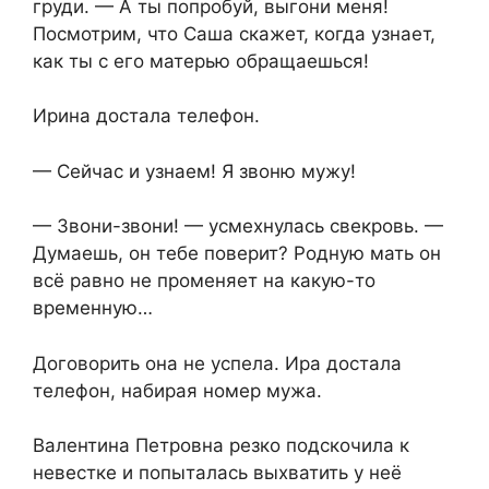
груди. — А ты попробуй, выгони меня!
Посмотрим, что Саша скажет, когда узнает,
как ты с его матерью обращаешься!
Ирина достала телефон.
— Сейчас и узнаем! Я звоню мужу!
— Звони-звони! — усмехнулась свекровь. —
Думаешь, он тебе поверит? Родную мать он
всё равно не променяет на какую-то
временную…
Договорить она не успела. Ира достала
телефон, набирая номер мужа.
Валентина Петровна резко подскочила к
невестке и попыталась выхватить у неё