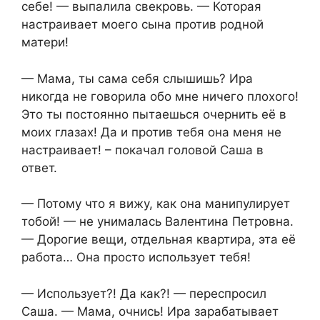
себе! — выпалила свекровь. — Которая
настраивает моего сына против родной
матери!
— Мама, ты сама себя слышишь? Ира
никогда не говорила обо мне ничего плохого!
Это ты постоянно пытаешься очернить её в
моих глазах! Да и против тебя она меня не
настраивает! – покачал головой Саша в
ответ.
— Потому что я вижу, как она манипулирует
тобой! — не унималась Валентина Петровна.
— Дорогие вещи, отдельная квартира, эта её
работа… Она просто использует тебя!
— Использует?! Да как?! — переспросил
Саша. — Мама, очнись! Ира зарабатывает