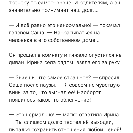
тренеру по самообороне! И родителям, а он
значительно принимает наш долг.…
— И всё равно это ненормально! — покачал
головой Саша. — Набрасываться на
человека в его собственном доме…
Он прошёл в комнату и тяжело опустился на
диван. Ирина села рядом, взяла его за руку.
— Знаешь, что самое страшное? — спросил
Саша после паузы. — Я совсем не чувствую
вины за то, что выгнал её! Наоборот,
появилось какое-то облегчение!
— Это нормально! — мягко ответила Ирина.
— Ты слишком долго терпел её выходки,
пытался сохранить отношения любой ценой!