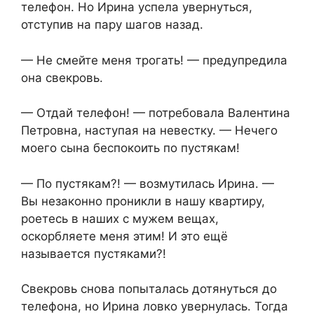
телефон. Но Ирина успела увернуться,
отступив на пару шагов назад.
— Не смейте меня трогать! — предупредила
она свекровь.
— Отдай телефон! — потребовала Валентина
Петровна, наступая на невестку. — Нечего
моего сына беспокоить по пустякам!
— По пустякам?! — возмутилась Ирина. —
Вы незаконно проникли в нашу квартиру,
роетесь в наших с мужем вещах,
оскорбляете меня этим! И это ещё
называется пустяками?!
Свекровь снова попыталась дотянуться до
телефона, но Ирина ловко увернулась. Тогда