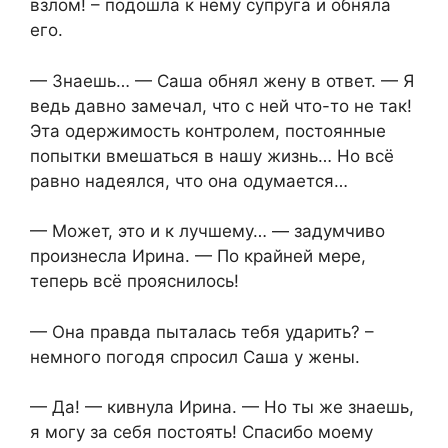
взлом! – подошла к нему супруга и обняла
его.
— Знаешь… — Саша обнял жену в ответ. — Я
ведь давно замечал, что с ней что-то не так!
Эта одержимость контролем, постоянные
попытки вмешаться в нашу жизнь… Но всё
равно надеялся, что она одумается…
— Может, это и к лучшему… — задумчиво
произнесла Ирина. — По крайней мере,
теперь всё прояснилось!
— Она правда пыталась тебя ударить? –
немного погодя спросил Саша у жены.
— Да! — кивнула Ирина. — Но ты же знаешь,
я могу за себя постоять! Спасибо моему