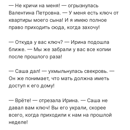
— Не кричи на меня! — огрызнулась
Валентина Петровна. — У меня есть ключ от
квартиры моего сына! И я имею полное
право приходить сюда, когда захочу!
— Откуда у вас ключ? — Ирина подошла
ближе. — Мы же забрали у вас все копии
после прошлого раза!
— Саша дал! — ухмыльнулась свекровь. —
Он же понимает, что мать должна иметь
доступ к его дому!
— Врёте! — отрезала Ирина. — Саша не
давал вам ключ! Вы его украли, скорее
всего, когда приходили к нам на прошлой
неделе!