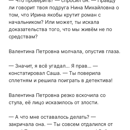
— Что проверить? — спросил он. — Правду
ли говорит твоя подруга Нина Михайловна о
том, что Ирина якобы крутит роман с
начальником? Или может, ты искала
доказательства того, что мы живём не по
средствам?
Валентина Петровна молчала, опустив глаза.
— Значит, я всё угадал… Я прав… —
констатировал Саша. — Ты поверила
сплетням и решила поиграть в детектива!
Валентина Петровна резко вскочила со
стула, её лицо исказилось от злости.
— А что мне оставалось делать? —
закричала она. — Ты совсем отдалился от