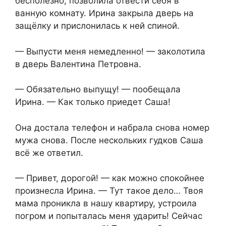
бесполезно, позволила отвести себя в
ванную комнату. Ирина закрыла дверь на
защёлку и прислонилась к ней спиной.
— Выпусти меня немедленно! — заколотила
в дверь Валентина Петровна.
— Обязательно выпущу! — пообещала
Ирина. — Как только приедет Саша!
Она достала телефон и набрала снова номер
мужа снова. После нескольких гудков Саша
всё же ответил.
— Привет, дорогой! — как можно спокойнее
произнесла Ирина. — Тут такое дело… Твоя
мама проникла в нашу квартиру, устроила
погром и попыталась меня ударить! Сейчас