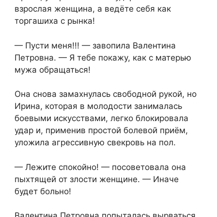
взрослая женщина, а ведёте себя как
торгашиха с рынка!
— Пусти меня!!! — завопила Валентина
Петровна. — Я тебе покажу, как с матерью
мужа обращаться!
Она снова замахнулась свободной рукой, но
Ирина, которая в молодости занималась
боевыми искусствами, легко блокировала
удар и, применив простой болевой приём,
уложила агрессивную свекровь на пол.
— Лежите спокойно! — посоветовала она
пыхтящей от злости женщине. — Иначе
будет больно!
Валентина Петровна попыталась вырваться,