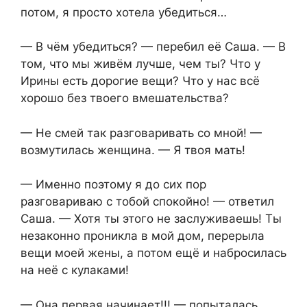
потом, я просто хотела убедиться…
— В чём убедиться? — перебил её Саша. — В
том, что мы живём лучше, чем ты? Что у
Ирины есть дорогие вещи? Что у нас всё
хорошо без твоего вмешательства?
— Не смей так разговаривать со мной! —
возмутилась женщина. — Я твоя мать!
— Именно поэтому я до сих пор
разговариваю с тобой спокойно! — ответил
Саша. — Хотя ты этого не заслуживаешь! Ты
незаконно проникла в мой дом, перерыла
вещи моей жены, а потом ещё и набросилась
на неё с кулаками!
— Она первая начинает!!! — попыталась