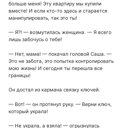
больше меня! Эту квартиру мы купили
вместе! И если кто-то здесь и старается
манипулировать, так это ты!
— Я?! — возмутилась женщина. — Я всего
лишь забочусь о тебе!
— Нет, мама! — покачал головой Саша. —
Это не забота, это попытка контролировать
мою жизнь! И сегодня ты перешла все
границы!
Он достал из кармана связку ключей.
— Вот! — он протянул руку. — Верни ключ,
который украла!
— Не украла, а взяла! — огрызнулась