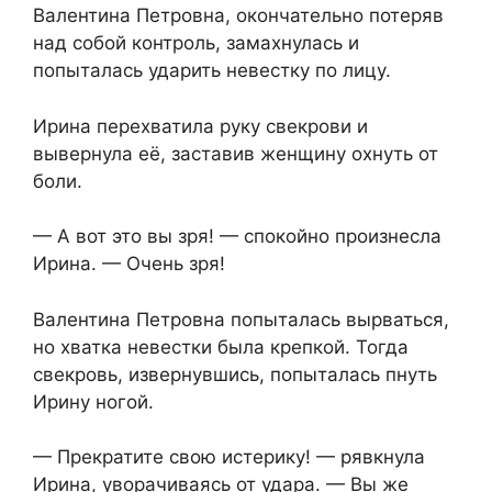
Валентина Петровна, окончательно потеряв
над собой контроль, замахнулась и
попыталась ударить невестку по лицу.
Ирина перехватила руку свекрови и
вывернула её, заставив женщину охнуть от
боли.
— А вот это вы зря! — спокойно произнесла
Ирина. — Очень зря!
Валентина Петровна попыталась вырваться,
но хватка невестки была крепкой. Тогда
свекровь, извернувшись, попыталась пнуть
Ирину ногой.
— Прекратите свою истерику! — рявкнула
Ирина, уворачиваясь от удара. — Вы же