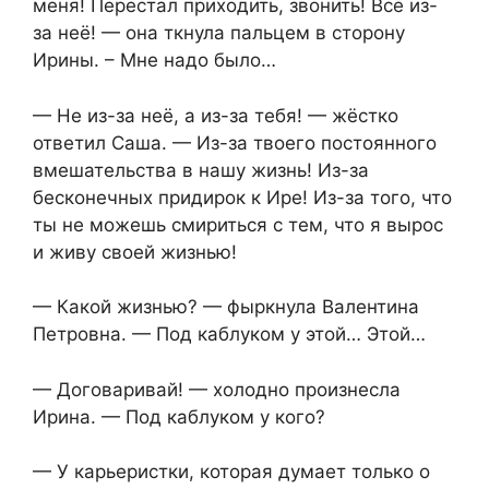
меня! Перестал приходить, звонить! Всё из-
за неё! — она ткнула пальцем в сторону
Ирины. – Мне надо было…
— Не из-за неё, а из-за тебя! — жёстко
ответил Саша. — Из-за твоего постоянного
вмешательства в нашу жизнь! Из-за
бесконечных придирок к Ире! Из-за того, что
ты не можешь смириться с тем, что я вырос
и живу своей жизнью!
— Какой жизнью? — фыркнула Валентина
Петровна. — Под каблуком у этой… Этой…
— Договаривай! — холодно произнесла
Ирина. — Под каблуком у кого?
— У карьеристки, которая думает только о