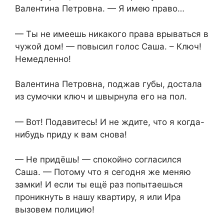
Валентина Петровна. — Я имею право…
— Ты не имеешь никакого права врываться в
чужой дом! — повысил голос Саша. – Ключ!
Немедленно!
Валентина Петровна, поджав губы, достала
из сумочки ключ и швырнула его на пол.
— Вот! Подавитесь! И не ждите, что я когда-
нибудь приду к вам снова!
— Не придёшь! — спокойно согласился
Саша. — Потому что я сегодня же меняю
замки! И если ты ещё раз попытаешься
проникнуть в нашу квартиру, я или Ира
вызовем полицию!