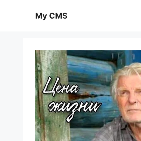
Skip
to
My CMS
content