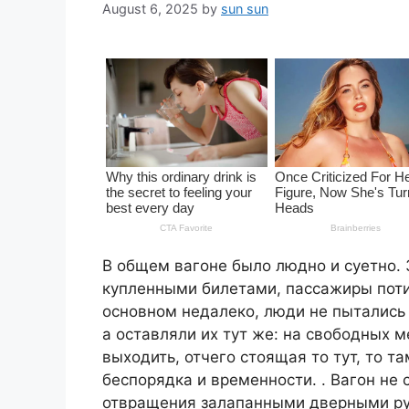
August 6, 2025
by
sun sun
В общем вагоне было людно и суетно. 
купленными билетами, пассажиры поти
основном недалеко, люди не пытались
а оставляли их тут же: на свободных м
выходить, отчего стоящая то тут, то 
беспорядка и временности. . Вагон не 
отвращения залапанными дверными р