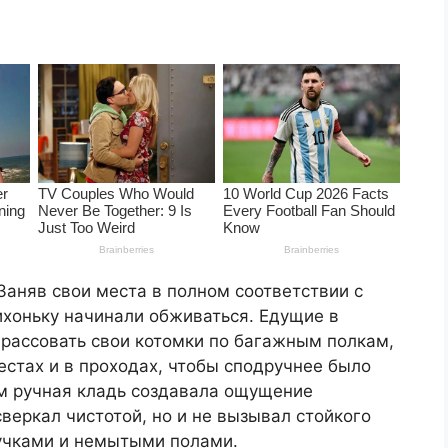
Заняв свои места в полном соответствии с
хоньку начинали обживаться. Едущие в
 рассовать свои котомки по багажным полкам,
естах и в проходах, чтобы сподручнее было
там ручная кладь создавала ощущение
сверкал чистотой, но и не вызывал стойкого
учками и немытыми полами.