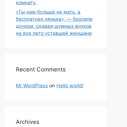
комнату.
«Ты нам больше не мать, а
бесплатная нянька», — бросили
дочери, сдавая шумных внуков
на все лето уставшей женщине
Recent Comments
Mr WordPress
on
Hello world!
Archives