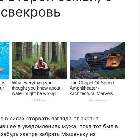
 свекровь
е в силах оторвать взгляда от экрана
ывшее в уведомлениях мужа, пока тот был в
 забудь завтра забрать Машеньку из