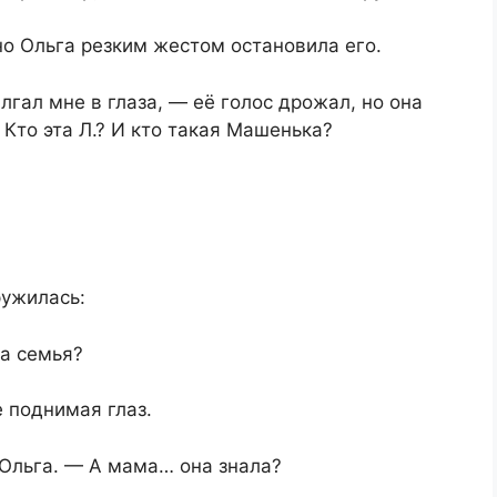
но Ольга резким жестом остановила его.
 лгал мне в глаза, — её голос дрожал, но она
Кто эта Л.? И кто такая Машенька?
ружилась:
та семья?
 поднимая глаз.
Ольга. — А мама… она знала?