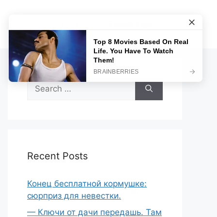
Sample Page
Search
for:
Recent Posts
Конец бесплатной кормушке:
сюрприз для невестки.
— Ключи от дачи передашь. Там