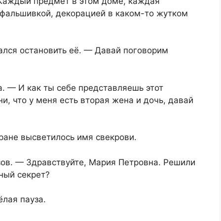
 Каждый предмет в этом доме, каждая
 фальшивкой, декорацией в каком-то жутком
ался остановить её. — Давай поговорим
. — И как ты себе представляешь этот
и, что у меня есть вторая жена и дочь, давай
кране высветилось имя свекрови.
зов. — Здравствуйте, Мария Петровна. Решили
ный секрет?
лая пауза.