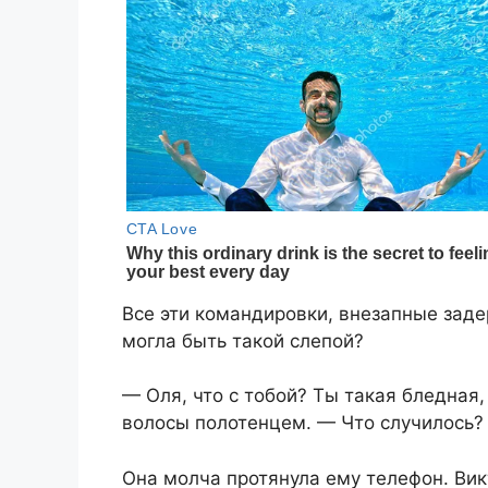
Все эти командировки, внезапные заде
могла быть такой слепой?
— Оля, что с тобой? Ты такая бледная
волосы полотенцем. — Что случилось?
Она молча протянула ему телефон. Викт