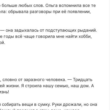
о больше любых слов. Ольга вспомнила все те
ела: обрывала разговоры при её появлении,
… — она задыхалась от подступающих рыданий.
е годы всё чаще говорила мне найти хобби,
ой.
, словно от заразного человека. — Тридцать
оей жизни. Я строила нашу семью, наш дом. А
знь!
 собирать вещи в сумку. Руки дрожали, но она