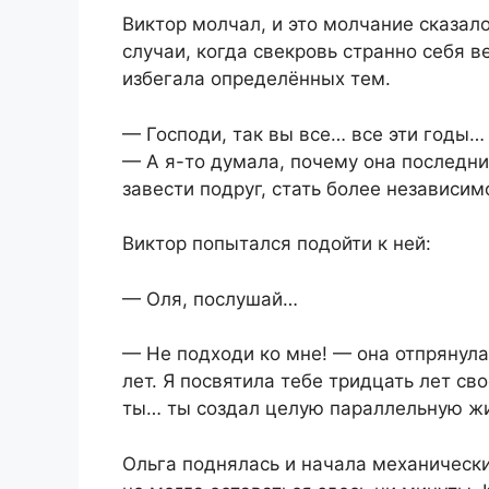
Виктор молчал, и это молчание сказал
случаи, когда свекровь странно себя в
избегала определённых тем.
— Господи, так вы все… все эти годы
— А я-то думала, почему она последни
завести подруг, стать более независим
Виктор попытался подойти к ней:
— Оля, послушай…
— Не подходи ко мне! — она отпрянула
лет. Я посвятила тебе тридцать лет св
ты… ты создал целую параллельную жи
Ольга поднялась и начала механически