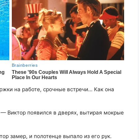
ржки на работе, срочные встречи… Как она
, — Виктор появился в дверях, вытирая мокрые
ор замер, и полотенце выпало из его рук.