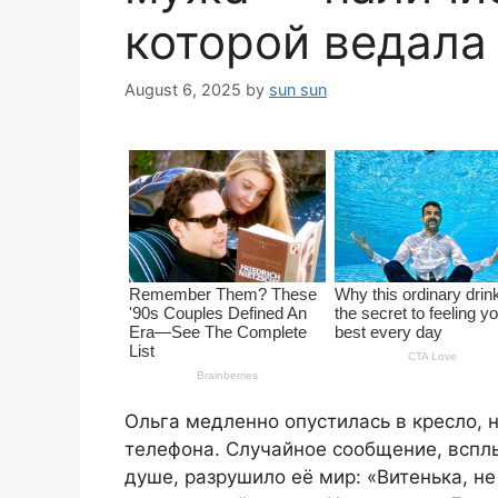
которой ведала
August 6, 2025
by
sun sun
Ольга медленно опустилась в кресло, н
телефона. Случайное сообщение, вспл
душе, разрушило её мир: «Витенька, не