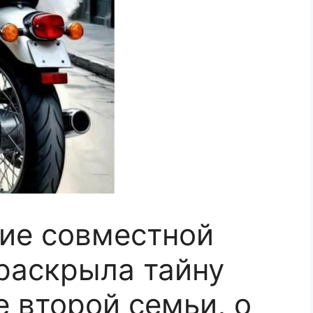
ие совместной
 раскрыла тайну
 второй семьи, о