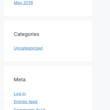
May 2016
Categories
Uncategorized
Meta
Log in
Entries feed
Comments feed