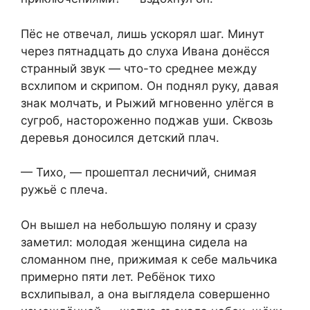
Пёс не отвечал, лишь ускорял шаг. Минут
через пятнадцать до слуха Ивана донёсся
странный звук — что-то среднее между
всхлипом и скрипом. Он поднял руку, давая
знак молчать, и Рыжий мгновенно улёгся в
сугроб, настороженно поджав уши. Сквозь
деревья доносился детский плач.
— Тихо, — прошептал лесничий, снимая
ружьё с плеча.
Он вышел на небольшую поляну и сразу
заметил: молодая женщина сидела на
сломанном пне, прижимая к себе мальчика
примерно пяти лет. Ребёнок тихо
всхлипывал, а она выглядела совершенно