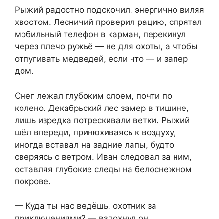
Рыжий радостно подскочил, энергично виляя
хвостом. Лесничий проверил рацию, спрятал
мобильный телефон в карман, перекинул
через плечо ружьё — не для охоты, а чтобы
отпугивать медведей, если что — и запер
дом.
Снег лежал глубоким слоем, почти по
колено. Декабрьский лес замер в тишине,
лишь изредка потрескивали ветки. Рыжий
шёл впереди, принюхиваясь к воздуху,
иногда вставал на задние лапы, будто
сверяясь с ветром. Иван следовал за ним,
оставляя глубокие следы на белоснежном
покрове.
— Куда ты нас ведёшь, охотник за
приключениями? — вздохнул он.