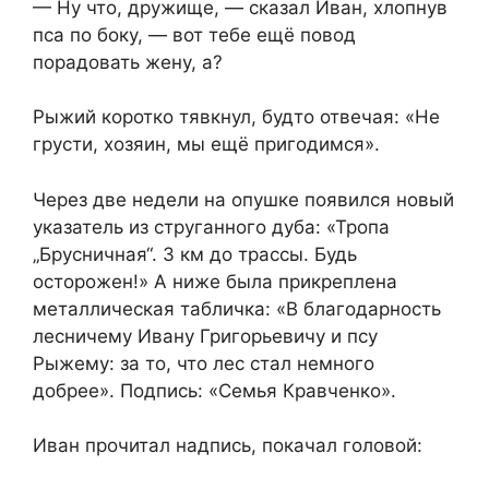
— Ну что, дружище, — сказал Иван, хлопнув
пса по боку, — вот тебе ещё повод
порадовать жену, а?
Рыжий коротко тявкнул, будто отвечая: «Не
грусти, хозяин, мы ещё пригодимся».
Через две недели на опушке появился новый
указатель из струганного дуба: «Тропа
„Брусничная“. 3 км до трассы. Будь
осторожен!» А ниже была прикреплена
металлическая табличка: «В благодарность
лесничему Ивану Григорьевичу и псу
Рыжему: за то, что лес стал немного
добрее». Подпись: «Семья Кравченко».
Иван прочитал надпись, покачал головой: