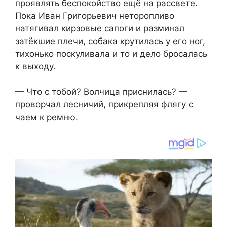
проявлять беспокойство ещё на рассвете.
Пока Иван Григорьевич неторопливо
натягивал кирзовые сапоги и разминал
затёкшие плечи, собака крутилась у его ног,
тихонько поскуливала и то и дело бросалась
к выходу.
— Что с тобой? Волчица приснилась? —
проворчал лесничий, прикрепляя флягу с
чаем к ремню.