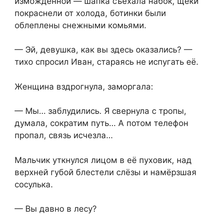
измождённой — шапка съехала набок, щёки
покраснели от холода, ботинки были
облеплены снежными комьями.
— Эй, девушка, как вы здесь оказались? —
тихо спросил Иван, стараясь не испугать её.
Женщина вздрогнула, заморгала:
— Мы… заблудились. Я свернула с тропы,
думала, сократим путь… А потом телефон
пропал, связь исчезла…
Мальчик уткнулся лицом в её пуховик, над
верхней губой блестели слёзы и намёрзшая
сосулька.
— Вы давно в лесу?