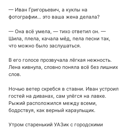
— Иван Григорьевич, а куклы на
фотографии… это ваша жена делала?
— Она всё умела, — тихо ответил он. —
Шила, плела, качала мёд, пела песни так,
что можно было заслушаться.
В его голосе прозвучала лёгкая нежность.
Лена кивнула, словно поняла всё без лишних
слов.
Ночью ветер скребся в ставни. Иван устроил
гостей на диванах, сам улёгся на лавке.
Рыжий расположился между всеми,
бодрствуя, как верный караульщик.
Утром старенький УАЗик с городскими