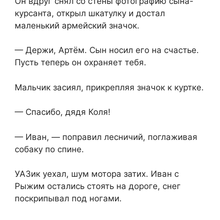
Он вдруг снял со стены фотографию сына-
курсанта, открыл шкатулку и достал
маленький армейский значок.
— Держи, Артём. Сын носил его на счастье.
Пусть теперь он охраняет тебя.
Мальчик засиял, прикрепляя значок к куртке.
— Спасибо, дядя Коля!
— Иван, — поправил лесничий, поглаживая
собаку по спине.
УАЗик уехал, шум мотора затих. Иван с
Рыжим остались стоять на дороге, снег
поскрипывал под ногами.