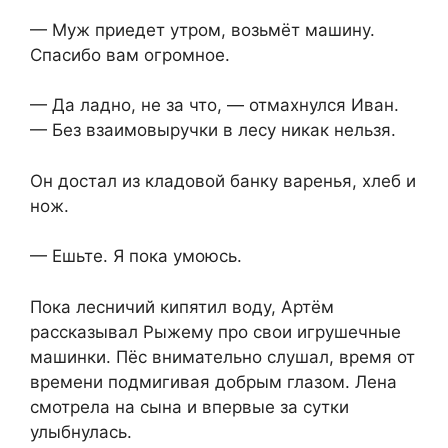
— Муж приедет утром, возьмёт машину.
Спасибо вам огромное.
— Да ладно, не за что, — отмахнулся Иван.
— Без взаимовыручки в лесу никак нельзя.
Он достал из кладовой банку варенья, хлеб и
нож.
— Ешьте. Я пока умоюсь.
Пока лесничий кипятил воду, Артём
рассказывал Рыжему про свои игрушечные
машинки. Пёс внимательно слушал, время от
времени подмигивая добрым глазом. Лена
смотрела на сына и впервые за сутки
улыбнулась.