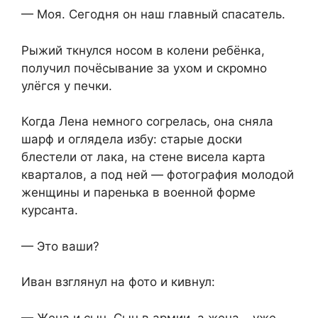
— Моя. Сегодня он наш главный спасатель.
Рыжий ткнулся носом в колени ребёнка,
получил почёсывание за ухом и скромно
улёгся у печки.
Когда Лена немного согрелась, она сняла
шарф и оглядела избу: старые доски
блестели от лака, на стене висела карта
кварталов, а под ней — фотография молодой
женщины и паренька в военной форме
курсанта.
— Это ваши?
Иван взглянул на фото и кивнул:
— Жена и сын. Сын в армии, а жена… уже