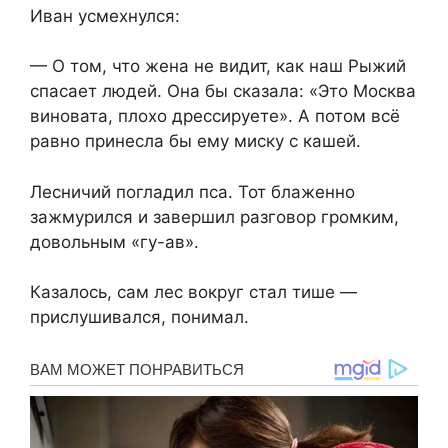
Иван усмехнулся:
— О том, что жена не видит, как наш Рыжий
спасает людей. Она бы сказала: «Это Москва
виновата, плохо дрессируете». А потом всё
равно принесла бы ему миску с кашей.
Лесничий погладил пса. Тот блаженно
зажмурился и завершил разговор громким,
довольным «гу-ав».
Казалось, сам лес вокруг стал тише —
прислушивался, понимал.