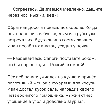
— Согреетесь. Двигаемся медленно, дышите
через нос. Рыжий, веди!
Обратная дорога показалась короче. Когда
они подошли к избушке, дым из трубы уже
встречал их, будто знал о гостях заранее.
Иван провёл их внутрь, усадил у печки.
— Раздевайтесь. Сапоги поставьте боком,
чтобы пар выходил. Рыжий, за мной!
Пёс всё понял: умчался на кухню и принёс
полотняный мешок с сухарями для косуль.
Иван достал кусок сала, наградив своего
четвероногого помощника. Рыжий отнёс
угощение в угол и довольно заурчал.