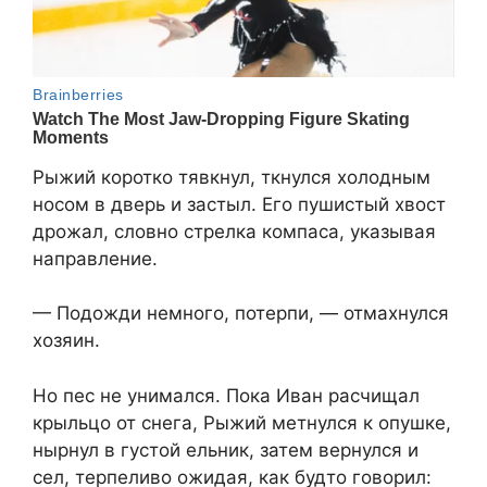
Рыжий коротко тявкнул, ткнулся холодным
носом в дверь и застыл. Его пушистый хвост
дрожал, словно стрелка компаса, указывая
направление.
— Подожди немного, потерпи, — отмахнулся
хозяин.
Но пес не унимался. Пока Иван расчищал
крыльцо от снега, Рыжий метнулся к опушке,
нырнул в густой ельник, затем вернулся и
сел, терпеливо ожидая, как будто говорил: