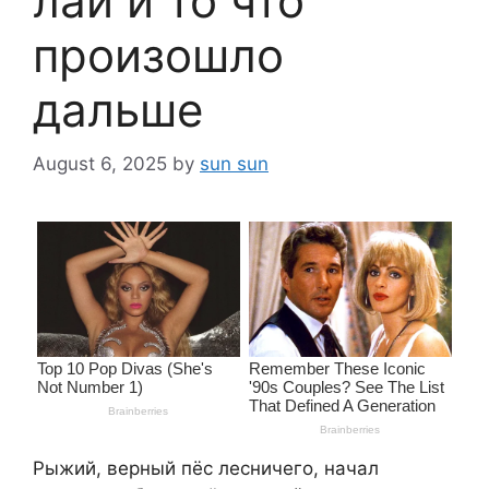
лай и то что
произошло
дальше
August 6, 2025
by
sun sun
Рыжий, верный пёс лесничего, начал