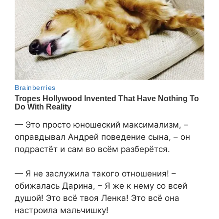
— Это просто юношеский максимализм, –
оправдывал Андрей поведение сына, – он
подрастёт и сам во всём разберётся.
— Я не заслужила такого отношения! –
обижалась Дарина, – Я же к нему со всей
душой! Это всё твоя Ленка! Это всё она
настроила мальчишку!