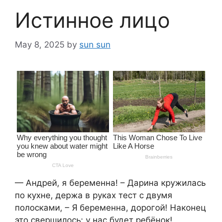
Истинное лицо
May 8, 2025
by
sun sun
— Андрей, я беременна! – Дарина кружилась
по кухне, держа в руках тест с двумя
полосками, – Я беременна, дорогой! Наконец
это свершилось: у нас будет ребёнок!