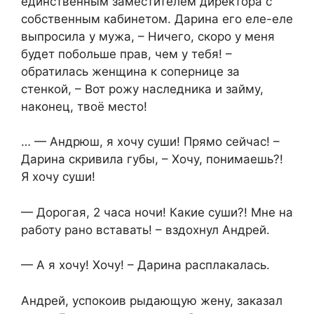
единственным заместителем директора с
собственным кабинетом. Дарина его еле-еле
выпросила у мужа, – Ничего, скоро у меня
будет побольше прав, чем у тебя! –
обратилась женщина к сопернице за
стенкой, – Вот рожу наследника и займу,
наконец, твоё место!
… — Андрюш, я хочу суши! Прямо сейчас! –
Дарина скривила губы, – Хочу, понимаешь?!
Я хочу суши!
— Дорогая, 2 часа ночи! Какие суши?! Мне на
работу рано вставать! – вздохнул Андрей.
— А я хочу! Хочу! – Дарина расплакалась.
Андрей, успокоив рыдающую жену, заказал