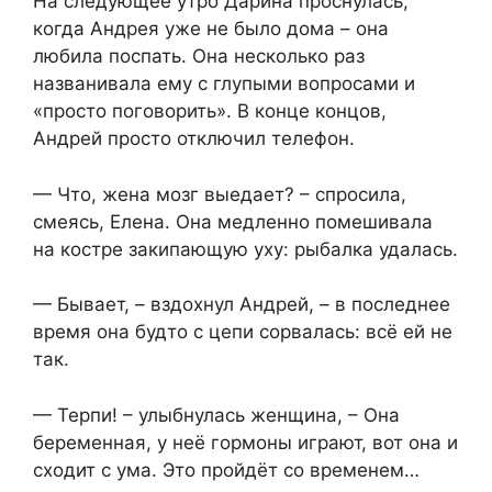
На следующее утро Дарина проснулась,
когда Андрея уже не было дома – она
любила поспать. Она несколько раз
названивала ему с глупыми вопросами и
«просто поговорить». В конце концов,
Андрей просто отключил телефон.
— Что, жена мозг выедает? – спросила,
смеясь, Елена. Она медленно помешивала
на костре закипающую уху: рыбалка удалась.
— Бывает, – вздохнул Андрей, – в последнее
время она будто с цепи сорвалась: всё ей не
так.
— Терпи! – улыбнулась женщина, – Она
беременная, у неё гормоны играют, вот она и
сходит с ума. Это пройдёт со временем…