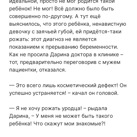
идеальной, просто не мог родится такой
ребёнок! Не мог! Всё должно было быть
совершенно по-другому. А тут ещё
выяснилось, что этого ребёнка, ненавистную
девочку с заячьей губой, ей придётся-таки
рожать: этот диагноз не является
показанием к прерыванию беременности.
Как не просила Дарина доктора в клинике –
тот, предварительно переговорив с мужем
пациентки, отказался.
— Это всего лишь косметический дефект! Он
успешно устраняется! – качал он головой.
— Я не хочу рожать уродца! – рыдала
Дарина, – У меня не может быть такого
ребёнка! Что скажут мои знакомые?!