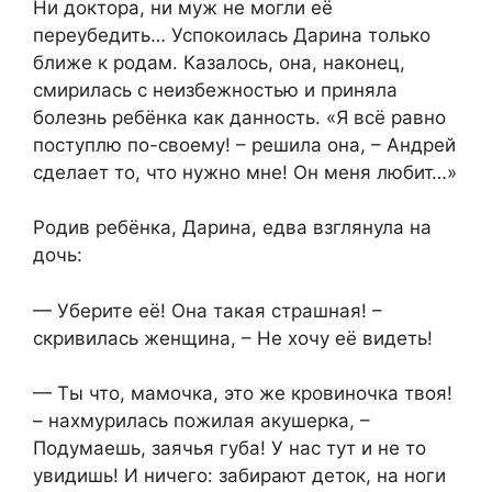
Ни доктора, ни муж не могли её
переубедить… Успокоилась Дарина только
ближе к родам. Казалось, она, наконец,
смирилась с неизбежностью и приняла
болезнь ребёнка как данность. «Я всё равно
поступлю по-своему! – решила она, – Андрей
сделает то, что нужно мне! Он меня любит…»
Родив ребёнка, Дарина, едва взглянула на
дочь:
— Уберите её! Она такая страшная! –
скривилась женщина, – Не хочу её видеть!
— Ты что, мамочка, это же кровиночка твоя!
– нахмурилась пожилая акушерка, –
Подумаешь, заячья губа! У нас тут и не то
увидишь! И ничего: забирают деток, на ноги