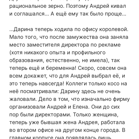
рациональное зерно. Поэтому Андрей кивал
и соглашался… А ещё ему так было проще…
…Дарина теперь ходила по офису королевой.
Мало того, что после замужества она заняла
место заместителя директора по рекламе
(хотя никакого опыта и профильного
образования, естественно, не имела), так
теперь ещё и беременна! Скоро, совсем она
всем докажет, что для Андрей выбрал её, и
это теперь навсегда! Коллеги только косо на
неё посматривали: Дарину здесь не очень
жаловали. Дело в том, что изначально фирму
организовали Андрей и Елена. Они до сих
пор были директорами. Только женщина,
теперь уже бывшая жена Андрея, работала
во втором офисе на другом конце города. В
главном корпусе она появлялась лишь