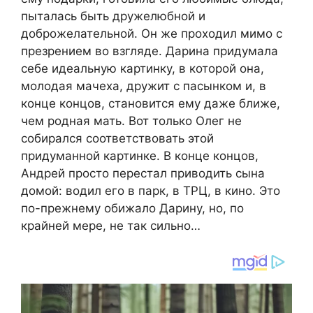
пыталась быть дружелюбной и
доброжелательной. Он же проходил мимо с
презрением во взгляде. Дарина придумала
себе идеальную картинку, в которой она,
молодая мачеха, дружит с пасынком и, в
конце концов, становится ему даже ближе,
чем родная мать. Вот только Олег не
собирался соответствовать этой
придуманной картинке. В конце концов,
Андрей просто перестал приводить сына
домой: водил его в парк, в ТРЦ, в кино. Это
по-прежнему обижало Дарину, но, по
крайней мере, не так сильно…