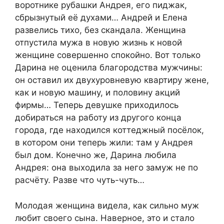
воротнике рубашки Андрея, его пиджак,
сбрызнутый её духами… Андрей и Елена
развелись тихо, без скандала. Женщина
отпустила мужа в новую жизнь к новой
женщине совершенно спокойно. Вот только
Дарина не оценила благородства мужчины:
он оставил их двухуровневую квартиру жене,
как и новую машину, и половину акций
фирмы… Теперь девушке приходилось
добираться на работу из другого конца
города, где находился коттеджный посёлок,
в котором они теперь жили: там у Андрея
был дом. Конечно же, Дарина любила
Андрея: она выходила за него замуж не по
расчёту. Разве что чуть-чуть…
Молодая женщина видела, как сильно муж
любит своего сына. Наверное, это и стало