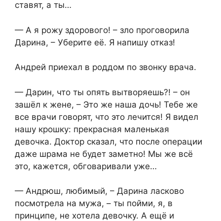
ставят, а ты…
— А я рожу здорового! – зло проговорила
Дарина, – Уберите её. Я напишу отказ!
Андрей приехал в роддом по звонку врача.
— Дарин, что ты опять вытворяешь?! – он
зашёл к жене, – Это же наша дочь! Тебе же
все врачи говорят, что это лечится! Я видел
нашу крошку: прекрасная маленькая
девочка. Доктор сказал, что после операции
даже шрама не будет заметно! Мы же всё
это, кажется, обговаривали уже…
— Андрюш, любимый, – Дарина ласково
посмотрела на мужа, – ты пойми, я, в
принципе, не хотела девочку. А ещё и