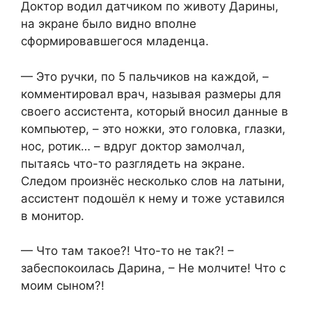
Доктор водил датчиком по животу Дарины,
на экране было видно вполне
сформировавшегося младенца.
— Это ручки, по 5 пальчиков на каждой, –
комментировал врач, называя размеры для
своего ассистента, который вносил данные в
компьютер, – это ножки, это головка, глазки,
нос, ротик… – вдруг доктор замолчал,
пытаясь что-то разглядеть на экране.
Следом произнёс несколько слов на латыни,
ассистент подошёл к нему и тоже уставился
в монитор.
— Что там такое?! Что-то не так?! –
забеспокоилась Дарина, – Не молчите! Что с
моим сыном?!