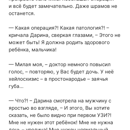
и всё будет замечательно. Даже шрамов не
останется.
— Какая операция?! Какая патология?! –
кричала Дарина, сверкая глазами, – Этого не
может быть! Я должна родить здорового
ребёнка, мальчика!
— Милая моя, – доктор немного повысил
голос, – повторяю, у Вас будет дочь. У неё
хейлосхизис – в простонародье – заячья
губа…
— Что?! – Дарина смотрела на мужчину с
яростью во взгляде, – И этого, Вы хотите
сказать, не было видно при первом УЗИ?!
Мне не нужен этот ребёнок! Мне не нужна
дочь – уродина! Мне нужен нормальный,