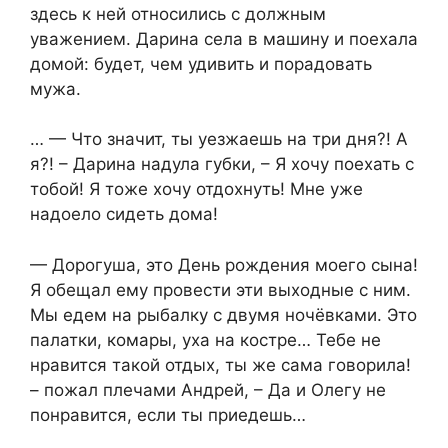
здесь к ней относились с должным
уважением. Дарина села в машину и поехала
домой: будет, чем удивить и порадовать
мужа.
… — Что значит, ты уезжаешь на три дня?! А
я?! – Дарина надула губки, – Я хочу поехать с
тобой! Я тоже хочу отдохнуть! Мне уже
надоело сидеть дома!
— Дорогуша, это День рождения моего сына!
Я обещал ему провести эти выходные с ним.
Мы едем на рыбалку с двумя ночёвками. Это
палатки, комары, уха на костре… Тебе не
нравится такой отдых, ты же сама говорила!
– пожал плечами Андрей, – Да и Олегу не
понравится, если ты приедешь…