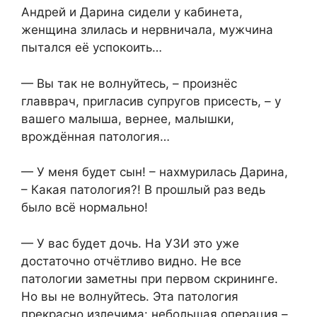
Андрей и Дарина сидели у кабинета,
женщина злилась и нервничала, мужчина
пытался её успокоить…
— Вы так не волнуйтесь, – произнёс
главврач, пригласив супругов присесть, – у
вашего малыша, вернее, малышки,
врождённая патология…
— У меня будет сын! – нахмурилась Дарина,
– Какая патология?! В прошлый раз ведь
было всё нормально!
— У вас будет дочь. На УЗИ это уже
достаточно отчётливо видно. Не все
патологии заметны при первом скрининге.
Но вы не волнуйтесь. Эта патология
прекрасно излечима: небольшая операция –