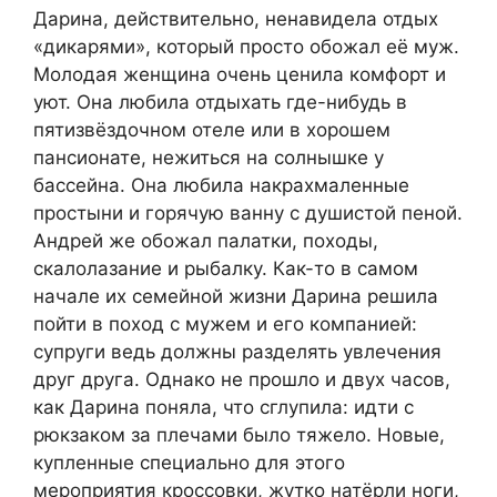
Дарина, действительно, ненавидела отдых
«дикарями», который просто обожал её муж.
Молодая женщина очень ценила комфорт и
уют. Она любила отдыхать где-нибудь в
пятизвёздочном отеле или в хорошем
пансионате, нежиться на солнышке у
бассейна. Она любила накрахмаленные
простыни и горячую ванну с душистой пеной.
Андрей же обожал палатки, походы,
скалолазание и рыбалку. Как-то в самом
начале их семейной жизни Дарина решила
пойти в поход с мужем и его компанией:
супруги ведь должны разделять увлечения
друг друга. Однако не прошло и двух часов,
как Дарина поняла, что сглупила: идти с
рюкзаком за плечами было тяжело. Новые,
купленные специально для этого
мероприятия кроссовки, жутко натёрли ноги,