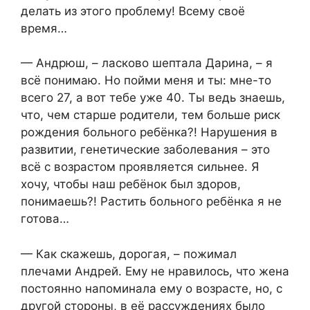
делать из этого проблему! Всему своё
время…
— Андрюш, – ласково шептала Дарина, – я
всё понимаю. Но пойми меня и ты: мне-то
всего 27, а вот тебе уже 40. Ты ведь знаешь,
что, чем старше родители, тем больше риск
рождения больного ребёнка?! Нарушения в
развитии, генетические заболевания – это
всё с возрастом проявляется сильнее. Я
хочу, чтобы наш ребёнок был здоров,
понимаешь?! Растить больного ребёнка я не
готова…
— Как скажешь, дорогая, – пожимал
плечами Андрей. Ему не нравилось, что жена
постоянно напоминала ему о возрасте, но, с
другой стороны, в её рассуждениях было