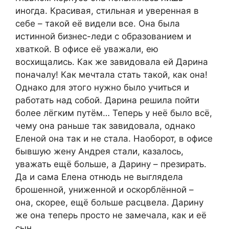
иногда. Красивая, стильная и уверенная в
себе – такой её видели все. Она была
истинной бизнес-леди с образованием и
хваткой. В офисе её уважали, ею
восхищались. Как же завидовала ей Дарина
поначалу! Как мечтала стать такой, как она!
Однако для этого нужно было учиться и
работать над собой. Дарина решила пойти
более лёгким путём… Теперь у неё было всё,
чему она раньше так завидовала, однако
Еленой она так и не стала. Наоборот, в офисе
бывшую жену Андрея стали, казалось,
уважать ещё больше, а Дарину – презирать.
Да и сама Елена отнюдь не выглядела
брошенной, униженной и оскорблённой –
она, скорее, ещё больше расцвела. Дарину
же она теперь просто не замечала, как и её
сын.