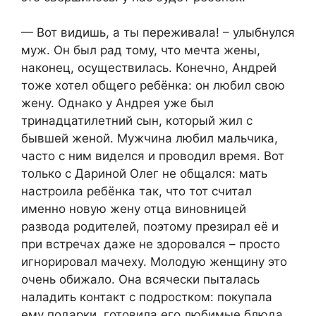
— Вот видишь, а ты переживала! – улыбнулся
муж. Он был рад тому, что мечта жены,
наконец, осуществилась. Конечно, Андрей
тоже хотел общего ребёнка: он любил свою
жену. Однако у Андрея уже был
тринадцатилетний сын, который жил с
бывшей женой. Мужчина любил мальчика,
часто с ним виделся и проводил время. Вот
только с Дариной Олег не общался: мать
настроила ребёнка так, что тот считал
именно новую жену отца виновницей
развода родителей, поэтому презирал её и
при встречах даже не здоровался – просто
игнорировал мачеху. Молодую женщину это
очень обижало. Она всячески пыталась
наладить контакт с подростком: покупала
ему подарки, готовила его любимые блюда,