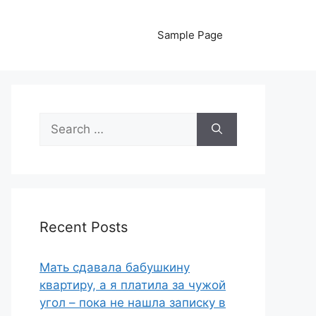
Sample Page
Search
for:
Recent Posts
Мать сдавала бабушкину
квартиру, а я платила за чужой
угол – пока не нашла записку в