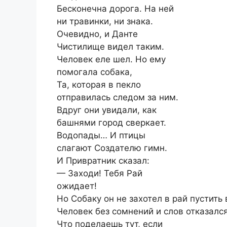
Бесконечна дорога. На ней
ни травинки, ни знака.
Очевидно, и Данте
Чистилище видел таким.
Человек еле шел. Но ему
помогала собака,
Та, которая в пекло
отправилась следом за ним.
Вдруг они увидали, как
башнями город сверкает.
Водопады… И птицы
слагают Создателю гимн.
И Привратник сказал:
— Заходи! Тебя Рай
ожидает!
Но Собаку он не захотел в рай пустить 
Человек без сомнений и слов отказался
Что поделаешь тут, если