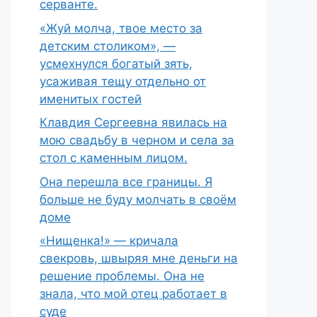
серванте.
«Жуй молча, твое место за
детским столиком», —
усмехнулся богатый зять,
усаживая тещу отдельно от
именитых гостей
Клавдия Сергеевна явилась на
мою свадьбу в черном и села за
стол с каменным лицом.
Она перешла все границы. Я
больше не буду молчать в своём
доме
«Нищенка!» — кричала
свекровь, швыряя мне деньги на
решение проблемы. Она не
знала, что мой отец работает в
суде