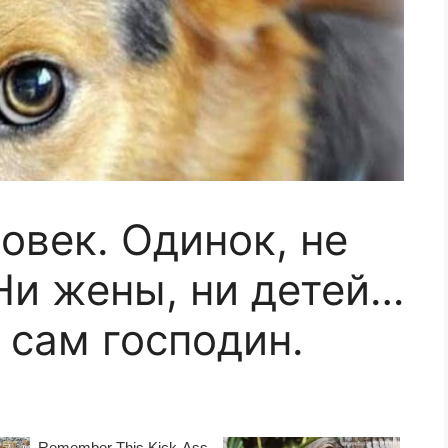
овек. Одинок, не
 Ни жены, ни детей…
 сам господин.