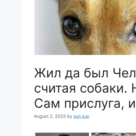
Жил да был Чел
считая собаки.
Сам прислуга, и
August 2, 2025
by
sun sun