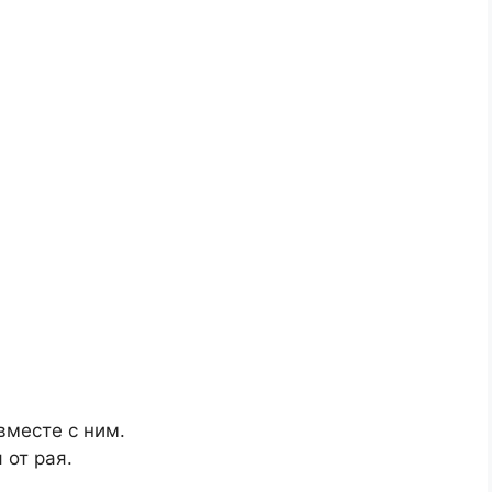
вместе с ним.
 от рая.