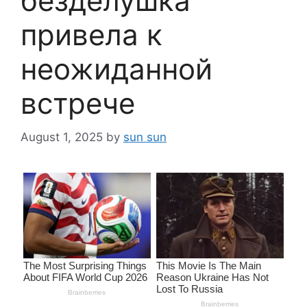
безделушка
привела к
неожиданной
встрече
August 1, 2025
by
sun sun