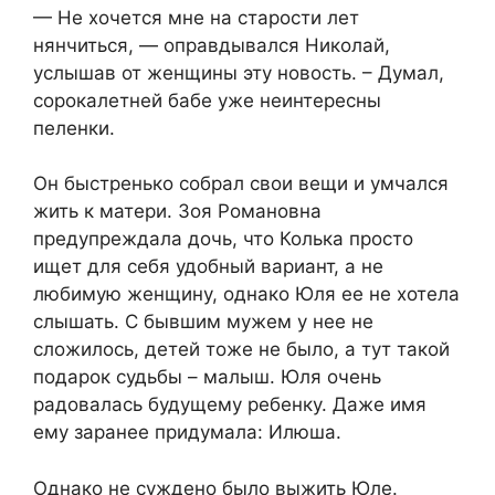
— Не хочется мне на старости лет
нянчиться, — оправдывался Николай,
услышав от женщины эту новость. – Думал,
сорокалетней бабе уже неинтересны
пеленки.
Он быстренько собрал свои вещи и умчался
жить к матери. Зоя Романовна
предупреждала дочь, что Колька просто
ищет для себя удобный вариант, а не
любимую женщину, однако Юля ее не хотела
слышать. С бывшим мужем у нее не
сложилось, детей тоже не было, а тут такой
подарок судьбы – малыш. Юля очень
радовалась будущему ребенку. Даже имя
ему заранее придумала: Илюша.
Однако не суждено было выжить Юле.