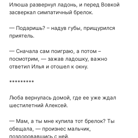
Илюша развернул ладонь, и перед Вовкой
засверкал симпатичный брелок.
— Подаришь? – надув губы, прищурился
приятель.
— Сначала сам поиграю, а потом –
посмотрим, — зажав ладошку, важно
ответил Илья и отошел к окну.
*********
Люба вернулась домой, где ее уже ждал
шестилетний Алексей.
— Мам, а ты мне купила тот брелок? Ты
обещала, — произнес мальчик,
поздоровавшись с ней.