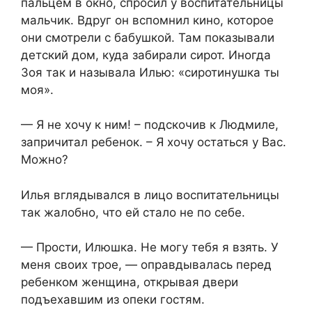
пальцем в окно, спросил у воспитательницы
мальчик. Вдруг он вспомнил кино, которое
они смотрели с бабушкой. Там показывали
детский дом, куда забирали сирот. Иногда
Зоя так и называла Илью: «сиротинушка ты
моя».
— Я не хочу к ним! – подскочив к Людмиле,
запричитал ребенок. – Я хочу остаться у Вас.
Можно?
Илья вглядывался в лицо воспитательницы
так жалобно, что ей стало не по себе.
— Прости, Илюшка. Не могу тебя я взять. У
меня своих трое, — оправдывалась перед
ребенком женщина, открывая двери
подъехавшим из опеки гостям.