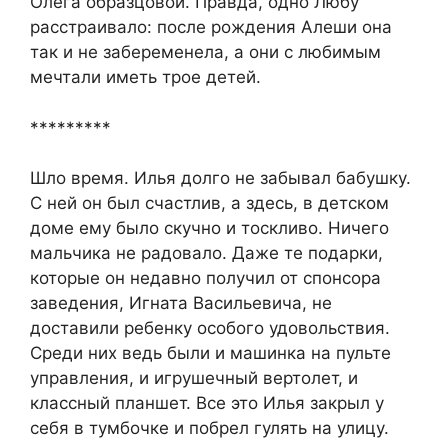
Олега образцовой. Правда, одно Любу
расстраивало: после рождения Алеши она
так и не забеременела, а они с любимым
мечтали иметь трое детей.
*********
Шло время. Илья долго не забывал бабушку.
С ней он был счастлив, а здесь, в детском
доме ему было скучно и тоскливо. Ничего
мальчика не радовало. Даже те подарки,
которые он недавно получил от спонсора
заведения, Игната Васильевича, не
доставили ребенку особого удовольствия.
Среди них ведь были и машинка на пульте
управления, и игрушечный вертолет, и
классный планшет. Все это Илья закрыл у
себя в тумбочке и побрел гулять на улицу.