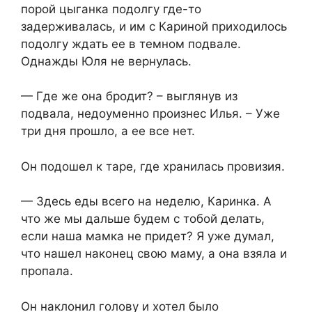
порой цыганка подолгу где-то
задерживалась, и им с Кариной приходилось
подолгу ждать ее в темном подвале.
Однажды Юля не вернулась.
— Где же она бродит? – выглянув из
подвала, недоуменно произнес Илья. – Уже
три дня прошло, а ее все нет.
Он подошел к таре, где хранилась провизия.
— Здесь еды всего на неделю, Каринка. А
что же мы дальше будем с тобой делать,
если наша мамка не придет? Я уже думал,
что нашел наконец свою маму, а она взяла и
пропала.
Он наклонил голову и хотел было