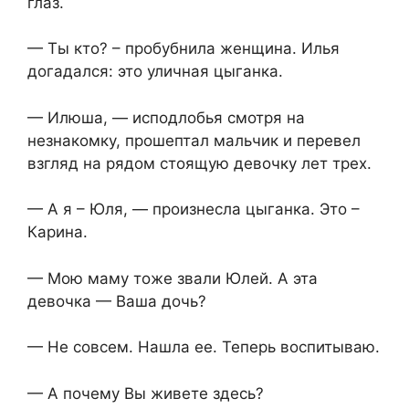
глаз.
— Ты кто? – пробубнила женщина. Илья
догадался: это уличная цыганка.
— Илюша, — исподлобья смотря на
незнакомку, прошептал мальчик и перевел
взгляд на рядом стоящую девочку лет трех.
— А я – Юля, — произнесла цыганка. Это –
Карина.
— Мою маму тоже звали Юлей. А эта
девочка — Ваша дочь?
— Не совсем. Нашла ее. Теперь воспитываю.
— А почему Вы живете здесь?