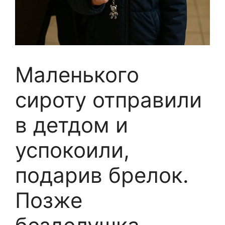
Маленького
сироту отправили
в детдом и
успокоили,
подарив брелок.
Позже