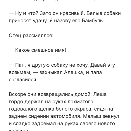
— Ну и что? Зато он красивый. Белые собаки
приносят удачу. Я назову его Бамбуль.
Отец рассмеялся:
— Какое смешное имя!
— Пап, я другую собаку не хочу. Давай эту
возьмем, — захныкал Алешка, и папа
согласился.
Вскоре они возвращались домой. Леша
гордо держал на руках лохматого
годовалого щенка белого окраса, сидя на
заднем сидении автомобиля. Малыш зевнул
и сладко задремал на руках своего нового
хозяина…