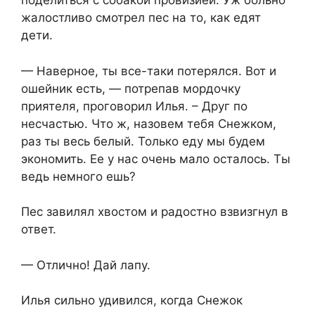
поделиться с собакой провизией. Уж больно
жалостливо смотрел пес на то, как едят
дети.
— Наверное, ты все-таки потерялся. Вот и
ошейник есть, — потрепав мордочку
приятеля, проговорил Илья. – Друг по
несчастью. Что ж, назовем тебя Снежком,
раз ты весь белый. Только еду мы будем
экономить. Ее у нас очень мало осталось. Ты
ведь немного ешь?
Пес завилял хвостом и радостно взвизгнул в
ответ.
— Отлично! Дай лапу.
Илья сильно удивился, когда Снежок