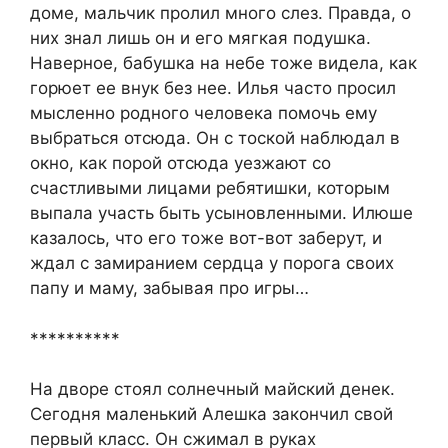
доме, мальчик пролил много слез. Правда, о
них знал лишь он и его мягкая подушка.
Наверное, бабушка на небе тоже видела, как
горюет ее внук без нее. Илья часто просил
мысленно родного человека помочь ему
выбраться отсюда. Он с тоской наблюдал в
окно, как порой отсюда уезжают со
счастливыми лицами ребятишки, которым
выпала участь быть усыновленными. Илюше
казалось, что его тоже вот-вот заберут, и
ждал с замиранием сердца у порога своих
папу и маму, забывая про игры…
**********
На дворе стоял солнечный майский денек.
Сегодня маленький Алешка закончил свой
первый класс. Он сжимал в руках