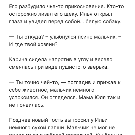
Его разбудило чье-то прикосновение. Кто-то
осторожно лизал его щеку. Илья открыл
глаза и увидел перед собой… белую собаку.
— Ты откуда? – улыбнулся псине мальчик. –
И где твой хозяин?
Карина сидела напротив в углу и весело
смеялась при виде пушистого зверька.
— Ты точно чей-то, — погладив и прижав к
себе животное, мальчик немного
успокоился. Он огляделся. Мама Юля так и
не появилась.
Позднее новый гость выпросил у Ильи
немного сухой лапши. Мальчик не мог не