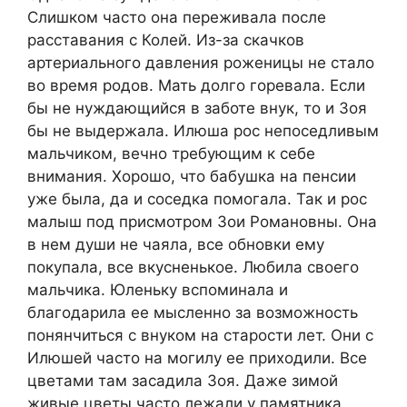
Слишком часто она переживала после
расставания с Колей. Из-за скачков
артериального давления роженицы не стало
во время родов. Мать долго горевала. Если
бы не нуждающийся в заботе внук, то и Зоя
бы не выдержала. Илюша рос непоседливым
мальчиком, вечно требующим к себе
внимания. Хорошо, что бабушка на пенсии
уже была, да и соседка помогала. Так и рос
малыш под присмотром Зои Романовны. Она
в нем души не чаяла, все обновки ему
покупала, все вкусненькое. Любила своего
мальчика. Юленьку вспоминала и
благодарила ее мысленно за возможность
понянчиться с внуком на старости лет. Они с
Илюшей часто на могилу ее приходили. Все
цветами там засадила Зоя. Даже зимой
живые цветы часто лежали у памятника