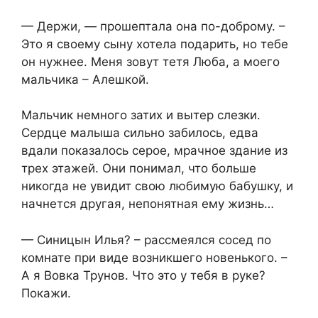
— Держи, — прошептала она по-доброму. –
Это я своему сыну хотела подарить, но тебе
он нужнее. Меня зовут тетя Люба, а моего
мальчика – Алешкой.
Мальчик немного затих и вытер слезки.
Сердце малыша сильно забилось, едва
вдали показалось серое, мрачное здание из
трех этажей. Они понимал, что больше
никогда не увидит свою любимую бабушку, и
начнется другая, непонятная ему жизнь…
— Синицын Илья? – рассмеялся сосед по
комнате при виде возникшего новенького. –
А я Вовка Трунов. Что это у тебя в руке?
Покажи.