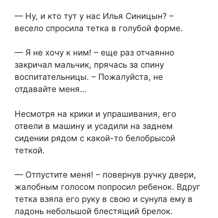
— Ну, и кто тут у нас Илья Синицын? –
весело спросила тетка в голубой форме.
— Я не хочу к ним! – еще раз отчаянно
закричал мальчик, прячась за спину
воспитательницы. – Пожалуйста, не
отдавайте меня…
Несмотря на крики и упрашивания, его
отвели в машину и усадили на заднем
сидении рядом с какой-то белобрысой
теткой.
— Отпустите меня! – повернув ручку двери,
жалобным голосом попросил ребенок. Вдруг
тетка взяла его руку в свою и сунула ему в
ладонь небольшой блестящий брелок.