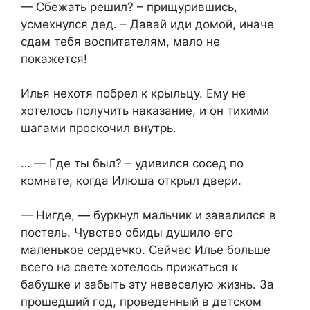
— Сбежать решил? – прищурившись,
усмехнулся дед. – Давай иди домой, иначе
сдам тебя воспитателям, мало не
покажется!
Илья нехотя побрел к крыльцу. Ему не
хотелось получить наказание, и он тихими
шагами проскочил внутрь.
… — Где ты был? – удивился сосед по
комнате, когда Илюша открыл двери.
— Нигде, — буркнул мальчик и завалился в
постель. Чувство обиды душило его
маленькое сердечко. Сейчас Илье больше
всего на свете хотелось прижаться к
бабушке и забыть эту невеселую жизнь. За
прошедший год, проведенный в детском