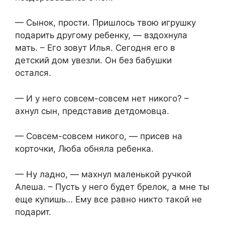
— Сынок, прости. Пришлось твою игрушку
подарить другому ребенку, — вздохнула
мать. – Его зовут Илья. Сегодня его в
детский дом увезли. Он без бабушки
остался.
— И у него совсем-совсем нет никого? –
ахнул сын, представив детдомовца.
— Совсем-совсем никого, — присев на
корточки, Люба обняла ребенка.
— Ну ладно, — махнул маленькой ручкой
Алеша. – Пусть у него будет брелок, а мне ты
еще купишь… Ему все равно никто такой не
подарит.