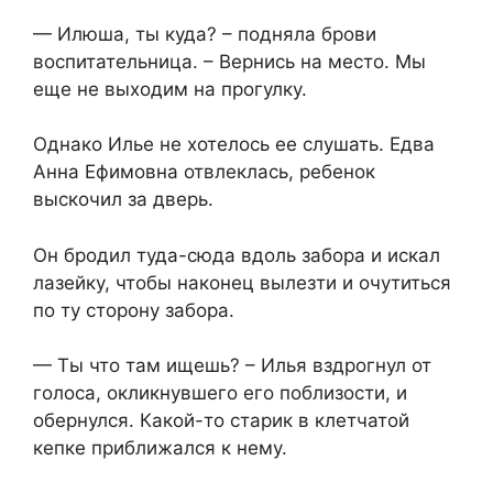
— Илюша, ты куда? – подняла брови
воспитательница. – Вернись на место. Мы
еще не выходим на прогулку.
Однако Илье не хотелось ее слушать. Едва
Анна Ефимовна отвлеклась, ребенок
выскочил за дверь.
Он бродил туда-сюда вдоль забора и искал
лазейку, чтобы наконец вылезти и очутиться
по ту сторону забора.
— Ты что там ищешь? – Илья вздрогнул от
голоса, окликнувшего его поблизости, и
обернулся. Какой-то старик в клетчатой
кепке приближался к нему.