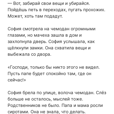
— Вот, забирай свои вещи и убирайся.
Пойдёшь петь в переходах, пугать прохожих.
Может, хоть там подадут.
София смотрела на чемодан огромными
глазами, но мачеха зашла в дом и
захлопнула дверь. София услышала, как
щёлкнули замки. Она схватила вещи и
выбежала со двора.
«Господи, только бы никто этого не видел.
Пусть папе будет спокойно там, где он
сейчас!»
София брела по улице, волоча чемодан. Слёз
больше не осталось, мыслей тоже.
Родственников не было. Папа и мама росли
сиротами. Она не знала, что делать.