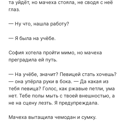
та уйдёт, но мачеха стояла, не сводя с неё
глаз.
— Ну что, нашла работу?
— Я была на учёбе.
София хотела пройти мимо, но мачеха
преградила ей путь.
— На учёбе, значит? Певицей стать хочешь?
— она упёрла руки в бока. — Да какая из
тебя певица? Голос, как ржавые петли, ума
нет. Тебе полы мыть с твоей внешностью, а
не на сцену лезть. Я предупреждала.
Мачеха вытащила чемодан и сумку.