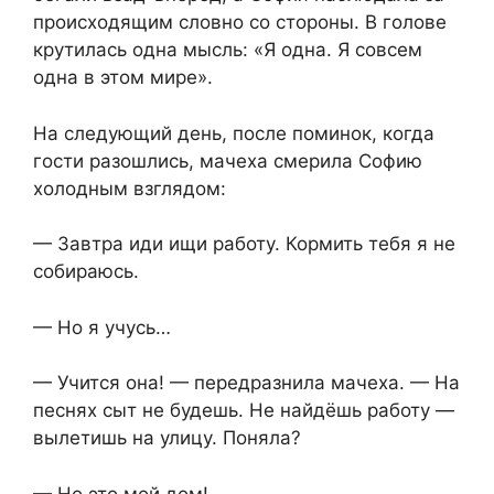
происходящим словно со стороны. В голове
крутилась одна мысль: «Я одна. Я совсем
одна в этом мире».
На следующий день, после поминок, когда
гости разошлись, мачеха смерила Софию
холодным взглядом:
— Завтра иди ищи работу. Кормить тебя я не
собираюсь.
— Но я учусь…
— Учится она! — передразнила мачеха. — На
песнях сыт не будешь. Не найдёшь работу —
вылетишь на улицу. Поняла?
— Но это мой дом!