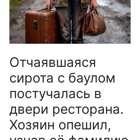
Отчаявшаяся
сирота с баулом
постучалась в
двери ресторана.
Хозяин опешил,