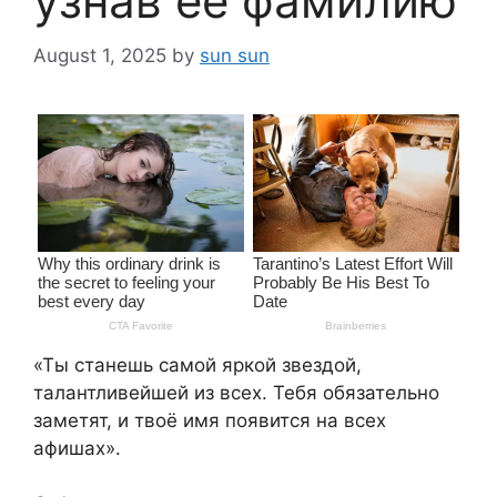
узнав её фамилию
August 1, 2025
by
sun sun
«Ты станешь самой яркой звездой,
талантливейшей из всех. Тебя обязательно
заметят, и твоё имя появится на всех
афишах».