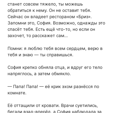
станет совсем тяжело, ты можешь
обратиться к нему. Он не оставит тебя.
Сейчас он владеет рестораном «Бриз».
Запомни это, София. Возможно, однажды это
спасёт тебя. Есть ещё что-то, но если он
захочет, то расскажет сам…
Помни: я люблю тебя всем сердцем, верю в
тебя и знаю — ты справишься.
София крепко обняла отца, и вдруг его тело
напряглось, а затем обмякло.
— Папа! Папа! — её крик эхом разнёсся по
комнате.
Её оттащили от кровати. Врачи суетились,
бегали взад-вперёд, а София наблюдала за