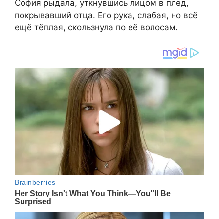
София рыдала, уткнувшись лицом в плед,
покрывавший отца. Его рука, слабая, но всё
ещё тёплая, скользнула по её волосам.