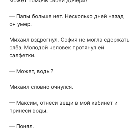
может помочь своей дочери?
— Папы больше нет. Несколько дней назад
он умер.
Михаил вздрогнул. София не могла сдержать
слёз. Молодой человек протянул ей
салфетки.
— Может, воды?
Михаил словно очнулся.
— Максим, отнеси вещи в мой кабинет и
принеси воды.
— Понял.