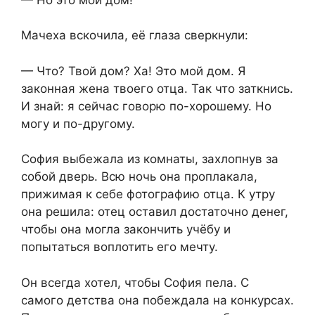
Мачеха вскочила, её глаза сверкнули:
— Что? Твой дом? Ха! Это мой дом. Я
законная жена твоего отца. Так что заткнись.
И знай: я сейчас говорю по-хорошему. Но
могу и по-другому.
София выбежала из комнаты, захлопнув за
собой дверь. Всю ночь она проплакала,
прижимая к себе фотографию отца. К утру
она решила: отец оставил достаточно денег,
чтобы она могла закончить учёбу и
попытаться воплотить его мечту.
Он всегда хотел, чтобы София пела. С
самого детства она побеждала на конкурсах.