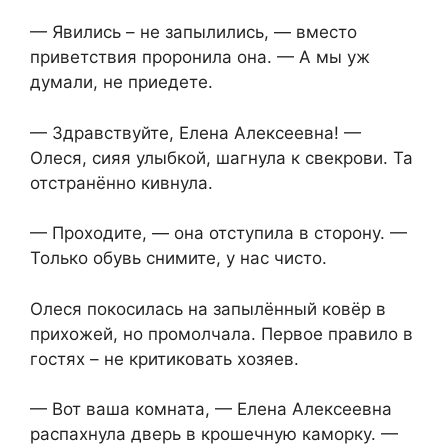
— Явились – не запылились, — вместо
приветствия проронила она. — А мы уж
думали, не приедете.
— Здравствуйте, Елена Алексеевна! —
Олеся, сияя улыбкой, шагнула к свекрови. Та
отстранённо кивнула.
— Проходите, — она отступила в сторону. —
Только обувь снимите, у нас чисто.
Олеся покосилась на запылённый ковёр в
прихожей, но промолчала. Первое правило в
гостях – не критиковать хозяев.
— Вот ваша комната, — Елена Алексеевна
распахнула дверь в крошечную каморку. —