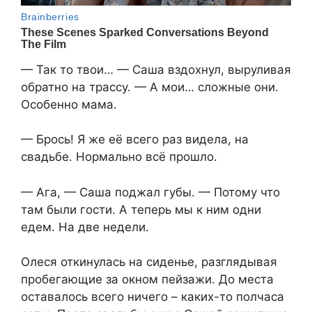
— Так то твои… — Саша вздохнул, выруливая
обратно на трассу. — А мои… сложные они.
Особенно мама.
— Брось! Я же её всего раз видела, на
свадьбе. Нормально всё прошло.
— Ага, — Саша поджал губы. — Потому что
там были гости. А теперь мы к ним одни
едем. На две недели.
Олеся откинулась на сиденье, разглядывая
пробегающие за окном пейзажи. До места
оставалось всего ничего – каких-то полчаса