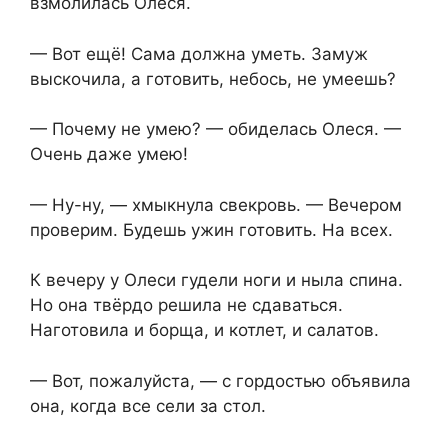
взмолилась Олеся.
— Вот ещё! Сама должна уметь. Замуж
выскочила, а готовить, небось, не умеешь?
— Почему не умею? — обиделась Олеся. —
Очень даже умею!
— Ну-ну, — хмыкнула свекровь. — Вечером
проверим. Будешь ужин готовить. На всех.
К вечеру у Олеси гудели ноги и ныла спина.
Но она твёрдо решила не сдаваться.
Наготовила и борща, и котлет, и салатов.
— Вот, пожалуйста, — с гордостью объявила
она, когда все сели за стол.