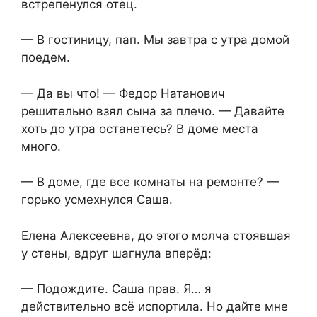
встрепенулся отец.
— В гостиницу, пап. Мы завтра с утра домой
поедем.
— Да вы что! — Федор Натанович
решительно взял сына за плечо. — Давайте
хоть до утра останетесь? В доме места
много.
— В доме, где все комнаты на ремонте? —
горько усмехнулся Саша.
Елена Алексеевна, до этого молча стоявшая
у стены, вдруг шагнула вперёд:
— Подождите. Саша прав. Я… я
действительно всё испортила. Но дайте мне