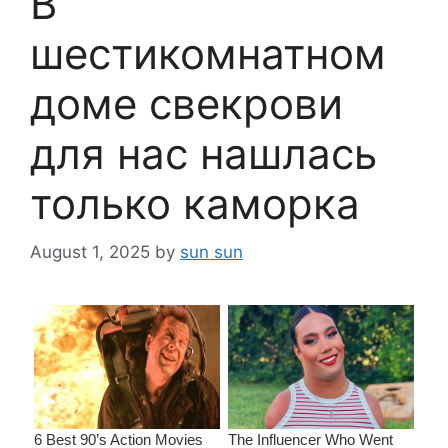
В
шестикомнатном
доме свекрови
для нас нашлась
только каморка
August 1, 2025
by
sun sun