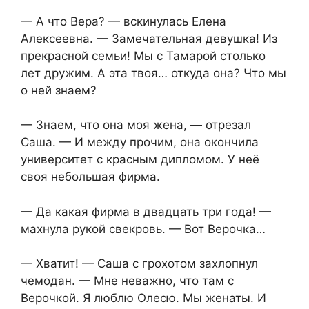
— А что Вера? — вскинулась Елена
Алексеевна. — Замечательная девушка! Из
прекрасной семьи! Мы с Тамарой столько
лет дружим. А эта твоя… откуда она? Что мы
о ней знаем?
— Знаем, что она моя жена, — отрезал
Саша. — И между прочим, она окончила
университет с красным дипломом. У неё
своя небольшая фирма.
— Да какая фирма в двадцать три года! —
махнула рукой свекровь. — Вот Верочка…
— Хватит! — Саша с грохотом захлопнул
чемодан. — Мне неважно, что там с
Верочкой. Я люблю Олесю. Мы женаты. И