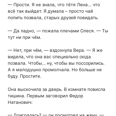
— Прости. Я не знала, что тётя Лена… что
всё так выйдет. Я думала – просто чай
попить позвала, старых друзей повидать.
— Да ладно, — пожала плечами Олеся. — Ты
тут ни при чём.
— Нет, при чём, — вздохнула Вера. — Я же
видела, что она вас специально сюда
позвала. Чтобы… ну, чтобы вы поссорились.
А я малодушно промолчала. Но больше не
буду. Простите.
Она выскочила за дверь. В комнате повисла
тишина. Первым заговорил Федор
Натанович:
— Доигралась? — он посмотрел на жену. —