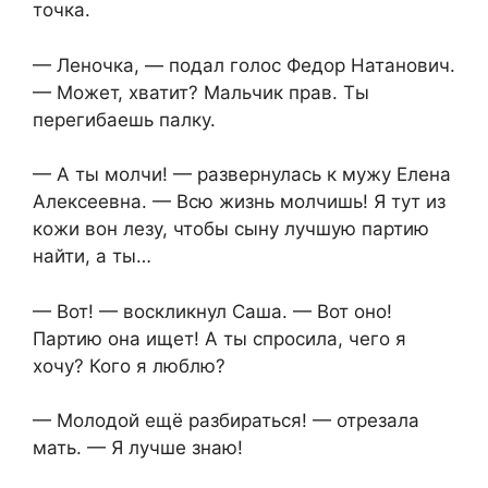
точка.
— Леночка, — подал голос Федор Натанович.
— Может, хватит? Мальчик прав. Ты
перегибаешь палку.
— А ты молчи! — развернулась к мужу Елена
Алексеевна. — Всю жизнь молчишь! Я тут из
кожи вон лезу, чтобы сыну лучшую партию
найти, а ты…
— Вот! — воскликнул Саша. — Вот оно!
Партию она ищет! А ты спросила, чего я
хочу? Кого я люблю?
— Молодой ещё разбираться! — отрезала
мать. — Я лучше знаю!