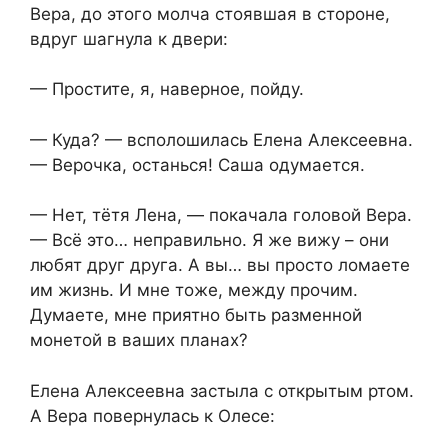
Вера, до этого молча стоявшая в стороне,
вдруг шагнула к двери:
— Простите, я, наверное, пойду.
— Куда? — всполошилась Елена Алексеевна.
— Верочка, останься! Саша одумается.
— Нет, тётя Лена, — покачала головой Вера.
— Всё это… неправильно. Я же вижу – они
любят друг друга. А вы… вы просто ломаете
им жизнь. И мне тоже, между прочим.
Думаете, мне приятно быть разменной
монетой в ваших планах?
Елена Алексеевна застыла с открытым ртом.
А Вера повернулась к Олесе: