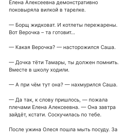
Елена Алексеевна демонстративно
поковыряла вилкой в тарелке.
— Борщ жидковат. И котлеты пережарены.
Вот Верочка – та готовит…
— Какая Верочка? — насторожился Саша.
— Дочка тёти Тамары, ты должен помнить.
Вместе в школу ходили.
— А при чём тут она? — нахмурился Саша.
— Да так, к слову пришлось, — пожала
плечами Елена Алексеевна. — Она завтра
зайдёт, кстати. Соскучилась по тебе.
После ужина Олеся пошла мыть посуду. За