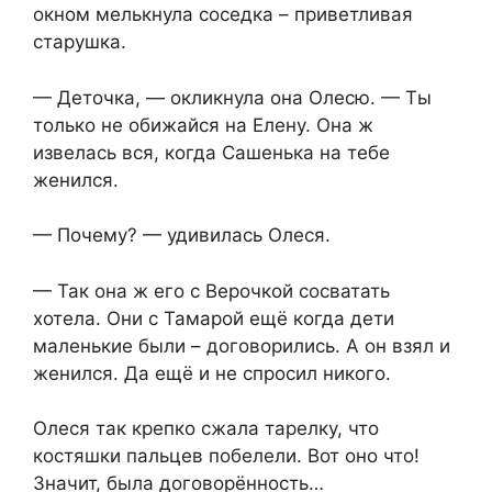
окном мелькнула соседка – приветливая
старушка.
— Деточка, — окликнула она Олесю. — Ты
только не обижайся на Елену. Она ж
извелась вся, когда Сашенька на тебе
женился.
— Почему? — удивилась Олеся.
— Так она ж его с Верочкой сосватать
хотела. Они с Тамарой ещё когда дети
маленькие были – договорились. А он взял и
женился. Да ещё и не спросил никого.
Олеся так крепко сжала тарелку, что
костяшки пальцев побелели. Вот оно что!
Значит, была договорённость…