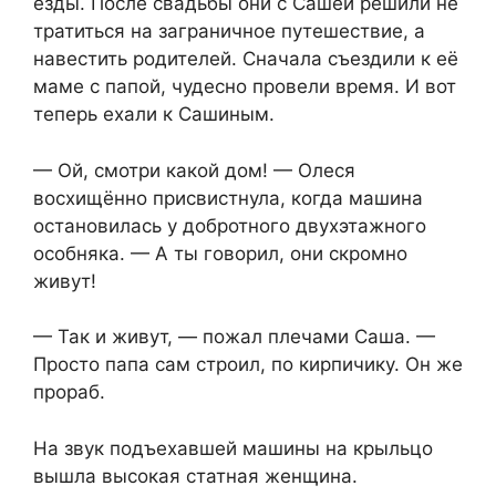
езды. После свадьбы они с Сашей решили не
тратиться на заграничное путешествие, а
навестить родителей. Сначала съездили к её
маме с папой, чудесно провели время. И вот
теперь ехали к Сашиным.
— Ой, смотри какой дом! — Олеся
восхищённо присвистнула, когда машина
остановилась у добротного двухэтажного
особняка. — А ты говорил, они скромно
живут!
— Так и живут, — пожал плечами Саша. —
Просто папа сам строил, по кирпичику. Он же
прораб.
На звук подъехавшей машины на крыльцо
вышла высокая статная женщина.