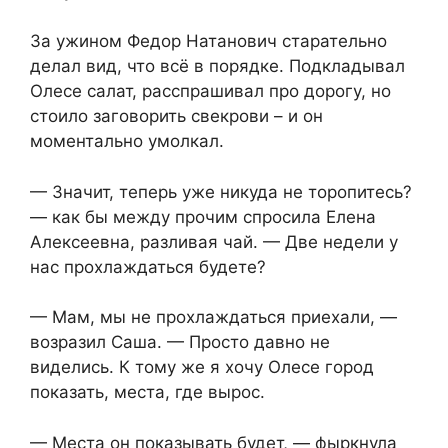
За ужином Федор Натанович старательно
делал вид, что всё в порядке. Подкладывал
Олесе салат, расспрашивал про дорогу, но
стоило заговорить свекрови – и он
моментально умолкал.
— Значит, теперь уже никуда не торопитесь?
— как бы между прочим спросила Елена
Алексеевна, разливая чай. — Две недели у
нас прохлаждаться будете?
— Мам, мы не прохлаждаться приехали, —
возразил Саша. — Просто давно не
виделись. К тому же я хочу Олесе город
показать, места, где вырос.
— Места он показывать будет, — фыркнула