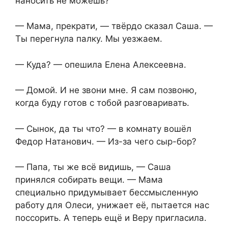
наносить не можешь?
— Мама, прекрати, — твёрдо сказал Саша. —
Ты перегнула палку. Мы уезжаем.
— Куда? — опешила Елена Алексеевна.
— Домой. И не звони мне. Я сам позвоню,
когда буду готов с тобой разговаривать.
— Сынок, да ты что? — в комнату вошёл
Федор Натанович. — Из-за чего сыр-бор?
— Папа, ты же всё видишь, — Саша
принялся собирать вещи. — Мама
специально придумывает бессмысленную
работу для Олеси, унижает её, пытается нас
поссорить. А теперь ещё и Веру пригласила.