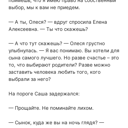
поймёшь, что я имею право на собственный
выбор, мы к вам не приедем.
— А ты, Олеся? — вдруг спросила Елена
Алексеевна. — Ты что скажешь?
— А что тут скажешь? — Олеся грустно
улыбнулась. — Я вас понимаю. Вы хотели для
сына самого лучшего. Но разве счастье – это
то, что выбирают родители? Разве можно
заставить человека любить того, кого
выбрали за него?
На пороге Саша задержался:
— Прощайте. Не поминайте лихом.
— Сынок, куда же вы на ночь глядя? —