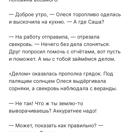
— Доброе утро, — Олеся торопливо оделась
и выскочила на кухню. — А где Саша?
— На работу отправила, — отрезала
свекровь. — Нечего без дела слоняться.
Друг попросил помочь с отчётами, вот пусть
и поможет. А мы с тобой займёмся делом.
«Делом» оказалась прополка грядок. Под
палящим солнцем Олеся выдёргивала
сорняки, а свекровь наблюдала с веранды.
— Не так! Что ж ты землю-то
выворачиваешь? Аккуратнее надо!
— Может, показать как правильно? —