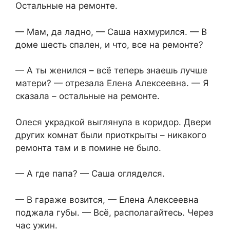
Остальные на ремонте.
— Мам, да ладно, — Саша нахмурился. — В
доме шесть спален, и что, все на ремонте?
— А ты женился – всё теперь знаешь лучше
матери? — отрезала Елена Алексеевна. — Я
сказала – остальные на ремонте.
Олеся украдкой выглянула в коридор. Двери
других комнат были приоткрыты – никакого
ремонта там и в помине не было.
— А где папа? — Саша огляделся.
— В гараже возится, — Елена Алексеевна
поджала губы. — Всё, располагайтесь. Через
час ужин.