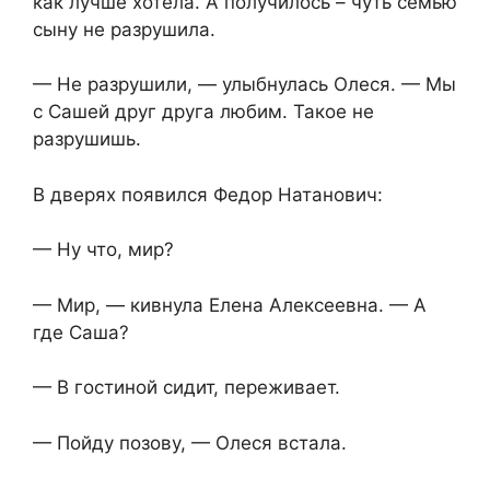
как лучше хотела. А получилось – чуть семью
сыну не разрушила.
— Не разрушили, — улыбнулась Олеся. — Мы
с Сашей друг друга любим. Такое не
разрушишь.
В дверях появился Федор Натанович:
— Ну что, мир?
— Мир, — кивнула Елена Алексеевна. — А
где Саша?
— В гостиной сидит, переживает.
— Пойду позову, — Олеся встала.