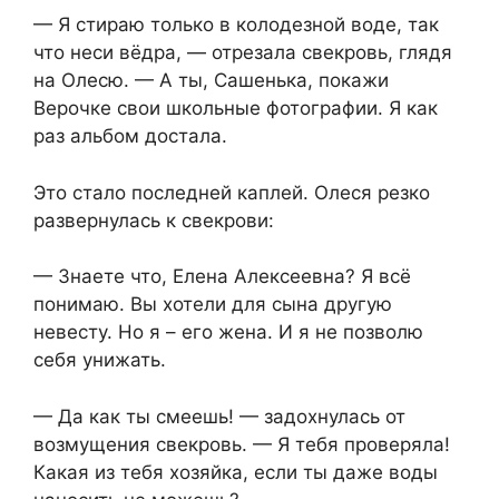
— Я стираю только в колодезной воде, так
что неси вёдра, — отрезала свекровь, глядя
на Олесю. — А ты, Сашенька, покажи
Верочке свои школьные фотографии. Я как
раз альбом достала.
Это стало последней каплей. Олеся резко
развернулась к свекрови:
— Знаете что, Елена Алексеевна? Я всё
понимаю. Вы хотели для сына другую
невесту. Но я – его жена. И я не позволю
себя унижать.
— Да как ты смеешь! — задохнулась от
возмущения свекровь. — Я тебя проверяла!
Какая из тебя хозяйка, если ты даже воды