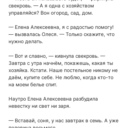
свекровь. — А я одна с хозяйством
управляйся? Вон огород, сад, дом.
— Елена Алексеевна, я с радостью помогу!
— вызвалась Олеся. — Только скажите, что
нужно делать.
— Вот и славно, — кивнула свекровь. —
Завтра с утра начнём, покажешь, какая ты
хозяйка. Кстати. Наше постельное никому не
даём, купите себе. Не люблю, когда кто-то
на моем белье спит.
Наутро Елена Алексеевна разбудила
невестку ни свет ни заря.
— Вставай, соня, у нас завтрак в семь. А уже
половина восьмого.