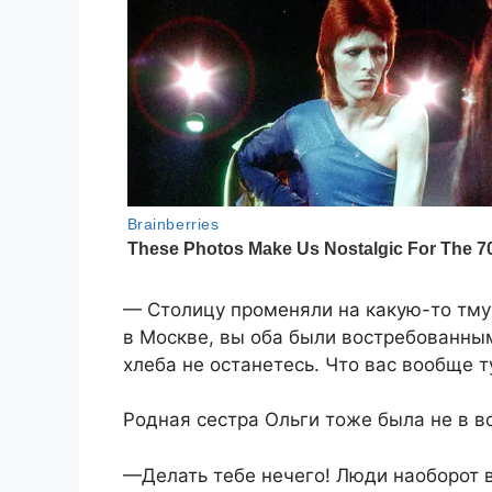
— Столицу променяли на какую-то тмут
в Москве, вы оба были востребованным
хлеба не останетесь. Что вас вообще т
Родная сестра Ольги тоже была не в в
—Делать тебе нечего! Люди наоборот в