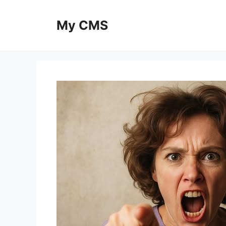
Skip
to
My CMS
content