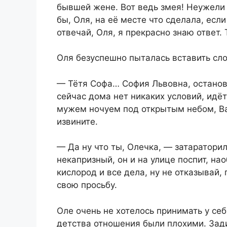
бывшей жене. Вот ведь змея! Неужели 
бы, Оля, на её месте что сделала, есл
отвечай, Оля, я прекрасно знаю ответ.
Оля безуспешно пыталась вставить сло
— Тётя Софа… София Львовна, останов
сейчас дома нет никаких условий, идёт
мужем ночуем под открытым небом, Ва
извините.
— Да ну что ты, Олечка, — затаратор
некапризный, он и на улице поспит, нао
кислород и все дела, ну не отказывай,
свою просьбу.
Оле очень не хотелось принимать у себ
детства отношения были плохими. Зади