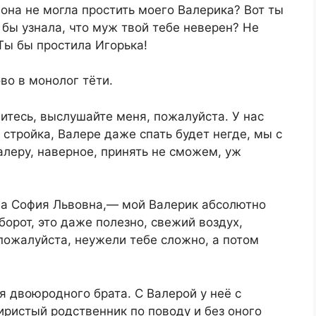
она не могла простить моего Валерика? Вот ты
и бы узнала, что муж твой тебе неверен? Не
 Ты бы простила Игорька!
во в монолог тёти.
итесь, выслушайте меня, пожалуйста. У нас
 стройка, Валере даже спать будет негде, мы с
леру, наверное, принять не сможем, уж
ила София Львовна,— мой Валерик абсолютно
борот, это даже полезно, свежий воздух,
 пожалуйста, неужели тебе сложно, а потом
я двоюродного брата. С Валерой у неё с
ристый родственник по поводу и без оного