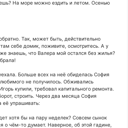
аешь? На море можно ездить и летом. Осенью
обратно. Так, может быть, действительно
там себе домик, поживите, осмотритесь. А у
 же знаешь, что Валера мой остался без жилья?
обрала!
уехала. Больше всех на неё обиделась София
а любимого не получилось. Обживались
Игорь купили, требовал капитального ремонта.
борот, строить. Через два месяца София
 её упрашивать:
дет хотя бы на пару неделек? Совсем сынок
мя о чём-то думает. Наверное, об этой гадине,