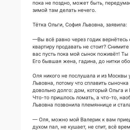
пока не поздно, может быть, передум
зимой там делать нечего.
Тётка Ольги, София Львовна, заявила:
—Вы всё равно через годик вернётесь 
квартиру продавать не стоит? Снимите 
вас пусть пока мой сынок поживёт! Ты
Его бывшая жена, гадина, до нитки об
Оля никого не послушала и из Москвы 
Львовна, потому что сплавить сыночк
довольно долго: дом, который Ольга и 
Что-то пришлось ломать, а что-то, нао
Львовна позвонила племяннице и стала
— Оля, можно мой Валерик к вам прие
духом пал, не кушает, не спит, всё вре