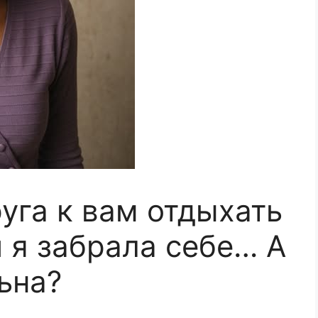
уга к вам отдыхать
 я забрала себе… А
ьна?