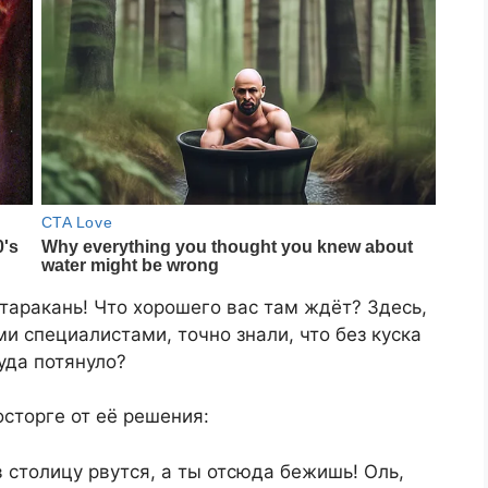
аракань! Что хорошего вас там ждёт? Здесь,
и специалистами, точно знали, что без куска
уда потянуло?
осторге от её решения:
 столицу рвутся, а ты отсюда бежишь! Оль,