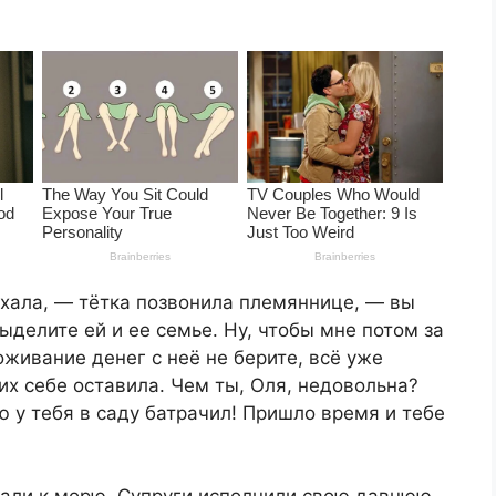
ехала, — тётка позвонила племяннице, — вы
ыделите ей и ее семье. Ну, чтобы мне потом за
оживание денег с неё не берите, всё уже
их себе оставила. Чем ты, Оля, недовольна?
 у тебя в саду батрачил! Пришло время и тебе