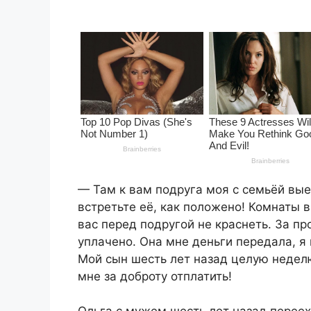
— Там к вам подруга моя с семьёй вы
встретьте её, как положено! Комнаты в
вас перед подругой не краснеть. За пр
уплачено. Она мне деньги передала, я 
Мой сын шесть лет назад целую неделю
мне за доброту отплатить!