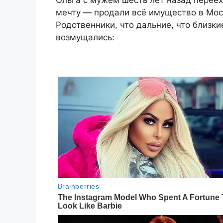
Ольга с мужем шесть лет назад перее
мечту — продали всё имущество в Мос
Родственники, что дальние, что близки
возмущались: