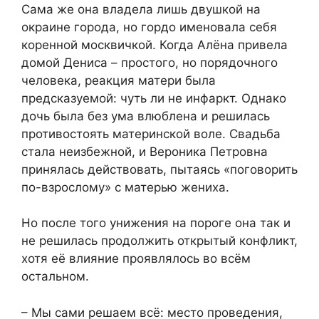
Сама же она владела лишь двушкой на
окраине города, но гордо именовала себя
коренной москвичкой. Когда Алёна привела
домой Дениса – простого, но порядочного
человека, реакция матери была
предсказуемой: чуть ли не инфаркт. Однако
дочь была без ума влюблена и решилась
противостоять материнской воле. Свадьба
стала неизбежной, и Вероника Петровна
принялась действовать, пытаясь «поговорить
по-взрослому» с матерью жениха.
Но после того унижения на пороге она так и
не решилась продолжить открытый конфликт,
хотя её влияние проявлялось во всём
остальном.
– Мы сами решаем всё: место проведения,