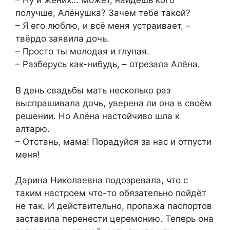
– Ну и жених… Может, найдёшь кого
получше, Алёнушка? Зачем тебе такой?
– Я его люблю, и всё меня устраивает, –
твёрдо заявила дочь.
– Просто ты молодая и глупая.
– Разберусь как-нибудь, – отрезала Алёна.
В день свадьбы мать несколько раз
выспрашивала дочь, уверена ли она в своём
решении. Но Алёна настойчиво шла к
алтарю.
– Отстань, мама! Порадуйся за нас и отпусти
меня!
Дарина Николаевна подозревала, что с
таким настроем что-то обязательно пойдёт
не так. И действительно, пропажа паспортов
заставила перенести церемонию. Теперь она