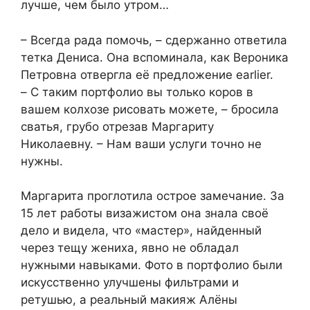
лучше, чем было утром…
– Всегда рада помочь, – сдержанно ответила
тетка Дениса. Она вспоминала, как Вероника
Петровна отвергла её предложение earlier.
– С таким портфолио вы только коров в
вашем колхозе рисовать можете, – бросила
сватья, грубо отрезав Маргариту
Николаевну. – Нам ваши услуги точно не
нужны.
Маргарита проглотила острое замечание. За
15 лет работы визажистом она знала своё
дело и видела, что «мастер», найденный
через тещу жениха, явно не обладал
нужными навыками. Фото в портфолио были
искусственно улучшены фильтрами и
ретушью, а реальный макияж Алёны