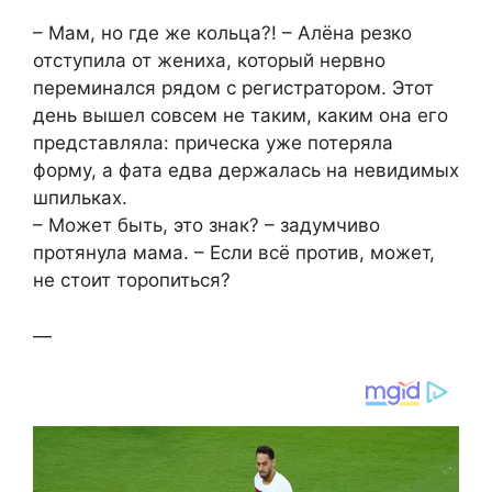
– Мам, но где же кольца?! – Алёна резко
отступила от жениха, который нервно
переминался рядом с регистратором. Этот
день вышел совсем не таким, каким она его
представляла: прическа уже потеряла
форму, а фата едва держалась на невидимых
шпильках.
– Может быть, это знак? – задумчиво
протянула мама. – Если всё против, может,
не стоит торопиться?
—