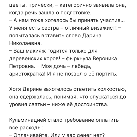
цветы, причёски, – категорично заявила она,
когда речь зашла о подготовке.
– А нам тоже хотелось бы принять участие…
У меня есть сестра – отличный визажист! –
попыталась вставить слово Дарина
Николаевна.
– Ваш макияж годится только для
деревенских коров! – фыркнула Вероника
Петровна. – Моя дочь – лебедь,
аристократка! И я не позволю её портить.
Хотя Дарине захотелось ответить колкостью,
она сдержалась, понимая, что опускаться до
уровня сватьи – ниже её достоинства.
Кульминацией стало требование оплатить
все расходы:
– Оплачивайте. Или у вас денег нет?