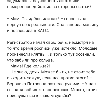
задумалась: случайность ли это или
намеренное действие со стороны сватьи?
– Мам! Ты идёшь или как? – голос сына
вернул её к реальности. Она заперла машину
и поспешила в ЗАГС.
Регистратор начал свою речь, несмотря на
то что время росписи уже истекло. Молодые
произнесли клятвы… и только тут осознали,
что забыли про кольца.
– Мама! Где кольца?!
– Не знаю, дочь. Может быть, не стоит тебе
выходить замуж, если всё против этого? –
Вероника Петровна развела руками. – У вас
сегодня всё идёт наперекосяк. Может, стоит
прислушаться к знакам судьбы?