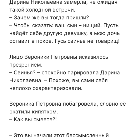
Дарина Николаевна замерла, не ожидая
такой холодной встречи.
– Зачем же вы тогда пришли?
– Чтобы сказать: ваш сын – нищий. Пусть
найдёт себе другую девушку, а мою дочь
оставит в покое. Гусь свинье не товарищ!
Лицо Вероники Петровны исказилось
презрением.
– Свинья? – спокойно парировала Дарина
Николаевна. – Похоже, вы сами себя
неплохо охарактеризовали.
Вероника Петровна побагровела, словно её
окатили кипятком.
– Как вы смеете?!
– Это вы начали этот бессмысленный