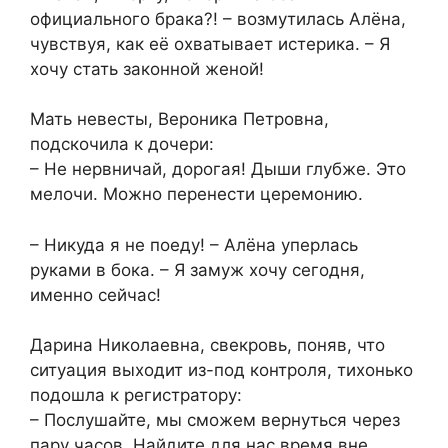
официального брака?! – возмутилась Алёна,
чувствуя, как её охватывает истерика. – Я
хочу стать законной женой!
Мать невесты, Вероника Петровна,
подскочила к дочери:
– Не нервничай, дорогая! Дыши глубже. Это
мелочи. Можно перенести церемонию.
– Никуда я не поеду! – Алёна уперлась
руками в бока. – Я замуж хочу сегодня,
именно сейчас!
Дарина Николаевна, свекровь, поняв, что
ситуация выходит из-под контроля, тихонько
подошла к регистратору:
– Послушайте, мы сможем вернуться через
пару часов. Найдите для нас время вне