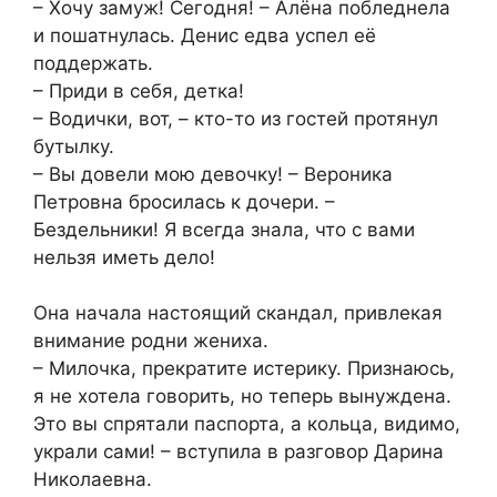
– Хочу замуж! Сегодня! – Алёна побледнела
и пошатнулась. Денис едва успел её
поддержать.
– Приди в себя, детка!
– Водички, вот, – кто-то из гостей протянул
бутылку.
– Вы довели мою девочку! – Вероника
Петровна бросилась к дочери. –
Бездельники! Я всегда знала, что с вами
нельзя иметь дело!
Она начала настоящий скандал, привлекая
внимание родни жениха.
– Милочка, прекратите истерику. Признаюсь,
я не хотела говорить, но теперь вынуждена.
Это вы спрятали паспорта, а кольца, видимо,
украли сами! – вступила в разговор Дарина
Николаевна.