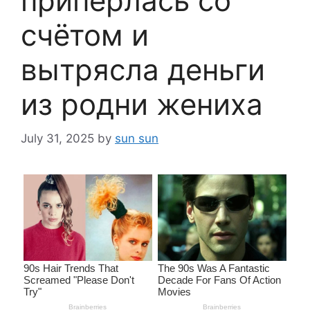
приперлась со
счётом и
вытрясла деньги
из родни жениха
July 31, 2025
by
sun sun