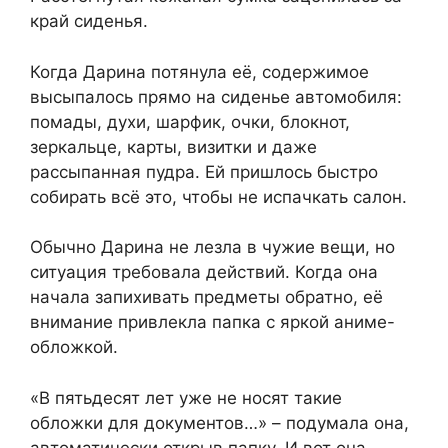
край сиденья.
Когда Дарина потянула её, содержимое
высыпалось прямо на сиденье автомобиля:
помады, духи, шарфик, очки, блокнот,
зеркальце, карты, визитки и даже
рассыпанная пудра. Ей пришлось быстро
собирать всё это, чтобы не испачкать салон.
Обычно Дарина не лезла в чужие вещи, но
ситуация требовала действий. Когда она
начала запихивать предметы обратно, её
внимание привлекла папка с яркой аниме-
обложкой.
«В пятьдесят лет уже не носят такие
обложки для документов…» – подумала она,
автоматически открыв папку. И вот она