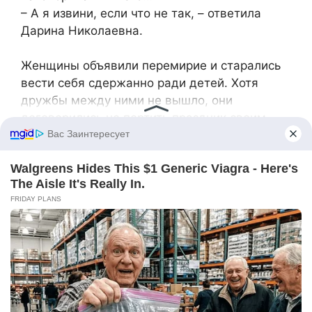
– А я извини, если что не так, – ответила
Дарина Николаевна.
Женщины объявили перемирие и старались
вести себя сдержанно ради детей. Хотя
дружбы между ними не вышло, они
договорились не портить праздник своим
конфликтом.