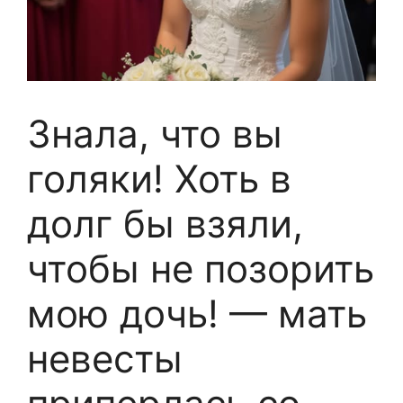
Знала, что вы
голяки! Хоть в
долг бы взяли,
чтобы не позорить
мою дочь! — мать
невесты