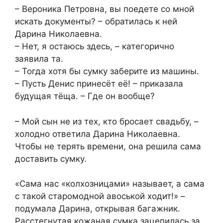
– Вероника Петровна, вы поедете со мной
искать документы? – обратилась к ней
Дарина Николаевна.
– Нет, я остаюсь здесь, – категорично
заявила та.
– Тогда хотя бы сумку заберите из машины.
– Пусть Денис принесёт её! – приказала
будущая тёща. – Где он вообще?
– Мой сын не из тех, кто бросает свадьбу, –
холодно ответила Дарина Николаевна.
Чтобы не терять времени, она решила сама
доставить сумку.
«Сама нас «колхозницами» называет, а сама
с такой старомодной авоськой ходит!» –
подумала Дарина, открывая багажник.
Расстегнутая кожаная сумка зацепилась за