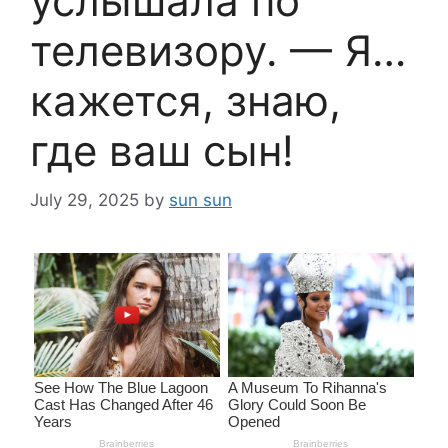
услышала по
телевизору. — Я…
кажется, знаю,
где ваш сын!
July 29, 2025
by
sun sun