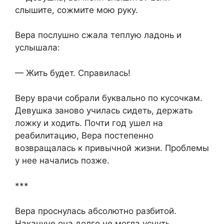
слышите, сожмите мою руку.
Вера послушно сжала теплую ладонь и
услышала:
— Жить будет. Справилась!
Веру врачи собрали буквально по кусочкам.
Девушка заново училась сидеть, держать
ложку и ходить. Почти год ушел на
реабилитацию, Вера постепенно
возвращалась к привычной жизни. Проблемы
у нее начались позже.
***
Вера проснулась абсолютно разбитой.
Накануне она долго не могла уснуть,