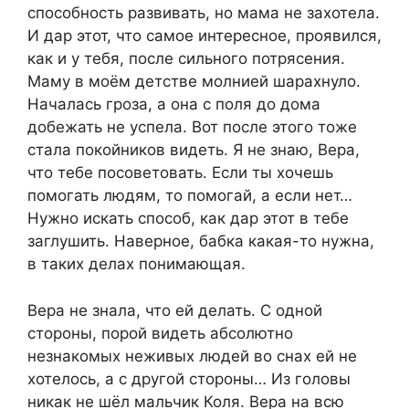
способность развивать, но мама не захотела.
И дар этот, что самое интересное, проявился,
как и у тебя, после сильного потрясения.
Маму в моём детстве молнией шарахнуло.
Началась гроза, а она с поля до дома
добежать не успела. Вот после этого тоже
стала покойников видеть. Я не знаю, Вера,
что тебе посоветовать. Если ты хочешь
помогать людям, то помогай, а если нет…
Нужно искать способ, как дар этот в тебе
заглушить. Наверное, бабка какая-то нужна,
в таких делах понимающая.
Вера не знала, что ей делать. С одной
стороны, порой видеть абсолютно
незнакомых неживых людей во снах ей не
хотелось, а с другой стороны… Из головы
никак не шёл мальчик Коля. Вера на всю