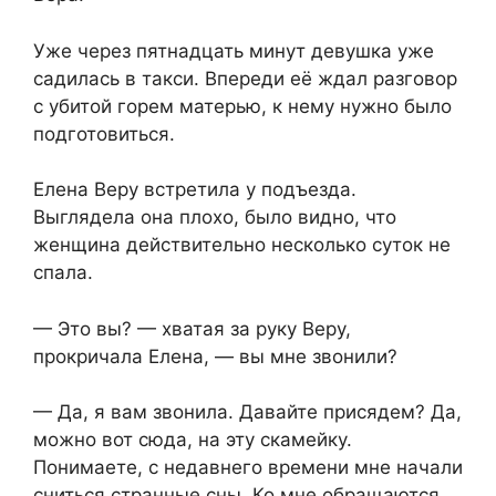
Уже через пятнадцать минут девушка уже
садилась в такси. Впереди её ждал разговор
с убитой горем матерью, к нему нужно было
подготовиться.
Елена Веру встретила у подъезда.
Выглядела она плохо, было видно, что
женщина действительно несколько суток не
спала.
— Это вы? — хватая за руку Веру,
прокричала Елена, — вы мне звонили?
— Да, я вам звонила. Давайте присядем? Да,
можно вот сюда, на эту скамейку.
Понимаете, с недавнего времени мне начали
сниться странные сны. Ко мне обращаются