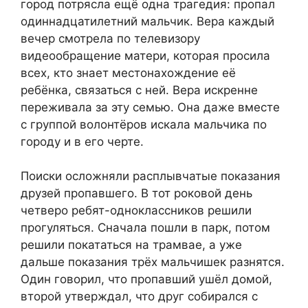
город потрясла ещё одна трагедия: пропал
одиннадцатилетний мальчик. Вера каждый
вечер смотрела по телевизору
видеообращение матери, которая просила
всех, кто знает местонахождение её
ребёнка, связаться с ней. Вера искренне
переживала за эту семью. Она даже вместе
с группой волонтёров искала мальчика по
городу и в его черте.
Поиски осложняли расплывчатые показания
друзей пропавшего. В тот роковой день
четверо ребят-одноклассников решили
прогуляться. Сначала пошли в парк, потом
решили покататься на трамвае, а уже
дальше показания трёх мальчишек разнятся.
Один говорил, что пропавший ушёл домой,
второй утверждал, что друг собирался с