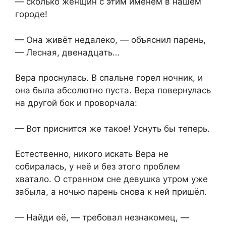
— сколько женщин с этим именем в нашем
городе!
— Она живёт недалеко, — объяснил парень,
— Лесная, двенадцать…
Вера проснулась. В спальне горел ночник, и
она была абсолютно пуста. Вера повернулась
на другой бок и проворчала:
— Вот приснится же такое! Уснуть бы теперь.
Естественно, никого искать Вера не
собиралась, у неё и без этого проблем
хватало. О странном сне девушка утром уже
забыла, а ночью парень снова к ней пришёл.
— Найди её, — требовал незнакомец, —