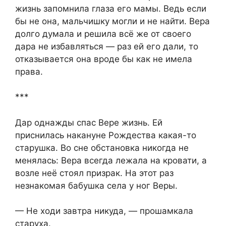
жизнь запомнила глаза его мамы. Ведь если
бы не она, мальчишку могли и не найти. Вера
долго думала и решила всё же от своего
дара не избавляться — раз ей его дали, то
отказывается она вроде бы как не имела
права.
***
Дар однажды спас Вере жизнь. Ей
приснилась накануне Рождества какая-то
старушка. Во сне обстановка никогда не
менялась: Вера всегда лежала на кровати, а
возле неё стоял призрак. На этот раз
незнакомая бабушка села у ног Веры.
— Не ходи завтра никуда, — прошамкала
старуха.