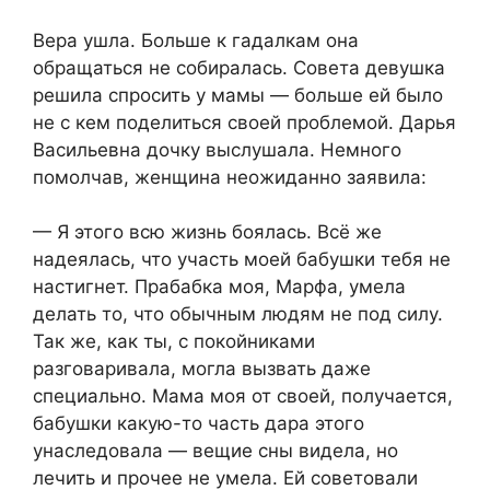
Вера ушла. Больше к гадалкам она
обращаться не собиралась. Совета девушка
решила спросить у мамы — больше ей было
не с кем поделиться своей проблемой. Дарья
Васильевна дочку выслушала. Немного
помолчав, женщина неожиданно заявила:
— Я этого всю жизнь боялась. Всё же
надеялась, что участь моей бабушки тебя не
настигнет. Прабабка моя, Марфа, умела
делать то, что обычным людям не под силу.
Так же, как ты, с покойниками
разговаривала, могла вызвать даже
специально. Мама моя от своей, получается,
бабушки какую-то часть дара этого
унаследовала — вещие сны видела, но
лечить и прочее не умела. Ей советовали