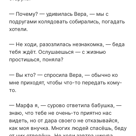
— Почему? — удивилась Вера, — мы с
подругами колядовать собирались, погадать
хотели.
— Не ходи, разозлилась незнакомка, — беда
тебя ждёт. Ослушаешься — с жизнью
простишься, поняла?
— Вы кто? — спросила Вера, — обычно ко
мне приходят, чтобы что-то передать кому-
то.
— Марфа я, — сурово ответила бабушка, —
знаю, что тебе не очень-то приятно нас
видеть, но от дара своего не отказывайся,
как моя внучка. Многих людей спасёшь, беду
от них отведёшь. Не ходи завтра никуда,