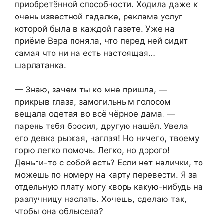
приобретённой способности. Ходила даже к
очень известной гадалке, реклама услуг
которой была в каждой газете. Уже на
приёме Вера поняла, что перед ней сидит
самая что ни на есть настоящая…
шарлатанка.
— Знаю, зачем ты ко мне пришла, —
прикрыв глаза, замогильным голосом
вещала одетая во всё чёрное дама, —
парень тебя бросил, другую нашёл. Увела
его девка рыжая, наглая! Но ничего, твоему
горю легко помочь. Легко, но дорого!
Деньги-то с собой есть? Если нет налички, то
можешь по номеру на карту перевести. Я за
отдельную плату могу хворь какую-нибудь на
разлучницу наслать. Хочешь, сделаю так,
чтобы она облысела?