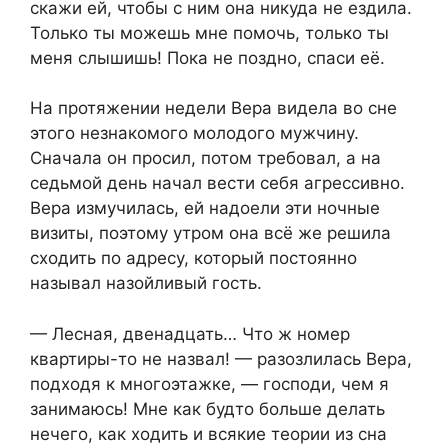
скажи ей, чтобы с ним она никуда не ездила.
Только ты можешь мне помочь, только ты
меня слышишь! Пока не поздно, спаси её.
На протяжении недели Вера видела во сне
этого незнакомого молодого мужчину.
Сначала он просил, потом требовал, а на
седьмой день начал вести себя агрессивно.
Вера измучилась, ей надоели эти ночные
визиты, поэтому утром она всё же решила
сходить по адресу, который постоянно
называл назойливый гость.
— Лесная, двенадцать… Что ж номер
квартиры-то не назвал! — разозлилась Вера,
подходя к многоэтажке, — господи, чем я
занимаюсь! Мне как будто больше делать
нечего, как ходить и всякие теории из сна