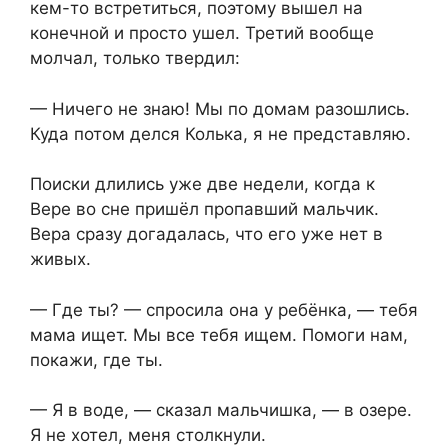
кем-то встретиться, поэтому вышел на
конечной и просто ушел. Третий вообще
молчал, только твердил:
— Ничего не знаю! Мы по домам разошлись.
Куда потом делся Колька, я не представляю.
Поиски длились уже две недели, когда к
Вере во сне пришёл пропавший мальчик.
Вера сразу догадалась, что его уже нет в
живых.
— Где ты? — спросила она у ребёнка, — тебя
мама ищет. Мы все тебя ищем. Помоги нам,
покажи, где ты.
— Я в воде, — сказал мальчишка, — в озере.
Я не хотел, меня столкнули.