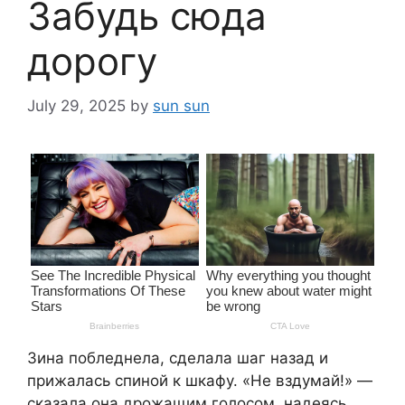
Забудь сюда
дорогу
July 29, 2025
by
sun sun
Зина побледнела, сделала шаг назад и
прижалась спиной к шкафу. «Не вздумай!» —
сказала она дрожащим голосом, надеясь,