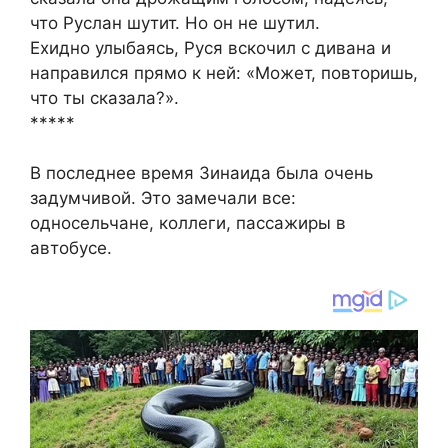
что Руслан шутит. Но он не шутил.
Ехидно улыбаясь, Руся вскочил с дивана и
направился прямо к ней: «Может, повторишь,
что ты сказала?».
*****
В последнее время Зинаида была очень
задумчивой. Это замечали все:
односельчане, коллеги, пассажиры в
автобусе.