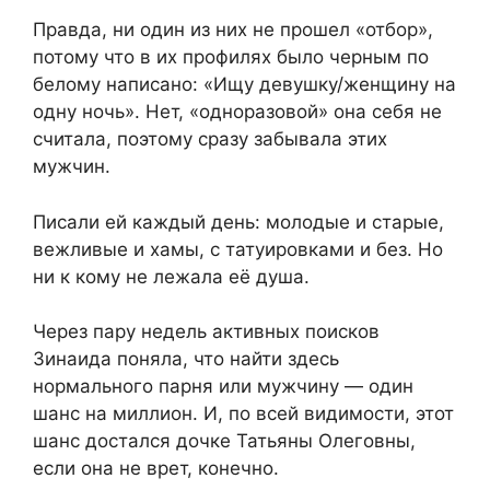
Правда, ни один из них не прошел «отбор»,
потому что в их профилях было черным по
белому написано: «Ищу девушку/женщину на
одну ночь». Нет, «одноразовой» она себя не
считала, поэтому сразу забывала этих
мужчин.
Писали ей каждый день: молодые и старые,
вежливые и хамы, с татуировками и без. Но
ни к кому не лежала её душа.
Через пару недель активных поисков
Зинаида поняла, что найти здесь
нормального парня или мужчину — один
шанс на миллион. И, по всей видимости, этот
шанс достался дочке Татьяны Олеговны,
если она не врет, конечно.