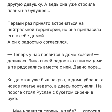
другую девушку. А ведь она уже строила
планы на будущее…
Первый раз принято встречаться на
нейтральной территории, но она пригласила
его к себе домой.
А он с радостью согласился.
— Теперь у нас появится в доме хозяин! —
делилась Зина своей радостью с питомцами,
а те радовались вместе с ней. Давно пора…
Когда стол уже был накрыт, в доме убрано, а
новое платье надето, в дверь постучали. На
пороге стоял Руслан с букетом сирени в
руке.
— Мне нравится сирень, а тебе? — спросил