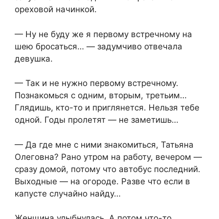
ореховой начинкой.
— Ну не буду же я первому встречному на
шею бросаться… — задумчиво отвечала
девушка.
— Так и не нужно первому встречному.
Познакомься с одним, вторым, третьим…
Глядишь, кто-то и приглянется. Нельзя тебе
одной. Годы пролетят — не заметишь…
— Да где мне с ними знакомиться, Татьяна
Олеговна? Рано утром на работу, вечером —
сразу домой, потому что автобус последний.
Выходные — на огороде. Разве что если в
капусте случайно найду…
Женщина улыбнулась. А потом что-то