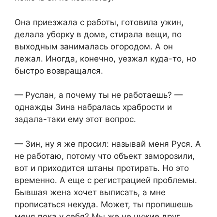
Она приезжала с работы, готовила ужин,
делала уборку в доме, стирала вещи, по
выходным занималась огородом. А он
лежал. Иногда, конечно, уезжал куда-то, но
быстро возвращался.
— Руслан, а почему ты не работаешь? —
однажды Зина набралась храбрости и
задала-таки ему этот вопрос.
— Зин, ну я же просил: называй меня Руся. А
не работаю, потому что объект заморозили,
вот и приходится штаны протирать. Но это
временно. А еще с регистрацией проблемы.
Бывшая жена хочет выписать, а мне
прописаться некуда. Может, ты пропишешь
меня пока у себя? Мы же не чужие друг