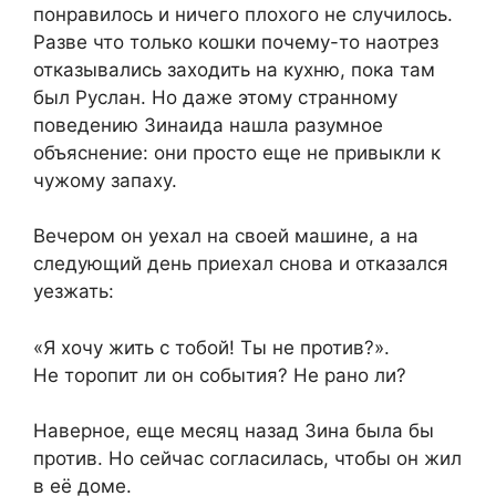
понравилось и ничего плохого не случилось.
Разве что только кошки почему-то наотрез
отказывались заходить на кухню, пока там
был Руслан. Но даже этому странному
поведению Зинаида нашла разумное
объяснение: они просто еще не привыкли к
чужому запаху.
Вечером он уехал на своей машине, а на
следующий день приехал снова и отказался
уезжать:
«Я хочу жить с тобой! Ты не против?».
Не торопит ли он события? Не рано ли?
Наверное, еще месяц назад Зина была бы
против. Но сейчас согласилась, чтобы он жил
в её доме.