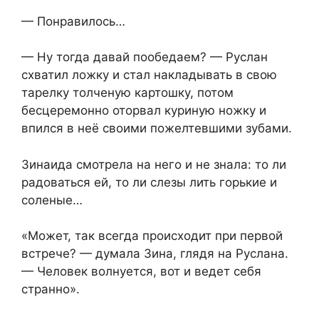
— Понравилось…
— Ну тогда давай пообедаем? — Руслан
схватил ложку и стал накладывать в свою
тарелку толченую картошку, потом
бесцеремонно оторвал куриную ножку и
впился в неё своими пожелтевшими зубами.
Зинаида смотрела на него и не знала: то ли
радоваться ей, то ли слезы лить горькие и
соленые…
«Может, так всегда происходит при первой
встрече? — думала Зина, глядя на Руслана.
— Человек волнуется, вот и ведет себя
странно».