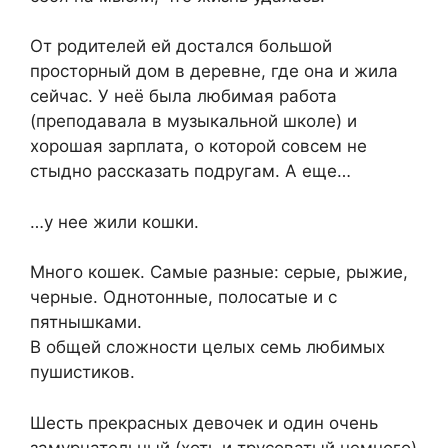
От родителей ей достался большой
просторный дом в деревне, где она и жила
сейчас. У неё была любимая работа
(преподавала в музыкальной школе) и
хорошая зарплата, о которой совсем не
стыдно рассказать подругам. А еще…
…у нее жили кошки.
Много кошек. Самые разные: серые, рыжие,
черные. Однотонные, полосатые и с
пятнышками.
В общей сложности целых семь любимых
пушистиков.
Шесть прекрасных девочек и один очень
замурчательный (хоть и трусоватый немного)