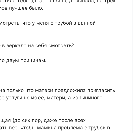
астила тебя одна, ночей не досыпала, на трех
амое лучшее было.
отреть, что у меня с трубой в ванной
о в зеркало на себя смотреть?
по двум причинам.
она только что матери предложила пригласить
е услуги не из ее, матери, а из Тининого
ящая (до сих пор, даже после всех
ать все, чтобы мамина проблема с трубой в