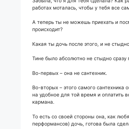
Забыла, что я для тебя сделала? Как р
работах моталась, чтобы у тебя все с
А теперь ты не можешь приехать и посм
происходит?
Какая ты дочь после этого, и не стыдн
Тине было абсолютно не стыдно сразу 
Во-первых – она не сантехник.
Во-вторых – этого самого сантехника 
на удобное для той время и оплатить вс
кармана.
То есть со своей стороны она, как люб
перформансов) дочь, готова была сдел