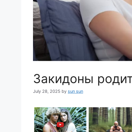
Закидоны роди
July 28, 2025
by
sun sun