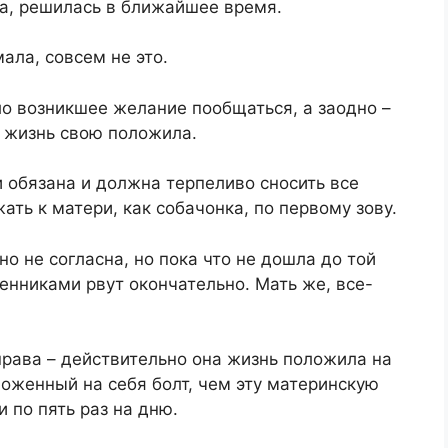
ла, решилась в ближайшее время.
ала, совсем не это.
ло возникшее желание пообщаться, а заодно –
ь жизнь свою положила.
ни обязана и должна терпеливо сносить все
ать к матери, как собачонка, по первому зову.
о не согласна, но пока что не дошла до той
венниками рвут окончательно. Мать же, все-
рава – действительно она жизнь положила на
ложенный на себя болт, чем эту материнскую
 по пять раз на дню.