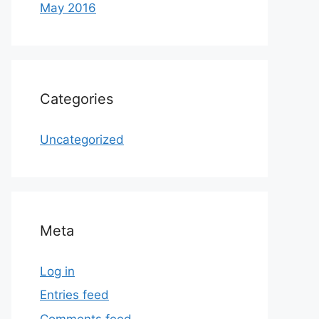
May 2016
Categories
Uncategorized
Meta
Log in
Entries feed
Comments feed