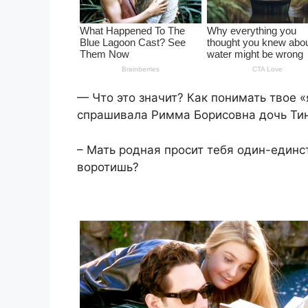
— Что это значит? Как понимать твое «
спрашивала Римма Борисовна дочь Тину
– Мать родная просит тебя один-единст
воротишь?