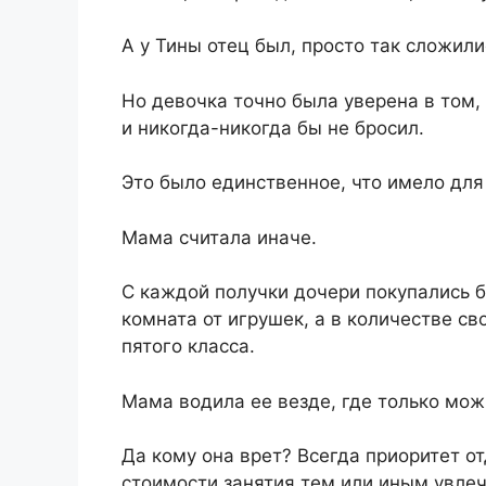
А у Тины отец был, просто так сложили
Но девочка точно была уверена в том,
и никогда-никогда бы не бросил.
Это было единственное, что имело для
Мама считала иначе.
С каждой получки дочери покупались 
комната от игрушек, а в количестве с
пятого класса.
Мама водила ее везде, где только мо
Да кому она врет? Всегда приоритет о
стоимости занятия тем или иным увле