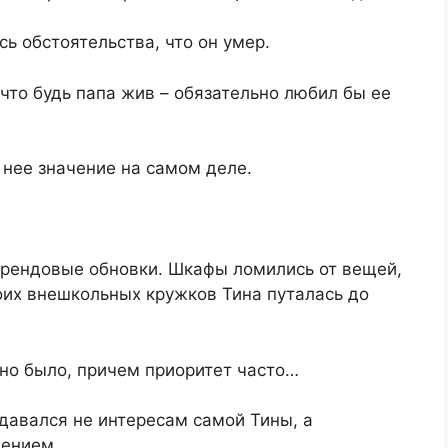
сь обстоятельства, что он умер.
 что будь папа жив – обязательно любил бы ее
 нее значение на самом деле.
брендовые обновки. Шкафы ломились от вещей,
воих внешкольных кружков Тина путалась до
жно было, причем приоритет часто…
тдавался не интересам самой Тины, а
чением.