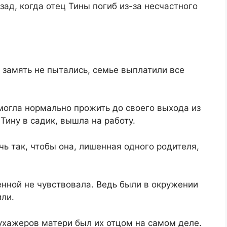
ад, когда отец Тины погиб из-за несчастного
 замять не пытались, семье выплатили все
могла нормально прожить до своего выхода из
 Тину в садик, вышла на работу.
чь так, чтобы она, лишенная одного родителя,
ленной не чувствовала. Ведь были в окружении
или.
 ухажеров матери был их отцом на самом деле.