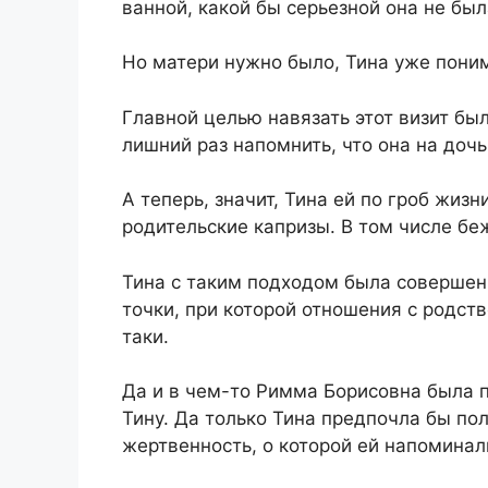
ванной, какой бы серьезной она не бы
Но матери нужно было, Тина уже поним
Главной целью навязать этот визит бы
лишний раз напомнить, что она на доч
А теперь, значит, Тина ей по гроб жиз
родительские капризы. В том числе беж
Тина с таким подходом была совершенн
точки, при которой отношения с родст
таки.
Да и в чем-то Римма Борисовна была п
Тину. Да только Тина предпочла бы по
жертвенность, о которой ей напоминали