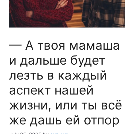
— А твоя мамаша
и дальше будет
лезть в каждый
аспект нашей
жизни, или ты всё
же дашь ей отпор