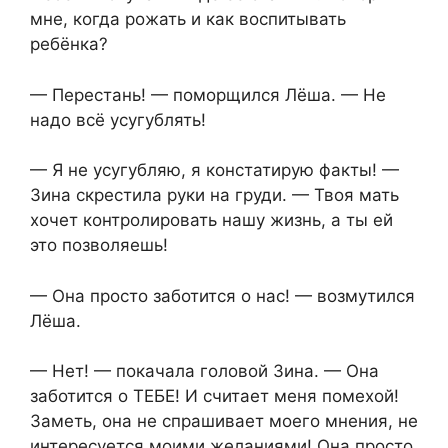
мне, когда рожать и как воспитывать
ребёнка?
— Перестань! — поморщился Лёша. — Не
надо всё усугублять!
— Я не усугубляю, я констатирую факты! —
Зина скрестила руки на груди. — Твоя мать
хочет контролировать нашу жизнь, а ты ей
это позволяешь!
— Она просто заботится о нас! — возмутился
Лёша.
— Нет! — покачала головой Зина. — Она
заботится о ТЕБЕ! И считает меня помехой!
Заметь, она не спрашивает моего мнения, не
интересуется моими желаниями! Она просто