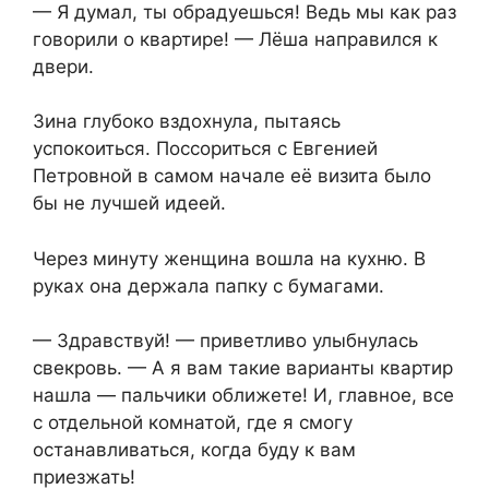
— Я думал, ты обрадуешься! Ведь мы как раз
говорили о квартире! — Лёша направился к
двери.
Зина глубоко вздохнула, пытаясь
успокоиться. Поссориться с Евгенией
Петровной в самом начале её визита было
бы не лучшей идеей.
Через минуту женщина вошла на кухню. В
руках она держала папку с бумагами.
— Здравствуй! — приветливо улыбнулась
свекровь. — А я вам такие варианты квартир
нашла — пальчики оближете! И, главное, все
с отдельной комнатой, где я смогу
останавливаться, когда буду к вам
приезжать!