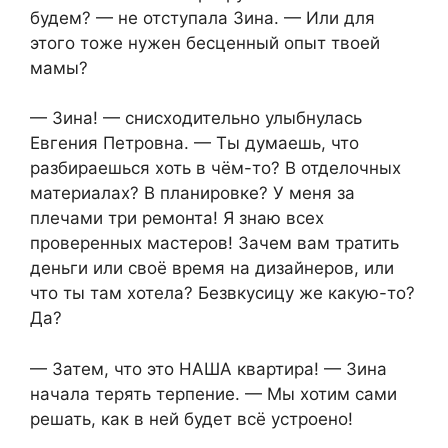
будем? — не отступала Зина. — Или для
этого тоже нужен бесценный опыт твоей
мамы?
— Зина! — снисходительно улыбнулась
Евгения Петровна. — Ты думаешь, что
разбираешься хоть в чём-то? В отделочных
материалах? В планировке? У меня за
плечами три ремонта! Я знаю всех
проверенных мастеров! Зачем вам тратить
деньги или своё время на дизайнеров, или
что ты там хотела? Безвкусицу же какую-то?
Да?
— Затем, что это НАША квартира! — Зина
начала терять терпение. — Мы хотим сами
решать, как в ней будет всё устроено!