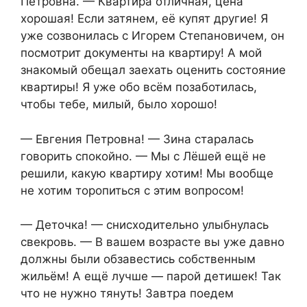
Петровна. — Квартира отличная, цена
хорошая! Если затянем, её купят другие! Я
уже созвонилась с Игорем Степановичем, он
посмотрит документы на квартиру! А мой
знакомый обещал заехать оценить состояние
квартиры! Я уже обо всём позаботилась,
чтобы тебе, милый, было хорошо!
— Евгения Петровна! — Зина старалась
говорить спокойно. — Мы с Лёшей ещё не
решили, какую квартиру хотим! Мы вообще
не хотим торопиться с этим вопросом!
— Деточка! — снисходительно улыбнулась
свекровь. — В вашем возрасте вы уже давно
должны были обзавестись собственным
жильём! А ещё лучше — парой детишек! Так
что не нужно тянуть! Завтра поедем