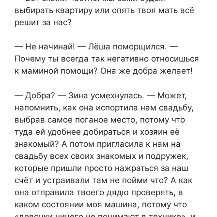
выбирать квартиру или опять твоя мать всё
решит за нас?
— Не начинай! — Лёша поморщился. —
Почему ты всегда так негативно относишься
к маминой помощи? Она же добра желает!
— Добра? — Зина усмехнулась. — Может,
напомнить, как она испортила нам свадьбу,
выбрав самое поганое место, потому что
туда ей удобнее добираться и хозяин её
знакомый? А потом пригласила к нам на
свадьбу всех своих знакомых и подружек,
которые пришли просто нажраться за наш
счёт и устраивали там не пойми что? А как
она отправила твоего дядю проверять, в
каком состоянии моя машина, потому что
«девочки ничего не понимают в технике», и