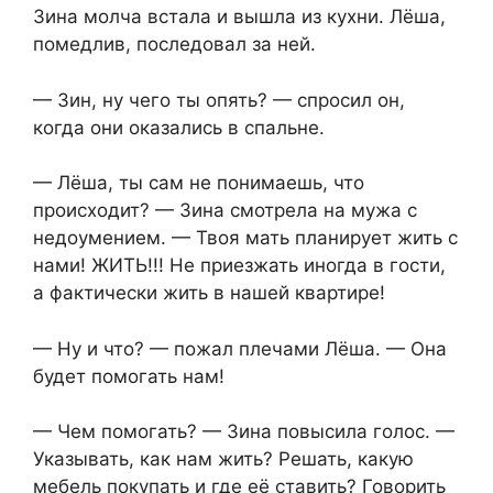
Зина молча встала и вышла из кухни. Лёша,
помедлив, последовал за ней.
— Зин, ну чего ты опять? — спросил он,
когда они оказались в спальне.
— Лёша, ты сам не понимаешь, что
происходит? — Зина смотрела на мужа с
недоумением. — Твоя мать планирует жить с
нами! ЖИТЬ!!! Не приезжать иногда в гости,
а фактически жить в нашей квартире!
— Ну и что? — пожал плечами Лёша. — Она
будет помогать нам!
— Чем помогать? — Зина повысила голос. —
Указывать, как нам жить? Решать, какую
мебель покупать и где её ставить? Говорить