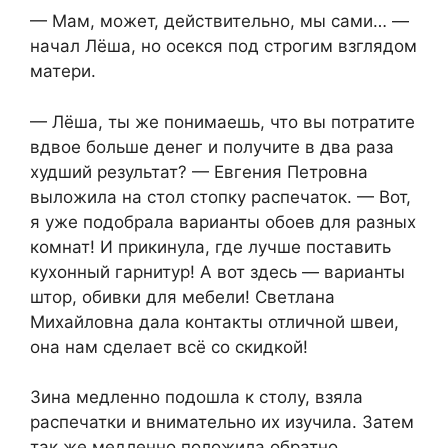
— Мам, может, действительно, мы сами… —
начал Лёша, но осекся под строгим взглядом
матери.
— Лёша, ты же понимаешь, что вы потратите
вдвое больше денег и получите в два раза
худший результат? — Евгения Петровна
выложила на стол стопку распечаток. — Вот,
я уже подобрала варианты обоев для разных
комнат! И прикинула, где лучше поставить
кухонный гарнитур! А вот здесь — варианты
штор, обивки для мебели! Светлана
Михайловна дала контакты отличной швеи,
она нам сделает всё со скидкой!
Зина медленно подошла к столу, взяла
распечатки и внимательно их изучила. Затем
так же медленно положила обратно.