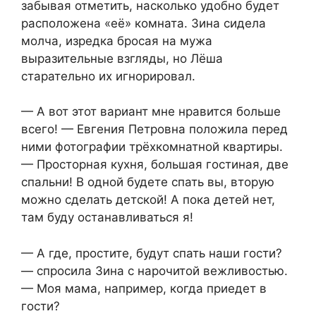
забывая отметить, насколько удобно будет
расположена «её» комната. Зина сидела
молча, изредка бросая на мужа
выразительные взгляды, но Лёша
старательно их игнорировал.
— А вот этот вариант мне нравится больше
всего! — Евгения Петровна положила перед
ними фотографии трёхкомнатной квартиры.
— Просторная кухня, большая гостиная, две
спальни! В одной будете спать вы, вторую
можно сделать детской! А пока детей нет,
там буду останавливаться я!
— А где, простите, будут спать наши гости?
— спросила Зина с нарочитой вежливостью.
— Моя мама, например, когда приедет в
гости?