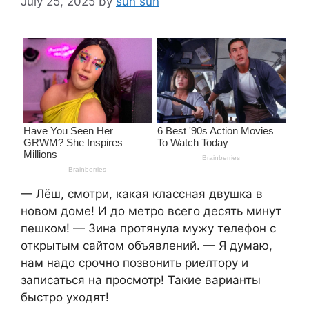
July 25, 2025
by
sun sun
— Лёш, смотри, какая классная двушка в
новом доме! И до метро всего десять минут
пешком! — Зина протянула мужу телефон с
открытым сайтом объявлений. — Я думаю,
нам надо срочно позвонить риелтору и
записаться на просмотр! Такие варианты
быстро уходят!