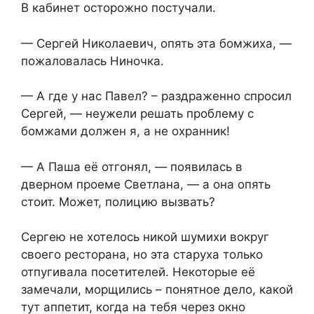
В кабинет осторожно постучали.
— Сергей Николаевич, опять эта бомжиха, —
пожаловалась Ниночка.
— А где у нас Павел? – раздраженно спросил
Сергей, — неужели решать проблему с
бомжами должен я, а не охранник!
— А Паша её отгонял, — появилась в
дверном проеме Светлана, — а она опять
стоит. Может, полицию вызвать?
Сергею не хотелось никой шумихи вокруг
своего ресторана, но эта старуха только
отпугивала посетителей. Некоторые её
замечали, морщились – понятное дело, какой
тут аппетит, когда на тебя через окно