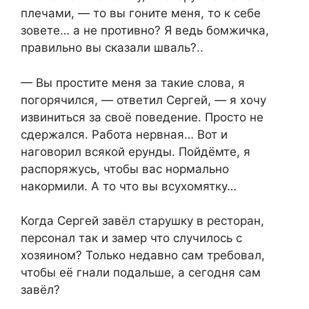
плечами, — то вы гоните меня, то к себе
зовете… а не противно? Я ведь бомжичка,
правильно вы сказали шваль?..
— Вы простите меня за такие слова, я
погорячился, — ответил Сергей, — я хочу
извиниться за своё поведение. Просто не
сдержался. Работа нервная… Вот и
наговорил всякой ерунды. Пойдёмте, я
распоряжусь, чтобы вас нормально
накормили. А то что вы всухомятку…
Когда Сергей завёл старушку в ресторан,
персонал так и замер что случилось с
хозяином? Только недавно сам требовал,
чтобы её гнали подальше, а сегодня сам
завёл?