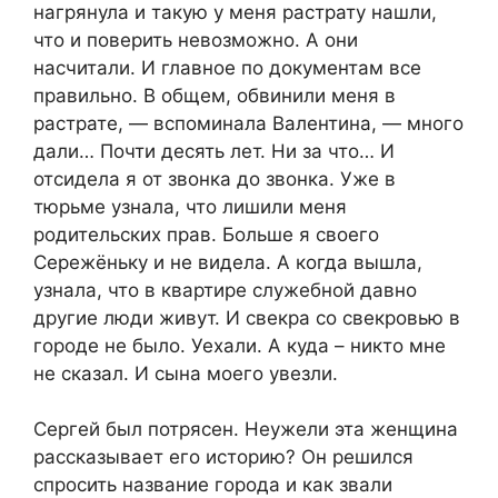
нагрянула и такую у меня растрату нашли,
что и поверить невозможно. А они
насчитали. И главное по документам все
правильно. В общем, обвинили меня в
растрате, — вспоминала Валентина, — много
дали… Почти десять лет. Ни за что… И
отсидела я от звонка до звонка. Уже в
тюрьме узнала, что лишили меня
родительских прав. Больше я своего
Сережёньку и не видела. А когда вышла,
узнала, что в квартире служебной давно
другие люди живут. И свекра со свекровью в
городе не было. Уехали. А куда – никто мне
не сказал. И сына моего увезли.
Сергей был потрясен. Неужели эта женщина
рассказывает его историю? Он решился
спросить название города и как звали