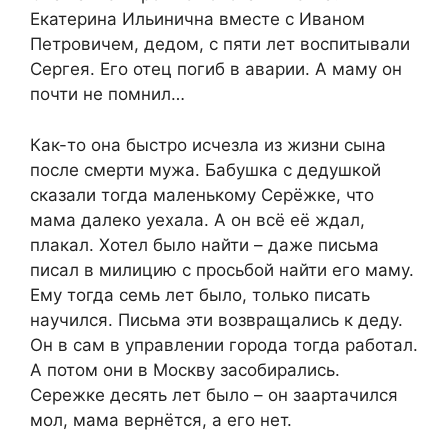
Екатерина Ильинична вместе с Иваном
Петровичем, дедом, с пяти лет воспитывали
Сергея. Его отец погиб в аварии. А маму он
почти не помнил…
Как-то она быстро исчезла из жизни сына
после смерти мужа. Бабушка с дедушкой
сказали тогда маленькому Серёжке, что
мама далеко уехала. А он всё её ждал,
плакал. Хотел было найти – даже письма
писал в милицию с просьбой найти его маму.
Ему тогда семь лет было, только писать
научился. Письма эти возвращались к деду.
Он в сам в управлении города тогда работал.
А потом они в Москву засобирались.
Сережке десять лет было – он заартачился
мол, мама вернётся, а его нет.