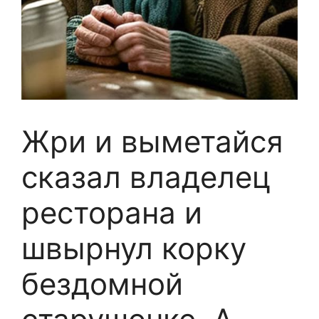
Жри и выметайся
сказал владелец
ресторана и
швырнул корку
бездомной