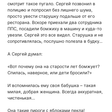
смотрит такое пугало. Сергей позвонил в
полицию и попросил без лишнего шума,
просто увести старушку подальше от его
ресторана. Вскоре приехали два сотрудника
ППС, посадили бомжиху в машину и куда-то
увезли. Сергей это все видел. Старушка и не
сопротивлялась, послушно полезла в будку…
А Сергей думал:
«Вот почему она на старости лет бомжует?
Спилась, наверное, или дети бросили?»
И вспомнилась ему своя бабушка – такая
милая, добрая женщина. Всегда аккуратная,
чистенькая…
Она такие пироги с яблоками пекла!