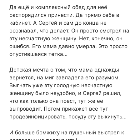
Да ещё и комплексный обед для неё
распорядился принести. Да прямо себе в
кабинет. А Сергей и сам до конца не
осознавал, что делает. Он просто смотрел на
эту несчастную женщину. Нет, конечно, он
ошибся. Его мама давно умерла. Это просто
опустившаяся тетка…
Детская мечта о том, что мама однажды
вернется, на миг завладела его разумом.
Выгнать уже эту голодную несчастную
женщину было неудобно, и Сергей решил,
что как только она поест, тут же её
выпроводит. Потом прикажет все тут
продезинфицировать, посуду эту выкинуть…
И больше бомжиху на пушечный выстрел к