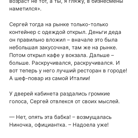
возраст не тот, а ты, я гляжу, в бизнесмены
наметился».
Сергей тогда на рынке только-только
контейнер с одеждой открыл. Деньги деда
он правильно вложил – вначале это была
небольшая закусочная, там же на рынке.
Потом открыл кафе у вокзала. Дальше –
больше. Раскручивался, раскручивался. И
вот теперь у него лучший ресторан в городе!
А шеф-повар из самой Италии!
У дверей кабинета раздались громкие
голоса, Сергей отвлекся от своих мыслей.
— Нет, опять эта бабка! – возмущалась
Ниночка, официантка. – Надоела уже!