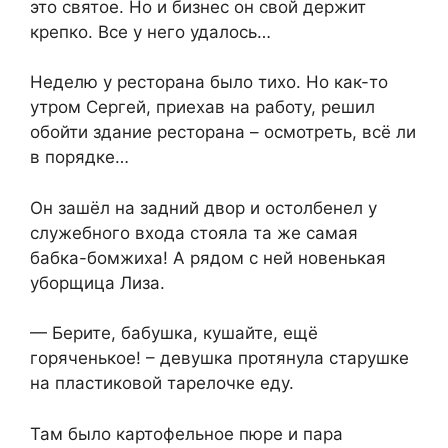
это святое. Но и бизнес он свой держит
крепко. Все у него удалось…
Неделю у ресторана было тихо. Но как-то
утром Сергей, приехав на работу, решил
обойти здание ресторана – осмотреть, всё ли
в порядке…
Он зашёл на задний двор и остолбенел у
служебного входа стояла та же самая
бабка-бомжиха! А рядом с ней новенькая
уборщица Лиза.
— Берите, бабушка, кушайте, ещё
горяченькое! – девушка протянула старушке
на пластиковой тарелочке еду.
Там было картофельное пюре и пара