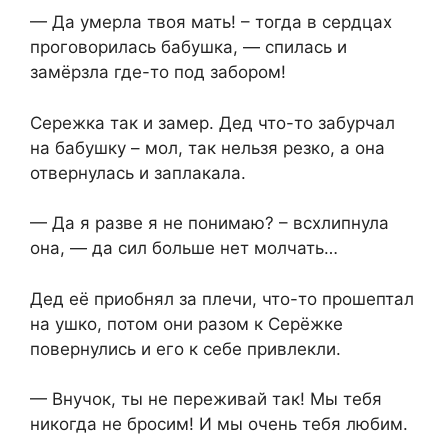
— Да умерла твоя мать! – тогда в сердцах
проговорилась бабушка, — спилась и
замёрзла где-то под забором!
Сережка так и замер. Дед что-то забурчал
на бабушку – мол, так нельзя резко, а она
отвернулась и заплакала.
— Да я разве я не понимаю? – всхлипнула
она, — да сил больше нет молчать…
Дед её приобнял за плечи, что-то прошептал
на ушко, потом они разом к Серёжке
повернулись и его к себе привлекли.
— Внучок, ты не переживай так! Мы тебя
никогда не бросим! И мы очень тебя любим.