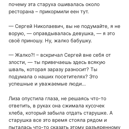
почему эта старуха ошивалась около
ресторана – прикормили еен тут.
— Сергей Николаевич, вы не подумайте, я не
ворую, — оправдывалась девушка, — я это
своё приношу. Ну, жалко бабушку.
— Жалко?! – вскричал Сергей вне себя от
злости, — ты привечаешь здесь всякую
шваль, которая заразу разносит? Ты
подумала о наших посетителях? Это
успешные и уважаемые люди…
Лиза опустила глаза, не решаясь что-то
ответить, в руках она сжимала кусочек
хлеба, который забыла отдать старушке. А
старушка все это время стояла рядом и
пыталась что-то сказать этому разъяренному