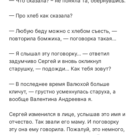
— Что сказала? – не поняла та, обернувшись.
— Про хлеб как сказала?
— Любую беду можно с хлебом съесть, —
повторила бомжиха, — поговорка такая…
— Я слышал эту поговорку… — ответил
задумчиво Сергей и вновь окликнул
старушку, — подожди… Как тебя зовут?
— В последнее время Валюхой больше
кличут, — грустно усмехнулась старуха, а
вообще Валентина Андреевна я.
Сергей изменился в лице, услышав это имя и
отчество. Так звали его маму. И поговорку
эту она ему говорила. Пожалуй, это немного,