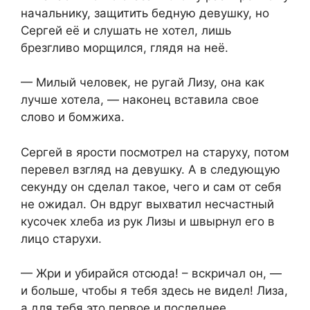
начальнику, защитить бедную девушку, но
Сергей её и слушать не хотел, лишь
брезгливо морщился, глядя на неё.
— Милый человек, не ругай Лизу, она как
лучше хотела, — наконец вставила свое
слово и бомжиха.
Сергей в ярости посмотрел на старуху, потом
перевел взгляд на девушку. А в следующую
секунду он сделал такое, чего и сам от себя
не ожидал. Он вдруг выхватил несчастный
кусочек хлеба из рук Лизы и швырнул его в
лицо старухи.
— Жри и убирайся отсюда! – вскричал он, —
и больше, чтобы я тебя здесь не видел! Лиза,
а для тебя это первое и последнее