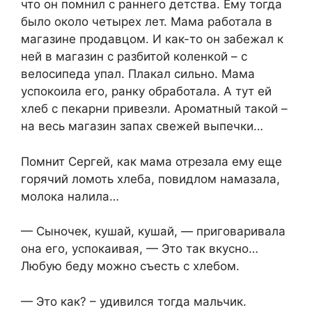
что он помнил с раннего детства. Ему тогда
было около четырех лет. Мама работала в
магазине продавцом. И как-то он забежал к
ней в магазин с разбитой коленкой – с
велосипеда упал. Плакал сильно. Мама
успокоила его, ранку обработала. А тут ей
хлеб с пекарни привезли. Ароматный такой –
на весь магазин запах свежей выпечки…
Помнит Сергей, как мама отрезала ему еще
горячий ломоть хлеба, повидлом намазала,
молока налила…
— Сыночек, кушай, кушай, — приговаривала
она его, успокаивая, — Это так вкусно…
Любую беду можно съесть с хлебом.
— Это как? – удивился тогда мальчик.