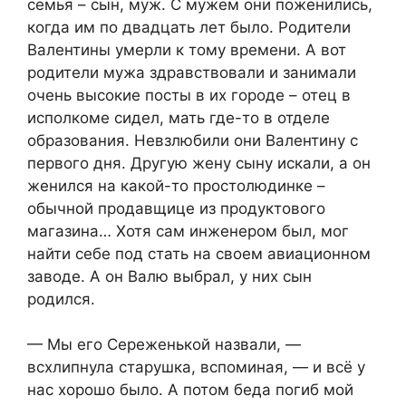
семья – сын, муж. С мужем они поженились,
когда им по двадцать лет было. Родители
Валентины умерли к тому времени. А вот
родители мужа здравствовали и занимали
очень высокие посты в их городе – отец в
исполкоме сидел, мать где-то в отделе
образования. Невзлюбили они Валентину с
первого дня. Другую жену сыну искали, а он
женился на какой-то простолюдинке –
обычной продавщице из продуктового
магазина… Хотя сам инженером был, мог
найти себе под стать на своем авиационном
заводе. А он Валю выбрал, у них сын
родился.
— Мы его Сереженькой назвали, —
всхлипнула старушка, вспоминая, — и всё у
нас хорошо было. А потом беда погиб мой