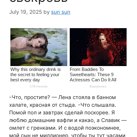
July 19, 2025
by
sun sun
-Что, простите? — Лена стояла в банном
халате, красная от стыда. -Что слышала.
Помой пол и завтрак сделай поскорее. Я
люблю домашние вафли и какао, а Славик —
омлет с гренками. И с водой поэкономнее,
мой сын не миллионер, чтобы ты тут часами