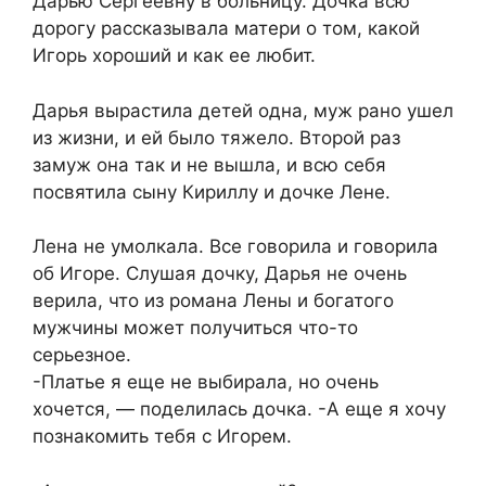
Дарью Сергеевну в больницу. Дочка всю
дорогу рассказывала матери о том, какой
Игорь хороший и как ее любит.
Дарья вырастила детей одна, муж рано ушел
из жизни, и ей было тяжело. Второй раз
замуж она так и не вышла, и всю себя
посвятила сыну Кириллу и дочке Лене.
Лена не умолкала. Все говорила и говорила
об Игоре. Слушая дочку, Дарья не очень
верила, что из романа Лены и богатого
мужчины может получиться что-то
серьезное.
-Платье я еще не выбирала, но очень
хочется, — поделилась дочка. -А еще я хочу
познакомить тебя с Игорем.