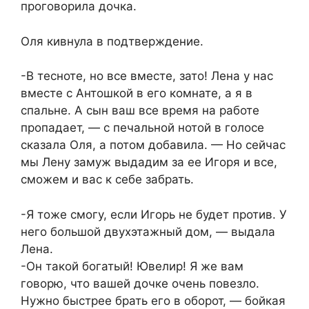
проговорила дочка.
Оля кивнула в подтверждение.
-В тесноте, но все вместе, зато! Лена у нас
вместе с Антошкой в его комнате, а я в
спальне. А сын ваш все время на работе
пропадает, — с печальной нотой в голосе
сказала Оля, а потом добавила. — Но сейчас
мы Лену замуж выдадим за ее Игоря и все,
сможем и вас к себе забрать.
-Я тоже смогу, если Игорь не будет против. У
него большой двухэтажный дом, — выдала
Лена.
-Он такой богатый! Ювелир! Я же вам
говорю, что вашей дочке очень повезло.
Нужно быстрее брать его в оборот, — бойкая