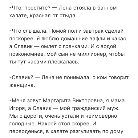
-Что, простите? — Лена стояла в банном
халате, красная от стыда.
-Что слышала. Помой пол и завтрак сделай
поскорее. Я люблю домашние вафли и какао,
а Славик — омлет с гренками. И с водой
поэкономнее, мой сын не миллионер, чтобы
ты тут часами плескалась.
-Славик? — Лена не понимала, о ком говорит
женщина.
-Меня зовут Маргарита Викторовна, я мама
Игоря, а Славик — мой гражданский муж.
Мы с дороги, очень устали и неимоверно
голодные. Накрой стол скорее. И
переоденься, в халате разгуливать по дому