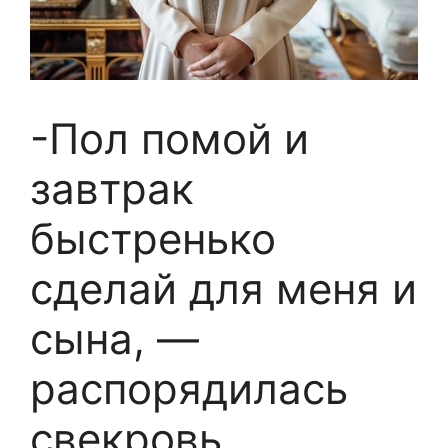
-Пол помой и
завтрак
быстренько
сделай для меня и
сына, —
распорядилась
свекровь