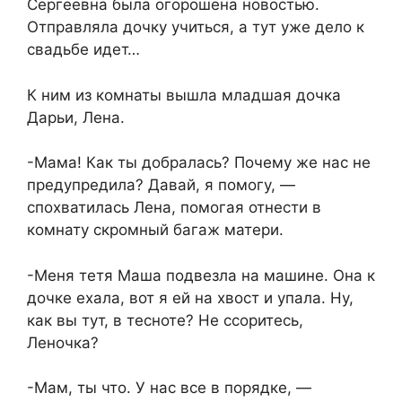
Сергеевна была огорошена новостью.
Отправляла дочку учиться, а тут уже дело к
свадьбе идет…
К ним из комнаты вышла младшая дочка
Дарьи, Лена.
-Мама! Как ты добралась? Почему же нас не
предупредила? Давай, я помогу, —
спохватилась Лена, помогая отнести в
комнату скромный багаж матери.
-Меня тетя Маша подвезла на машине. Она к
дочке ехала, вот я ей на хвост и упала. Ну,
как вы тут, в тесноте? Не ссоритесь,
Леночка?
-Мам, ты что. У нас все в порядке, —