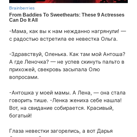
-Мама, как вы к нам нежданно нагрянули! —
с радостью встретила ее невестка Ольга.
-Здравствуй, Оленька. Как там мой Антоша?
А где Леночка? — не успев скинуть пальто в
прихожей, свекровь засыпала Олю
вопросами.
-Антошка у моей мамы. А Лена, — она стала
говорить тише. -Ленка жениха себе нашла!
Вот, на свидание собирается. Красивый,
богатый!
Глаза невестки загорелись, а вот Дарья