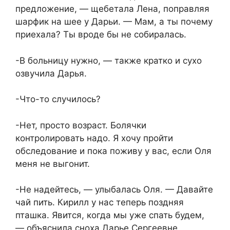
предложение, — щебетала Лена, поправляя
шарфик на шее у Дарьи. — Мам, а ты почему
приехала? Ты вроде бы не собиралась.
-В больницу нужно, — также кратко и сухо
озвучила Дарья.
-Что-то случилось?
-Нет, просто возраст. Болячки
контролировать надо. Я хочу пройти
обследование и пока поживу у вас, если Оля
меня не выгонит.
-Не надейтесь, — улыбалась Оля. — Давайте
чай пить. Кирилл у нас теперь поздняя
пташка. Явится, когда мы уже спать будем,
— объяснила сноха Дарье Сергеевне.