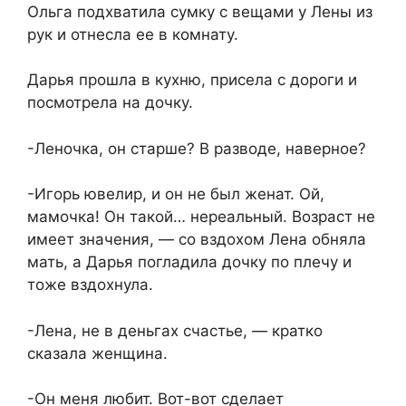
Ольга подхватила сумку с вещами у Лены из
рук и отнесла ее в комнату.
Дарья прошла в кухню, присела с дороги и
посмотрела на дочку.
-Леночка, он старше? В разводе, наверное?
-Игорь ювелир, и он не был женат. Ой,
мамочка! Он такой… нереальный. Возраст не
имеет значения, — со вздохом Лена обняла
мать, а Дарья погладила дочку по плечу и
тоже вздохнула.
-Лена, не в деньгах счастье, — кратко
сказала женщина.
-Он меня любит. Вот-вот сделает