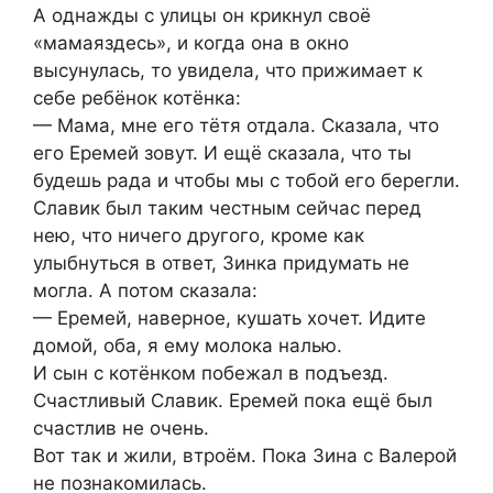
А однажды с улицы он крикнул своё
«мамаяздесь», и когда она в окно
высунулась, то увидела, что прижимает к
себе ребёнок котёнка:
— Мама, мне его тётя отдала. Сказала, что
его Еремей зовут. И ещё сказала, что ты
будешь рада и чтобы мы с тобой его берегли.
Славик был таким честным сейчас перед
нею, что ничего другого, кроме как
улыбнуться в ответ, Зинка придумать не
могла. А потом сказала:
— Еремей, наверное, кушать хочет. Идите
домой, оба, я ему молока налью.
И сын с котёнком побежал в подъезд.
Счастливый Славик. Еремей пока ещё был
счастлив не очень.
Вот так и жили, втроём. Пока Зина с Валерой
не познакомилась.