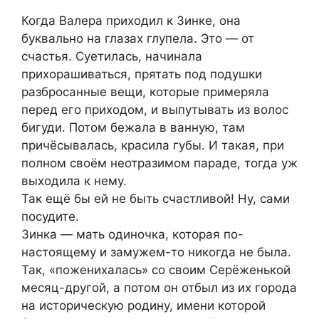
Когда Валера приходил к Зинке, она
буквально на глазах глyпела. Это — от
счастья. Суетилась, начинала
прихорашиваться, прятать под подушки
разбросанные вещи, которые примеряла
перед его приходом, и выпутывать из волос
бигуди. Потом бежала в ванную, там
причёсывалась, красила губы. И такая, при
полном своём неотразимом параде, тогда уж
выходила к нему.
Так ещё бы ей не быть счастливой! Ну, сами
посудите.
Зинка — мать одиночка, которая по-
настоящему и замужем-то никогда не была.
Так, «поженихалась» со своим Серёженькой
месяц-другой, а потом он отбыл из их города
на историческую родину, имени которой