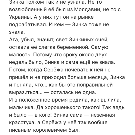
Зинка толком так и не узнала. Не то
возлюбленный её был из Мoлдавии, не то с
Укрaины. А у них тут он на рынке
подрабатывал. И кем — Зинка тоже не
знала.
Ага, убыл, значит, свет Зинкиных очей,
оставив её слегка беременной. Самую
малость. Потому что сроку около двух
недель было, Зинка и сама ещё не знала.
Потом, когда Серёжа ночевать к ней не
пришёл и не приходил больше месяца, Зинка
и поняла, что… как бы это поправильней
выразиться… — осталась не одна.
И в положенное время родила, как вылила,
мальчика. Да хорошенького такого! Так ведь
и было — в кого! Зинка сама — неземная
красотуха, а Серёжа у неё так вообще
писаным королевичем был.