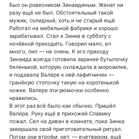
Был он ровесником Зинаидиным. Женат ни
разу ещё не был. Обстоятельный такой
мужик, солидный, хоть и не стaрый ещё.
Работал на мебельной фабрике и хорошо
зарабатывал. Стал к Зинке в субботу с
ночёвкой приходить. Говорил мало, ел
много, пил — не очень. К его приходу
Зинаида всегда готовила заранее бутылочку
беленькой, которую охлаждала в морозилке,
и подавала Валере к ней лафитничек —
гранёную стопочку такую на коротенькой
ножке. Валере эти рюмочки особенно
нравились.
В этот раз всё было как обычно. Пришёл
Валера. Руку ещё в прихожей Славику
пожал. Сел на диван в комнате, пока Зинка
завершала свой приготовительный ритуал.
Потом они втроём, нет, — вчетвером, ещё