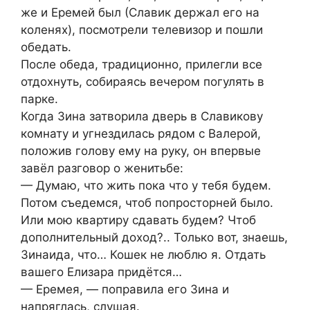
же и Еремей был (Славик держал его на
коленях), посмотрели телевизор и пошли
обедать.
После обеда, традиционно, прилегли все
отдохнуть, собираясь вечером погулять в
парке.
Когда Зина затворила дверь в Славикову
комнату и угнездилась рядом с Валерой,
положив голову ему на руку, он впервые
завёл разговор о женитьбе:
— Думаю, что жить пока что у тебя будем.
Потом съедемся, чтоб попросторней было.
Или мою квартиру сдавать будем? Чтоб
дополнительный доход?.. Только вот, знаешь,
Зинаида, что… Кошек не люблю я. Отдать
вашего Елизара придётся…
— Еремея, — поправила его Зина и
напряглась, слушая.