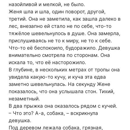
назойливой и мелкой, не было.
Женя шла и шла, один поворот, другой,
третий. Она не заметила, как зашла далеко в
лес, внезапно ей стало не по себе, что-то
тяжёлое шевельнулось в душе. Она замерла,
прислушиваясь не то к миру, не то к себе.
Что-то её беспокоило, будоражило. Девушка
внимательно смотрела по сторонам. Она
искала то, что её насторожило.
В глубине, в нескольких метрах от тропы она
увидела какую-то кучу, и куча эта едва
заметно шевельнулась. На секунду Жене
показалось, что она услышала стон. Тихий,
незаметный.
В два прыжка она оказалось рядом с кучей.
– Что это? А-а, собака, – вскрикнула
девушка.
Под деревом лежала собака, грязная,