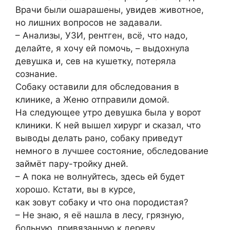
Врачи были ошарашены, увидев животное,
но лишних вопросов не задавали.
– Анализы, УЗИ, рентген, всё, что надо,
делайте, я хочу ей помочь, – выдохнула
девушка и, сев на кушетку, потеряла
сознание.
Собаку оставили для обследования в
клинике, а Женю отправили домой.
На следующее утро девушка была у ворот
клиники. К ней вышел хирург и сказал, что
выводы делать рано, собаку приведут
немного в лучшее состояние, обследование
займёт пару-тройку дней.
– А пока не волнуйтесь, здесь ей будет
хорошо. Кстати, вы в курсе,
как зовут собаку и что она породистая?
– Не знаю, я её нашла в лесу, грязную,
больную, привязанную к дереву.