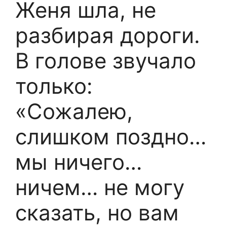
Женя шла, не
разбирая дороги.
В голове звучало
только:
«Сожалею,
слишком поздно…
мы ничего…
ничем… не могу
сказать, но вам