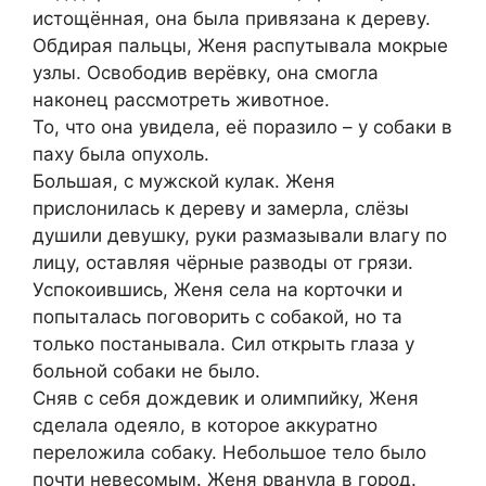
истощённая, она была привязана к дереву.
Обдирая пальцы, Женя распутывала мокрые
узлы. Освободив верёвку, она смогла
наконец рассмотреть животное.
То, что она увидела, её поразило – у собаки в
паху была опухоль.
Большая, с мужской кулак. Женя
прислонилась к дереву и замерла, слёзы
душили девушку, руки размазывали влагу по
лицу, оставляя чёрные разводы от грязи.
Успокоившись, Женя села на корточки и
попыталась поговорить с собакой, но та
только постанывала. Сил открыть глаза у
больной собаки не было.
Сняв с себя дождевик и олимпийку, Женя
сделала одеяло, в которое аккуратно
переложила собаку. Небольшое тело было
почти невесомым. Женя рванула в город.