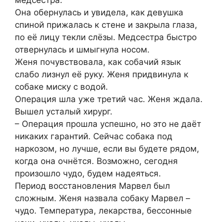
медсестра.
Она обернулась и увидела, как девушка
спиной прижалась к стене и закрыла глаза,
по её лицу текли слёзы. Медсестра быстро
отвернулась и шмыгнула носом.
Женя почувствовала, как собачий язык
слабо лизнул её руку. Женя придвинула к
собаке миску с водой.
Операция шла уже третий час. Женя ждала.
Вышел усталый хирург.
– Операция прошла успешно, но это не даёт
никаких гарантий. Сейчас собака под
наркозом, но лучше, если вы будете рядом,
когда она очнётся. Возможно, сегодня
произошло чудо, будем надеяться.
Период восстановления Марвел был
сложным. Женя назвала собаку Марвел –
чудо. Температура, лекарства, бессонные