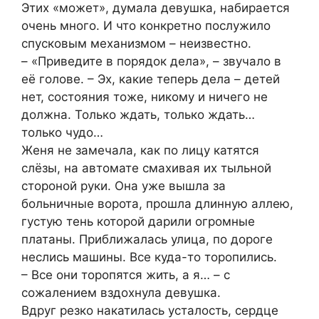
Этих «может», думала девушка, набирается
очень много. И что конкретно послужило
спусковым механизмом – неизвестно.
– «Приведите в порядок дела», – звучало в
её голове. – Эх, какие теперь дела – детей
нет, состояния тоже, никому и ничего не
должна. Только ждать, только ждать…
только чудо…
Женя не замечала, как по лицу катятся
слёзы, на автомате смахивая их тыльной
стороной руки. Она уже вышла за
больничные ворота, прошла длинную аллею,
густую тень которой дарили огромные
платаны. Приближалась улица, по дороге
неслись машины. Все куда-то торопились.
– Все они торопятся жить, а я… – с
сожалением вздохнула девушка.
Вдруг резко накатилась усталость, сердце