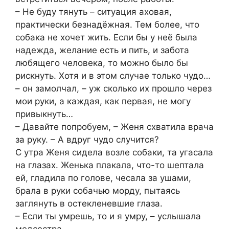
– Не буду тянуть – ситуация аховая,
практически безнадёжная. Тем более, что
собака не хочет жить. Если бы у неё была
надежда, желание есть и пить, и забота
любящего человека, то можно было бы
рискнуть. Хотя и в этом случае только чудо…
– он замолчал, – уж сколько их прошло через
мои руки, а каждая, как первая, не могу
привыкнуть…
– Давайте попробуем, – Женя схватила врача
за руку. – А вдруг чудо случится?
С утра Женя сидела возле собаки, та угасала
на глазах. Женька плакала, что-то шептала
ей, гладила по голове, чесала за ушами,
брала в руки собачью морду, пытаясь
заглянуть в остекленевшие глаза.
– Если ты умрешь, то и я умру, – услышала