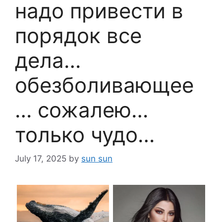
надо привести в
порядок все
дела…
обезболивающее
… сожалею…
только чудо…
July 17, 2025
by
sun sun