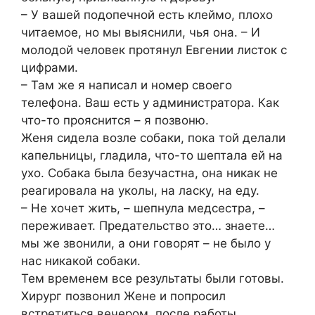
– У вашей подопечной есть клеймо, плохо
читаемое, но мы выяснили, чья она. – И
молодой человек протянул Евгении листок с
цифрами.
– Там же я написал и номер своего
телефона. Ваш есть у администратора. Как
что-то прояснится – я позвоню.
Женя сидела возле собаки, пока той делали
капельницы, гладила, что-то шептала ей на
ухо. Собака была безучастна, она никак не
реагировала на уколы, на ласку, на еду.
– Не хочет жить, – шепнула медсестра, –
переживает. Предательство это… знаете…
мы же звонили, а они говорят – не было у
нас никакой собаки.
Тем временем все результаты были готовы.
Хирург позвонил Жене и попросил
встретиться вечером, после работы.