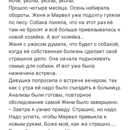
ночи, уколы, уколы, уколы.
Прошло четыре месяца. Осень набирала
обороты. Женя и Марвел уже подолгу гуляли
по лесу. Собака поняла, что на этот раз её
там не бросят и всё больше привязывалась к
новой хозяйке. А вот хозяйка…
Женя с ужасом думала, что будет с собакой,
когда её собственная болезнь сделает своё
страшное дело. Она начала подыскивать
семью для собаки. И вот уже была
назначена встреча.
Девушка попросила о встрече вечером, так
как с утра ей надо было съездить в больницу.
Анализы были готовы, повторное
обследование самой Жени было завершено.
– Завтра я узнаю правду. Страшно, но надо.
Надо успеть, чтобы Марвел привыкла к
новым рукам. Боже мой, как же страшно….