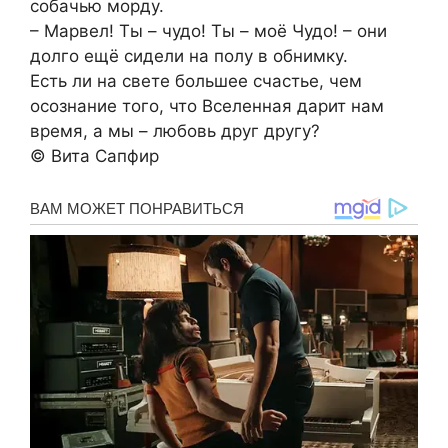
собачью морду.
– Марвел! Ты – чудо! Ты – моё Чудо! – они
долго ещё сидели на полу в обнимку.
Есть ли на свете большее счастье, чем
осознание того, что Вселенная дарит нам
время, а мы – любовь друг другу?
©️ Вита Сапфир