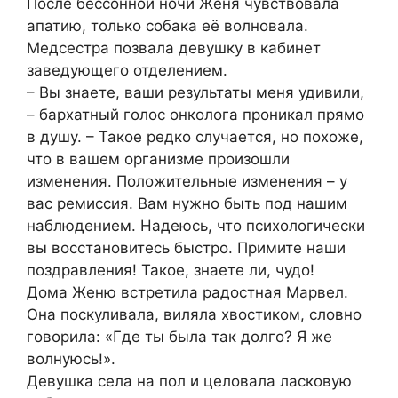
После бессонной ночи Женя чувствовала
апатию, только собака её волновала.
Медсестра позвала девушку в кабинет
заведующего отделением.
– Вы знаете, ваши результаты меня удивили,
– бархатный голос онколога проникал прямо
в душу. – Такое редко случается, но похоже,
что в вашем организме произошли
изменения. Положительные изменения – у
вас ремиссия. Вам нужно быть под нашим
наблюдением. Надеюсь, что психологически
вы восстановитесь быстро. Примите наши
поздравления! Такое, знаете ли, чудо!
Дома Женю встретила радостная Марвел.
Она поскуливала, виляла хвостиком, словно
говорила: «Где ты была так долго? Я же
волнуюсь!».
Девушка села на пол и целовала ласковую