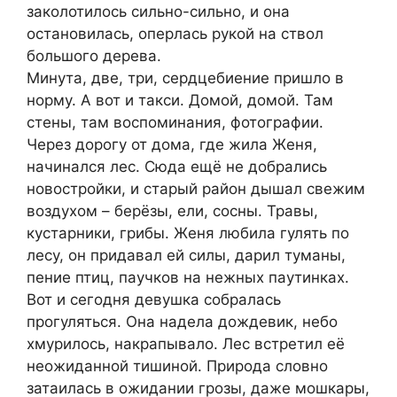
заколотилось сильно-сильно, и она
остановилась, оперлась рукой на ствол
большого дерева.
Минута, две, три, сердцебиение пришло в
норму. А вот и такси. Домой, домой. Там
стены, там воспоминания, фотографии.
Через дорогу от дома, где жила Женя,
начинался лес. Сюда ещё не добрались
новостройки, и старый район дышал свежим
воздухом – берёзы, ели, сосны. Травы,
кустарники, грибы. Женя любила гулять по
лесу, он придавал ей силы, дарил туманы,
пение птиц, паучков на нежных паутинках.
Вот и сегодня девушка собралась
прогуляться. Она надела дождевик, небо
хмурилось, накрапывало. Лес встретил её
неожиданной тишиной. Природа словно
затаилась в ожидании грозы, даже мошкары,