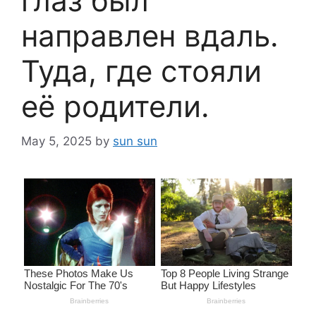
глаз был
направлен вдаль.
Туда, где стояли
её родители.
May 5, 2025
by
sun sun