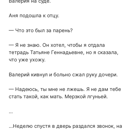
Валерия на суде.
Аня подошла к отцу.
— Что это был за парень?
— Я не знаю. Он хотел, чтобы я отдала
тетрадь Татьяне Геннадьевне, но я сказала,
что уже ухожу.
Валерий кивнул и больно сжал руку дочери.
— Надеюсь, ты мне не лжешь. Я не дам тебе
стать такой, как мать. Мерзкой лгуньей.
…
…Неделю спустя в дверь раздался звонок, на