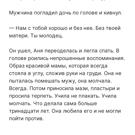
Мужчина погладил дочь по голове и кивнул.
— Нам с тобой хорошо и без нее. Без твоей
матери. Ты молодец.
Он ушел, Аня переоделась и легла спать. В
голове роились непрошенные воспоминания.
Образ красивой мамы, которая всегда
стояла в углу, сложив руки на груди. Она не
пыталась помешать мужу, она молчала.
Всегда. Потом приносила мази, пластыри и
просила терпеть. Учила не плакать. Учила
молчать. Что делала сама больше
тринадцати лет. Она любила его и не могли
пойти против.
…