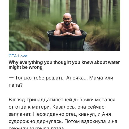
— Только тебе решать, Анечка… Мама или
папа?
Взгляд тринадцатилетней девочки метался
от отца к матери. Казалось, она сейчас
заплачет. Неожиданно отец кивнул, и Аня
судорожно дернулась. Потом вздохнула и на
секунду закрыла глаза.