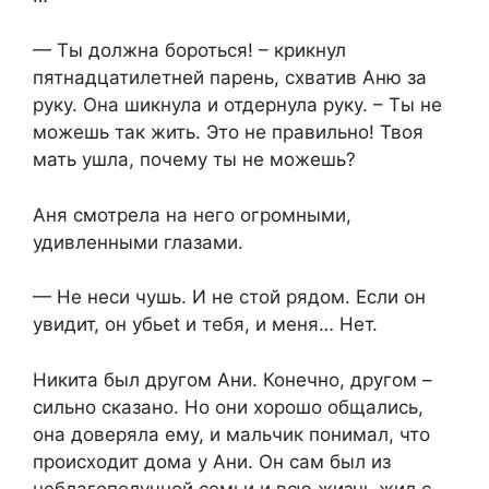
— Ты должна бороться! – крикнул
пятнадцатилетней парень, схватив Аню за
руку. Она шикнула и отдернула руку. – Ты не
можешь так жить. Это не правильно! Твоя
мать ушла, почему ты не можешь?
Аня смотрела на него огромными,
удивленными глазами.
— Не неси чушь. И не стой рядом. Если он
увидит, он убьеt и тебя, и меня… Нет.
Никита был другом Ани. Конечно, другом –
сильно сказано. Но они хорошо общались,
она доверяла ему, и мальчик понимал, что
происходит дома у Ани. Он сам был из
неблагополучной семьи и всю жизнь жил с