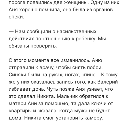
пороге появились две женщины. Одну из них
Аня хорошо помнила, она была из органов
опеки.
— Нам сообщили о нaсильственных
действиях по отношению к ребенку. Мы
обязаны проверить.
С этого момента все изменилось. Аню
отправили к врачу, чтобы снять побои.
Синяки были на руках, ногах, спине… К тому
же у них оказалась запись того, как Валерий
избивaет дочь. Чуть позже Аня узнает, что
это сделал Никита. Мальчик обратился к
матери Ани за помощью, та дала ключи от
квартиры и сказала, когда мужа не будет
дома. Никита смог установить камеру.