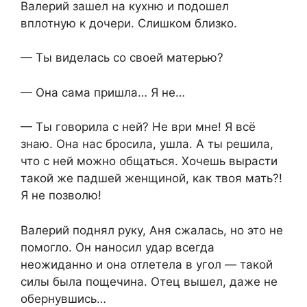
Валерий зашел на кухню и подошел
вплотную к дочери. Слишком близко.
— Ты виделась со своей матерью?
— Она сама пришла… Я не…
— Ты говорила с ней? Не ври мне! Я всё
знаю. Она нас бросила, ушла. А ты решила,
что с ней можно общаться. Хочешь вырасти
такой же падшей женщиной, как твоя мать?!
Я не позволю!
Валерий поднял руку, Аня сжалась, но это не
помогло. Он наносил удар всегда
неожиданно и она отлетела в угол — такой
силы была пощечина. Отец вышел, даже не
обернувшись…