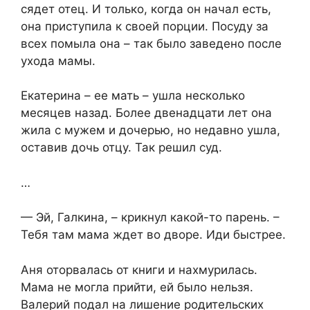
сядет отец. И только, когда он начал есть,
она приступила к своей порции. Посуду за
всех помыла она – так было заведено после
ухода мамы.
Екатерина – ее мать – ушла несколько
месяцев назад. Более двенадцати лет она
жила с мужем и дочерью, но недавно ушла,
оставив дочь отцу. Так решил суд.
…
— Эй, Галкина, – крикнул какой-то парень. –
Тебя там мама ждет во дворе. Иди быстрее.
Аня оторвалась от книги и нахмурилась.
Мама не могла прийти, ей было нельзя.
Валерий подал на лишение родительских