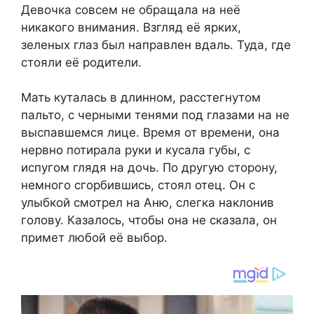
Девочка совсем не обращала на неё
никакого внимания. Взгляд её ярких,
зеленых глаз был направлен вдаль. Туда, где
стояли её родители.
Мать куталась в длинном, расстегнутом
пальто, с черными тенями под глазами на не
выспавшемся лице. Время от времени, она
нервно потирала руки и кусала губы, с
испугом глядя на дочь. По другую сторону,
немного сгорбившись, стоял отец. Он с
улыбкой смотрел на Аню, слегка наклонив
голову. Казалось, чтобы она не сказала, он
примет любой её выбор.