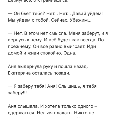
дернулась, отстранившись.
— Он бьет тебя? Нет… Нет… Давай уйдем!
Мы уйдем с тобой. Сейчас. Убежим…
— Нет. В этом нет смысла. Меня заберут, и я
вернусь к нему. И всё будет как всегда. По
прежнему. Он все равно выиграет. Иди
домой и живи спокойно. Одна.
Аня выдернула руку и пошла назад.
Екатерина осталась позади.
— Я заберу тебя! Аня! Слышишь, я тебя
заберу!!!
Аня слышала. И хотела только одного –
сдержаться. Нельзя плакать. Никто не