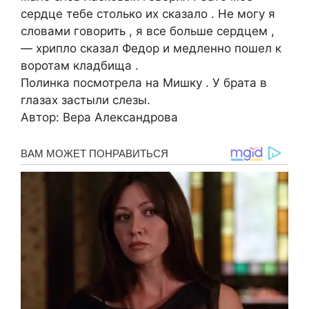
сердце тебе столько их сказало . Не могу я
словами говорить , я все больше сердцем ,
— хрипло сказал Федор и медленно пошел к
воротам кладбища .
Полинка посмотрела на Мишку . У брата в
глазах застыли слезы.
Автор: Вера Александрова