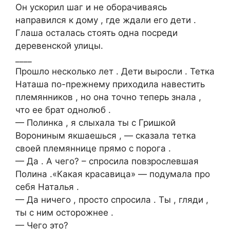
Он ускорил шаг и не оборачиваясь
направился к дому , где ждали его дети .
Глаша осталась стоять одна посреди
деревенской улицы.
____
Прошло несколько лет . Дети выросли . Тетка
Наташа по-прежнему приходила навестить
племянников , но она точно теперь знала ,
что ее брат однолюб .
— Полинка , я слыхала ты с Гришкой
Ворониным якшаешься , — сказала тетка
своей племяннице прямо с порога .
— Да . А чего? – спросила повзрослевшая
Полина .«Какая красавица» — подумала про
себя Наталья .
— Да ничего , просто спросила . Ты , гляди ,
ты с ним осторожнее .
— Чего это?