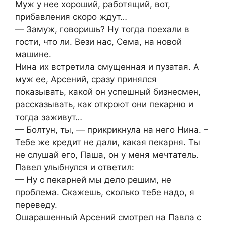
Муж у нее хороший, работящий, вот,
прибавления скоро ждут…
— Замуж, говоришь? Ну тогда поехали в
гости, что ли. Вези нас, Сема, на новой
машине.
Нина их встретила смущенная и пузатая. А
муж ее, Арсений, сразу принялся
показывать, какой он успешный бизнесмен,
рассказывать, как откроют они пекарню и
тогда заживут…
— Болтун, ты, — прикрикнула на него Нина. –
Тебе же кредит не дали, какая пекарня. Ты
не слушай его, Паша, он у меня мечтатель.
Павел улыбнулся и ответил:
— Ну с пекарней мы дело решим, не
проблема. Скажешь, сколько тебе надо, я
переведу.
Ошарашенный Арсений смотрел на Павла с