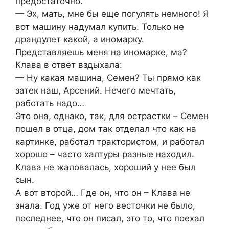
предостаточно.
— Эх, мать, мне бы еще погулять немного! Я
вот машину надумал купить. Только не
драндулет какой, а иномарку.
Представляешь меня на иномарке, ма?
Клава в ответ вздыхала:
— Ну какая машина, Семен? Ты прямо как
затек наш, Арсений. Нечего мечтать,
работать надо…
Это она, однако, так, для острастки – Семен
пошел в отца, дом так отделал что как на
картинке, работал трактористом, и работал
хорошо – часто халтуры разные находил.
Клава не жаловалась, хороший у нее был
сын.
А вот второй… Где он, что он – Клава не
знала. Год уже от него весточки не было,
последнее, что он писал, это то, что поехал