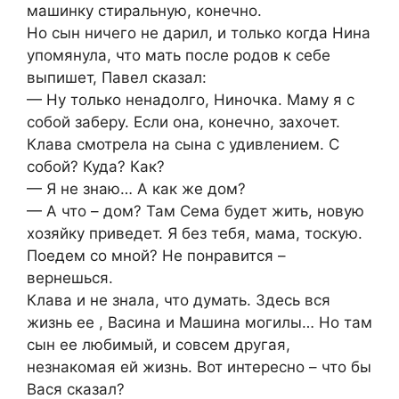
машинку стиральную, конечно.
Но сын ничего не дарил, и только когда Нина
упомянула, что мать после родов к себе
выпишет, Павел сказал:
— Ну только ненадолго, Ниночка. Маму я с
собой заберу. Если она, конечно, захочет.
Клава смотрела на сына с удивлением. С
собой? Куда? Как?
— Я не знаю… А как же дом?
— А что – дом? Там Сема будет жить, новую
хозяйку приведет. Я без тебя, мама, тоскую.
Поедем со мной? Не понравится –
вернешься.
Клава и не знала, что думать. Здесь вся
жизнь ее , Васина и Машина могилы… Но там
сын ее любимый, и совсем другая,
незнакомая ей жизнь. Вот интересно – что бы
Вася сказал?