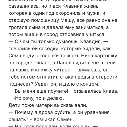
развалилась, но и вся Клавина жизнь,
которая в один год схоронила и мужа, и
старшую помощницу Машу, все равно она не
трогала сына и давала ему заниматься, а
потом еще и в город отправила учиться.
— О чем ты только думаешь, Клавдия, —
говорили ей соседки, которые видели, как
Сема воду с колонки таскает, Нина картошку
в огороде тяпает, а Павел сидит себе в тени
на лавке и книжку читает, — думаешь, он
тебе потом отплатит, стакан воды в старости
поднесет? Уедет он, и дело с концом.
— Вы меня еще поучите! – отзывалась Клава.
– Что хочу, то и делаю.
Дети тоже матери высказывали.
— Почему я дрова рубить, а он уравнения
решать? – возникал Семен.
— Ну, сядь порешай, коли хочешь, —