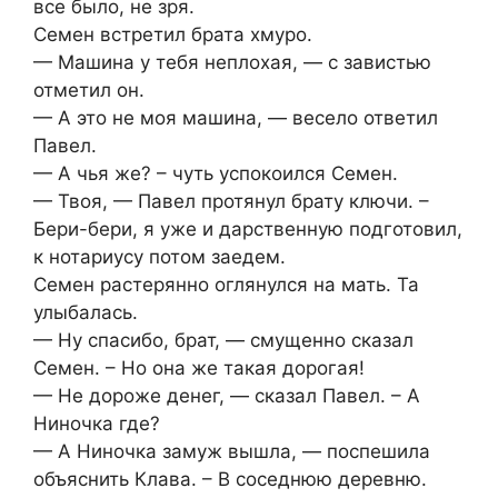
все было, не зря.
Семен встретил брата хмуро.
— Машина у тебя неплохая, — с завистью
отметил он.
— А это не моя машина, — весело ответил
Павел.
— А чья же? – чуть успокоился Семен.
— Твоя, — Павел протянул брату ключи. –
Бери-бери, я уже и дарственную подготовил,
к нотариусу потом заедем.
Семен растерянно оглянулся на мать. Та
улыбалась.
— Ну спасибо, брат, — смущенно сказал
Семен. – Но она же такая дорогая!
— Не дороже денег, — сказал Павел. – А
Ниночка где?
— А Ниночка замуж вышла, — поспешила
объяснить Клава. – В соседнюю деревню.