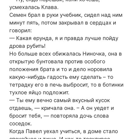
усмехалась Клава.
Семен брал в руки учебник, сидел над ним
минут пять, потом закрывал в сердцах и
говорил:
— Какая ерунда, я и правда лучше пойду
дрова рубить!
Но больше всех обижалась Ниночка, она в
открытую бунтовала против особого
положения брата и то и дело норовила
какую-нибудь гадость ему сделать – то
тетрадку его в печь выбросит, то в ботинки
тухлое яйцо подложит.
— Ты ему вечно самый вкусный кусок
отдаешь, — кричала она. – А он уедет и
бросит тебя, — повторяла дочь слова
соседок.
Когда Павел уехал учиться, в доме стало