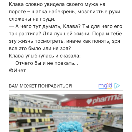
Клава словно увидела своего мужа на
пороге – шапка набекрень, мозолистые руки
сложены на груди.
— А чего тут думать, Клава? Ты для чего его
так растила? Для лучшей жизни. Пора и тебе
эту жизнь посмотреть, иначе как понять, зря
все это было или не зря?
Клава улыбнулась и сказала:
— Отчего бы и не поехать…
©Инет