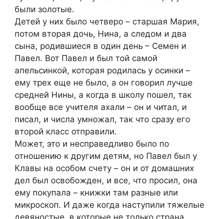
были золотые.
Детей у них было четверо – старшая Мария,
потом вторая дочь, Нина, а следом и два
сына, родившиеся в один день – Семен и
Павел. Вот Павел и был той самой
апельсинкой, которая родилась у осинки –
ему трех еще не было, а он говорил лучше
средней Нины, а когда в школу пошел, так
вообще все учителя ахали – он и читал, и
писал, и числа умножал, так что сразу его
второй класс отправили.
Может, это и несправедливо было по
отношению к другим детям, но Павел был у
Клавы на особом счету – он и от домашних
дел был освобожден, и все, что просил, она
ему покупала – книжки там разные или
микроскоп. И даже когда наступили тяжелые
девяностые, в которые не только страна