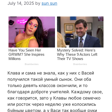
July 14, 2025
by
sun sun
Клава и сама не знала, как у них с Васей
получился такой умный сынок. Они оба
только девять классов окончили, и то
благодаря доброте учителей. Каждому свое,
как говорится, зато у Клавы любое семечко
или росток через неделю уже колосились
буйным цветом, а у Васи так вообще руки