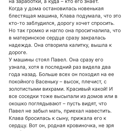
на заработки, а куда – кто его знает.
Когда у дома остановилась новенькая
блестящая машина, Клава подумала, что это
кто-то заблудился, дорогу хочет спросить.
Но так громко и нагло она просигналила, что
в материнское сердце сразу закралась
надежда. Она отворила калитку, вышла к
дороге.
У машины стоял Павел. Она сразу его
узнала, хотя в последний раз видела два
года назад. Больше всех он походил на ее
покойного Васеньку – высок, плечист, с
золотистыми вихрами. Красивый какой! И
все соседки тоже высыпали из домов или в
окошко поглядывают – пусть видят, что
Павел не забыл мать, приехал навестить.
Клава бросилась к сыну, прижала его к
сердцу. Вот он, родная кровиночка, не зря