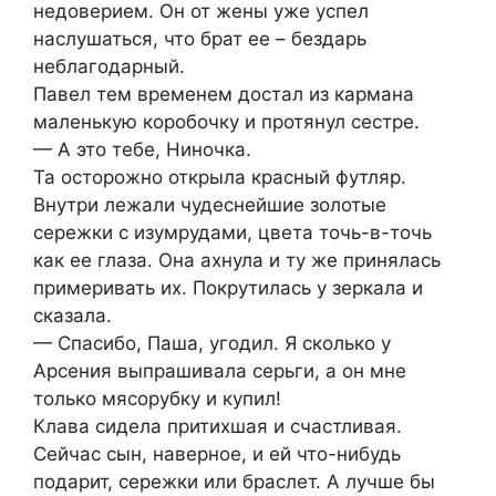
недоверием. Он от жены уже успел
наслушаться, что брат ее – бездарь
неблагодарный.
Павел тем временем достал из кармана
маленькую коробочку и протянул сестре.
— А это тебе, Ниночка.
Та осторожно открыла красный футляр.
Внутри лежали чудеснейшие золотые
сережки с изумрудами, цвета точь-в-точь
как ее глаза. Она ахнула и ту же принялась
примеривать их. Покрутилась у зеркала и
сказала.
— Спасибо, Паша, угодил. Я сколько у
Арсения выпрашивала серьги, а он мне
только мясорубку и купил!
Клава сидела притихшая и счастливая.
Сейчас сын, наверное, и ей что-нибудь
подарит, сережки или браслет. А лучше бы