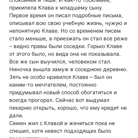
спокойнее и тише. И как-то тоскливее,
прикипела Клава к младшему сыну.
Первое время он писал подробные письма,
описывал всю свою учебную жизнь, чужую и
непонятную Клаве. Но со временем писем
стало меньше, а приезжать он стал все реже
– видно правы были соседки. Горько Клаве
от этого было, но вида она не показывала.
Все же сын выучился, человеком стал.
Ниночка вышла замуж в соседнюю деревню.
Зять не особо нравился Клаве – был он
каким-то мечтателем, постоянно
придумывал новый способ обогатиться и
всегда прогорал. Сейчас вот выдумал
пекарню открыть, хорошо, что ему кредит не
дали.
Семен жил с Клавой и жениться пока не
спешил, хотя невест подходящих было