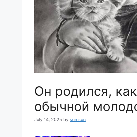
Он родился, как
обычной молод
July 14, 2025
by
sun sun