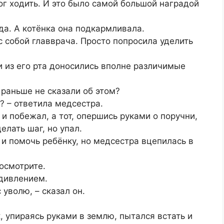
ог ходить. И это было самой большой наградой
да. А котёнка она подкармливала.
с собой главврача. Просто попросила уделить
 из его рта доносились вполне различимые
ы раньше не сказали об этом?
ь? – ответила медсестра.
 и побежал, а тот, опершись руками о поручни,
делать шаг, но упал.
 и помочь ребёнку, но медсестра вцепилась в
посмотрите.
удивлением.
 уволю, – сказал он.
, упираясь руками в землю, пытался встать и