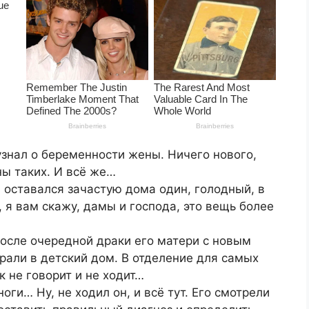
 узнал о беременности жены. Ничего нового,
ы таких. И всё же…
он оставался зачастую дома один, голодный, в
 я вам скажу, дамы и господа, это вещь более
осле очередной драки его матери с новым
рали в детский дом. В отделение для самых
к не говорит и не ходит…
ноги… Ну, не ходил он, и всё тут. Его смотрели