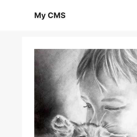
Skip
to
My CMS
content