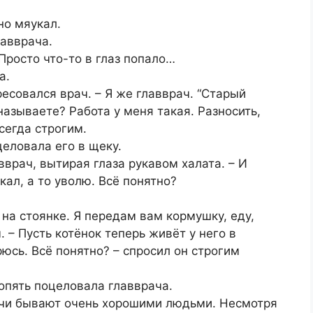
но мяукал.
лавврача.
 Просто что-то в глаз попало…
а.
ресовался врач. – Я же главврач. “Старый
называете? Работа у меня такая. Разносить,
сегда строгим.
еловала его в щеку.
авврач, вытирая глаза рукавом халата. – И
кал, а то уволю. Всё понятно?
 на стоянке. Я передам вам кормушку, еду,
ч. – Пусть котёнок теперь живёт у него в
юсь. Всё понятно? – спросил он строгим
 опять поцеловала главврача.
ачи бывают очень хорошими людьми. Несмотря