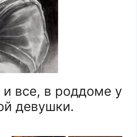
 и все, в роддоме у
ой девушки.