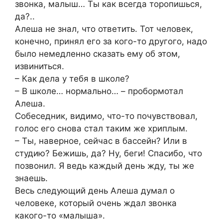
звонка, малыш… Ты как всегда торопишься,
да?..
Алеша не знал, что ответить. Тот человек,
конечно, принял его за кого-то другого, надо
было немедленно сказать ему об этом,
извиниться.
– Как дела у тебя в школе?
– В школе… нормально… – пробормотал
Алеша.
Собеседник, видимо, что-то почувствовал,
голос его снова стал таким же хриплым.
– Ты, наверное, сейчас в бассейн? Или в
студию? Бежишь, да? Ну, беги! Спасибо, что
позвонил. Я ведь каждый день жду, ты же
знаешь.
Весь следующий день Алеша думал о
человеке, который очень ждал звонка
какого-то «малыша».