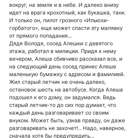
вокруг, на земле и в небе. И далеко внизу
идет на врага крохотный, как букашка, танк.
И только он, пилот грозного «Ильюхи-
горбатого», еще может спасти эту малявку
от прямого попадания…
Дядя Володя, сосед Алешки с девятого
этажа, работал в милиции. Придя к нему
вечером, Алеша сбивчиво рассказал все, и
на следующий день сосед принес Алеше
маленькую бумажку с адресом и фамилией.
Жил старый летчик не очень далеко,
остановок шесть на автобусе. Когда Алеша
подошел к его дому, он задумался. Ведь
старый летчик-то до сих пор думает, что
каждый день разговаривает со своим
внуком. Может быть, узнав правду, он даже
разговаривать не захочет!.. Надо, наверное,
сначала хотя бы предупредить…