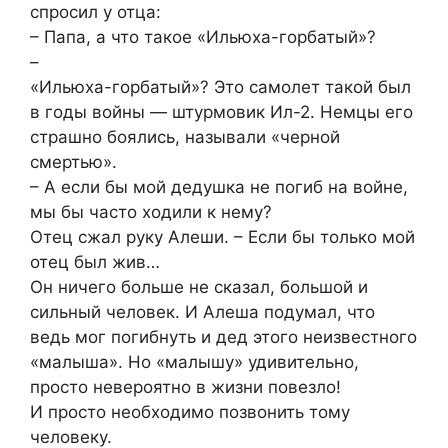
спросил у отца:
– Папа, а что такое «Ильюха-горбатый»?
–
«Ильюха-горбатый»? Это самолет такой был
в годы войны — штурмовик Ил-2. Немцы его
страшно боялись, называли «черной
смертью».
– А если бы мой дедушка не погиб на войне,
мы бы часто ходили к нему?
Отец сжал руку Алеши. – Если бы только мой
отец был жив…
Он ничего больше не сказал, большой и
сильный человек. И Алеша подумал, что
ведь мог погибнуть и дед этого неизвестного
«малыша». Но «малышу» удивительно,
просто невероятно в жизни повезло!
И просто необходимо позвонить тому
человеку.