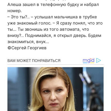
Алеша зашел в телефонную будку и набрал
номер.
– Это ты?.. – услышал мальчишка в трубке
уже знакомый голос. – Я сразу понял, что это
ты… Ты звонишь из того автомата, что
внизу?.. Поднимайся, я открыл дверь. Будем
знакомиться, внук…
©️Сергей Георгиев