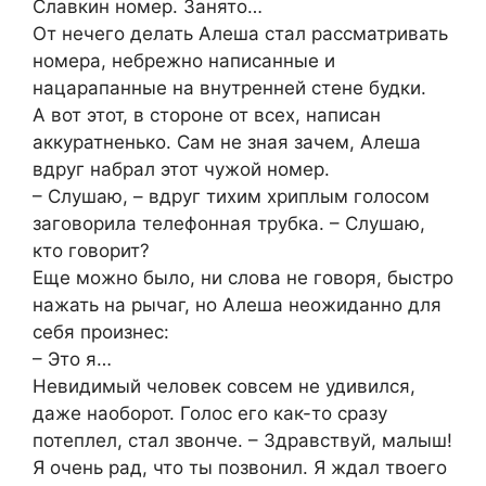
Славкин номер. Занято…
От нечего делать Алеша стал рассматривать
номера, небрежно написанные и
нацарапанные на внутренней стене будки.
А вот этот, в стороне от всех, написан
аккуратненько. Сам не зная зачем, Алеша
вдруг набрал этот чужой номер.
– Слушаю, – вдруг тихим хриплым голосом
заговорила телефонная трубка. – Слушаю,
кто говорит?
Еще можно было, ни слова не говоря, быстро
нажать на рычаг, но Алеша неожиданно для
себя произнес:
– Это я…
Невидимый человек совсем не удивился,
даже наоборот. Голос его как-то сразу
потеплел, стал звонче. – Здравствуй, малыш!
Я очень рад, что ты позвонил. Я ждал твоего