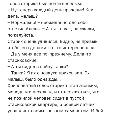
Голос старика был почти веселым.
– Ну теперь каждый день праздник! Как
дела, малыш?
– Нормально! – неожиданно для себя
ответил Алеша. – А ты-то как, расскажи,
пожалуйста.
Старик очень удивился. Видно, не привык,
чтобы его делами кто-то интересовался.
– Да у меня все по-прежнему. Дела-то
стариковские.
– А ты видел в войну танки?
– Танки? Я их с воздуха прикрывал. Эх,
малыш, было однажды…
Хрипловатый голос старика стал звонким,
молодым и веселым, и стало казаться, что
не пожилой человек сидит в пустой
стариковской квартире, а боевой летчик
управляет своим грозным самолетом. И бой