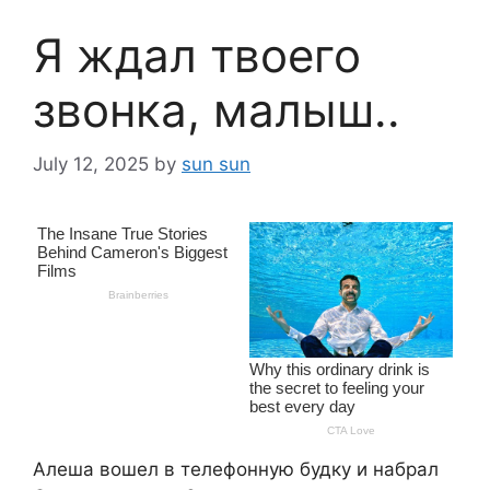
Я ждал твоего
звонка, малыш..
July 12, 2025
by
sun sun
Алеша вошел в телефонную будку и набрал