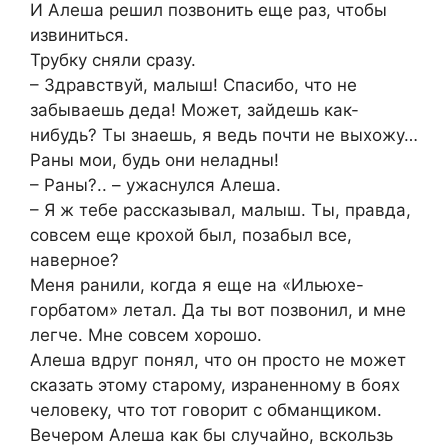
И Алеша решил позвонить еще раз, чтобы
извиниться.
Трубку сняли сразу.
– Здравствуй, малыш! Спасибо, что не
забываешь деда! Может, зайдешь как-
нибудь? Ты знаешь, я ведь почти не выхожу…
Раны мои, будь они неладны!
– Раны?.. – ужаснулся Алеша.
– Я ж тебе рассказывал, малыш. Ты, правда,
совсем еще крохой был, позабыл все,
наверное?
Меня ранили, когда я еще на «Ильюхе-
горбатом» летал. Да ты вот позвонил, и мне
легче. Мне совсем хорошо.
Алеша вдруг понял, что он просто не может
сказать этому старому, израненному в боях
человеку, что тот говорит с обманщиком.
Вечером Алеша как бы случайно, вскользь