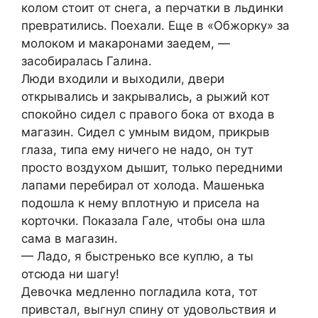
колом стоит от снега, а перчатки в льдинки
превратились. Поехали. Еще в «Обжорку» за
молоком и макаронами заедем, —
засобиралась Галина.
Люди входили и выходили, двери
открывались и закрывались, а рыжий кот
спокойно сидел с правого бока от входа в
магазин. Сидел с умным видом, прикрыв
глаза, типа ему ничего не надо, он тут
просто воздухом дышит, только передними
лапами перебирал от холода. Машенька
подошла к нему вплотную и присела на
корточки. Показала Гале, чтобы она шла
сама в магазин.
— Ладо, я быстренько все куплю, а ты
отсюда ни шагу!
Девочка медленно погладила кота, тот
привстал, выгнул спину от удовольствия и