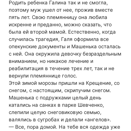
Родить ребенка Галина так и не смогла,
поэтому муж ушел от нее, прожив вместе
пять лет. Свою племянницу она любила
искренне и преданно, можно сказать, что
была ей второй мамой. Естественно, когда
случилась трагедия, Галя оформила все
опекунские документы и Машенька осталась
с ней. Она окружила девочку безраздельным
вниманием, но никакое лечение и
реабилитация в течение трех лет, так и не
вернули племяннице голос.
Этой зимой морозы пришли на Крещение, со
снегом, с настоящим, скрипучим снегом.
Машенька с подружками целый день
катались на санках в парке Шевченко,
слепили целую снеговиковую семью,
валялись в сугробах и делали «ангелов».
— Все, пора домой. На тебе вся одежда уже