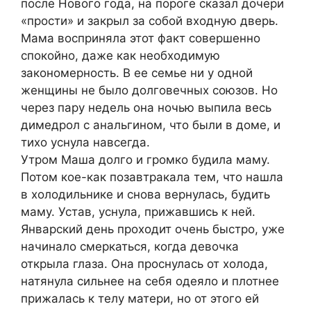
после Нового года, на пороге сказал дочери
«прости» и закрыл за собой входную дверь.
Мама восприняла этот факт совершенно
спокойно, даже как необходимую
закономерность. В ее семье ни у одной
женщины не было долговечных союзов. Но
через пару недель она ночью выпила весь
димедрол с анальгином, что были в доме, и
тихо уснула навсегда.
Утром Маша долго и громко будила маму.
Потом кое-как позавтракала тем, что нашла
в холодильнике и снова вернулась, будить
маму. Устав, уснула, прижавшись к ней.
Январский день проходит очень быстро, уже
начинало смеркаться, когда девочка
открыла глаза. Она проснулась от холода,
натянула сильнее на себя одеяло и плотнее
прижалась к телу матери, но от этого ей