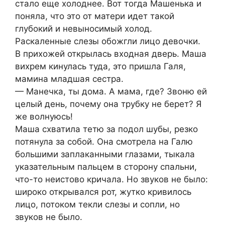
стало еще холоднее. Вот тогда Машенька и
поняла, что это от матери идет такой
глубокий и невыносимый холод.
Раскаленные слезы обожгли лицо девочки.
В прихожей открылась входная дверь. Маша
вихрем кинулась туда, это пришла Галя,
мамина младшая сестра.
— Манечка, ты дома. А мама, где? Звоню ей
целый день, почему она трубку не берет? Я
же волнуюсь!
Маша схватила тетю за подол шубы, резко
потянула за собой. Она смотрела на Галю
большими заплаканными глазами, тыкала
указательным пальцем в сторону спальни,
что-то неистово кричала. Но звуков не было:
широко открывался рот, жутко кривилось
лицо, потоком текли слезы и сопли, но
звуков не было.