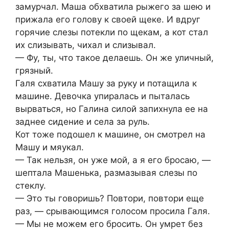
замурчал. Маша обхватила рыжего за шею и
прижала его голову к своей щеке. И вдруг
горячие слезы потекли по щекам, а кот стал
их слизывать, чихал и слизывал.
— Фу, ты, что такое делаешь. Он же уличный,
грязный.
Галя схватила Машу за руку и потащила к
машине. Девочка упиралась и пыталась
вырваться, но Галина силой запихнула ее на
заднее сидение и села за руль.
Кот тоже подошел к машине, он смотрел на
Машу и мяукал.
— Так нельзя, он уже мой, а я его бросаю, —
шептала Машенька, размазывая слезы по
стеклу.
— Это ты говоришь? Повтори, повтори еще
раз, — срывающимся голосом просила Галя.
— Мы не можем его бросить. Он умрет без