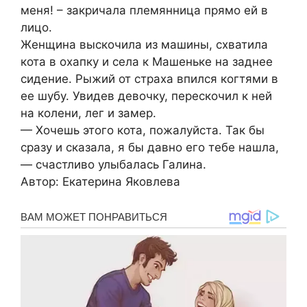
меня! – закричала племянница прямо ей в
лицо.
Женщина выскочила из машины, схватила
кота в охапку и села к Машеньке на заднее
сидение. Рыжий от страха впился когтями в
ее шубу. Увидев девочку, перескочил к ней
на колени, лег и замер.
— Хочешь этого кота, пожалуйста. Так бы
сразу и сказала, я бы давно его тебе нашла,
— счастливо улыбалась Галина.
Автор: Екатерина Яковлева