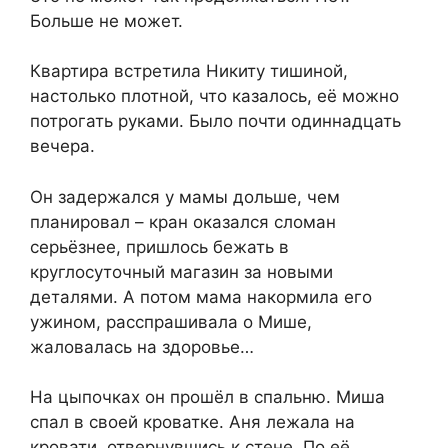
Больше не может.
Квартира встретила Никиту тишиной,
настолько плотной, что казалось, её можно
потрогать руками. Было почти одиннадцать
вечера.
Он задержался у мамы дольше, чем
планировал – кран оказался сломан
серьёзнее, пришлось бежать в
круглосуточный магазин за новыми
деталями. А потом мама накормила его
ужином, расспрашивала о Мише,
жаловалась на здоровье…
На цыпочках он прошёл в спальню. Миша
спал в своей кроватке. Аня лежала на
кровати, отвернувшись к стене. По её