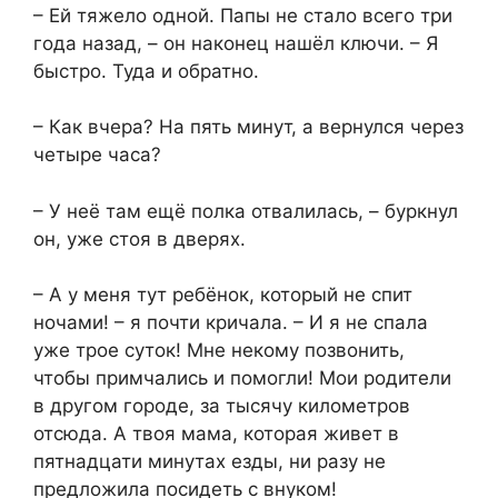
– Ей тяжело одной. Папы не стало всего три
года назад, – он наконец нашёл ключи. – Я
быстро. Туда и обратно.
– Как вчера? На пять минут, а вернулся через
четыре часа?
– У неё там ещё полка отвалилась, – буркнул
он, уже стоя в дверях.
– А у меня тут ребёнок, который не спит
ночами! – я почти кричала. – И я не спала
уже трое суток! Мне некому позвонить,
чтобы примчались и помогли! Мои родители
в другом городе, за тысячу километров
отсюда. А твоя мама, которая живет в
пятнадцати минутах езды, ни разу не
предложила посидеть с внуком!