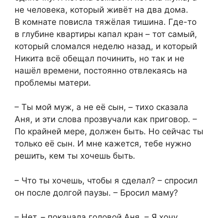
не человека, который живёт на два дома.
В комнате повисла тяжёлая тишина. Где-то
в глубине квартиры капал кран – тот самый,
который сломался неделю назад, и который
Никита всё обещал починить, но так и не
нашёл времени, постоянно отвлекаясь на
проблемы матери.
– Ты мой муж, а не её сын, – тихо сказала
Аня, и эти слова прозвучали как приговор. –
По крайней мере, должен быть. Но сейчас ты
только её сын. И мне кажется, тебе нужно
решить, кем ты хочешь быть.
– Что ты хочешь, чтобы я сделал? – спросил
он после долгой паузы. – Бросил маму?
– Нет, – покачала головой Аня. – Я хочу,