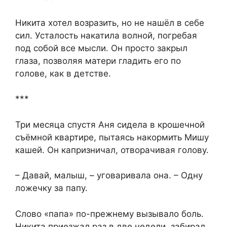
Никита хотел возразить, но не нашёл в себе
сил. Усталость накатила волной, погребая
под собой все мысли. Он просто закрыл
глаза, позволяя матери гладить его по
голове, как в детстве.
***
Три месяца спустя Аня сидела в крошечной
съёмной квартире, пытаясь накормить Мишу
кашей. Он капризничал, отворачивая голову.
– Давай, малыш, – уговаривала она. – Одну
ложечку за папу.
Слово «папа» по-прежнему вызывало боль.
Никита приезжал раз в две недели, забирал