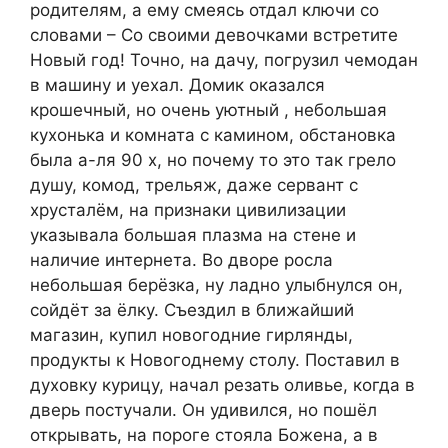
родителям, а ему смеясь отдал ключи со
словами – Со своими девочками встретите
Новый год! Точно, на дачу, погрузил чемодан
в машину и уехал. Домик оказался
крошечный, но очень уютный , небольшая
кухонька и комната с камином, обстановка
была а-ля 90 х, но почему то это так грело
душу, комод, трельяж, даже сервант с
хрусталём, на признаки цивилизации
указывала большая плазма на стене и
наличие интернета. Во дворе росла
небольшая берёзка, ну ладно улыбнулся он,
сойдёт за ёлку. Съездил в ближайший
магазин, купил новогодние гирлянды,
продукты к Новогоднему столу. Поставил в
духовку курицу, начал резать оливье, когда в
дверь постучали. Он удивился, но пошёл
открывать, на пороге стояла Божена, а в