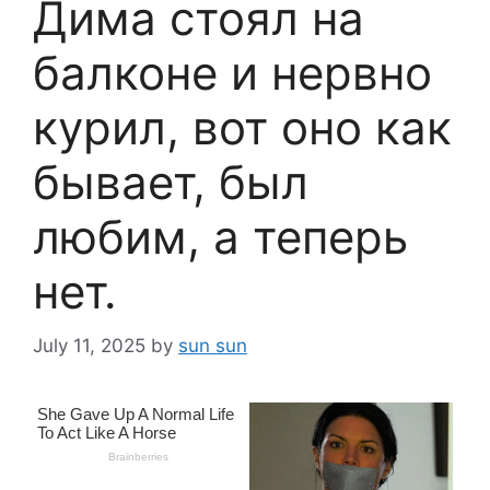
Дима стоял на
балконе и нервно
курил, вот оно как
бывает, был
любим, а теперь
нет.
July 11, 2025
by
sun sun