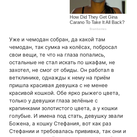
Уже и чемодан собран, да какой там
чемодан, так сумка на колёсах, побросал
свои вещи, те что на глаза попались,
остальные не стал искать по шкафам, не
захотел, не смог от обиды. Он работал в
ветклинике, однажды к нему на приём
пришла красивая девушка с не менее
красивой кошкой. Обе ярко рыжего цвета,
только у девушки глаза зелёные с
крапинками золотистого цвета, а у кошки
голубые. И имена под стать, девушку звали
Божена, а кошку Стефания, вот как раз
Стефании и требовалась прививка, так они и