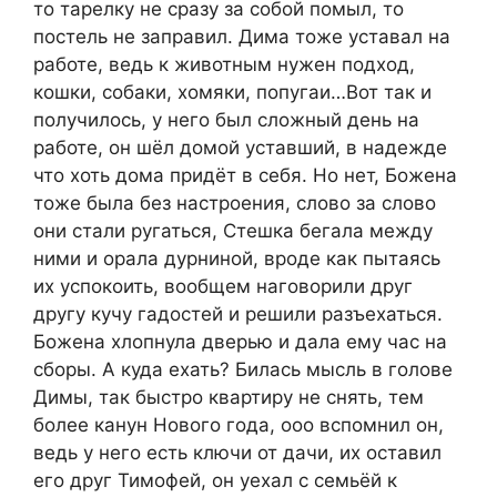
то тарелку не сразу за собой помыл, то
постель не заправил. Дима тоже уставал на
работе, ведь к животным нужен подход,
кошки, собаки, хомяки, попугаи…Вот так и
получилось, у него был сложный день на
работе, он шёл домой уставший, в надежде
что хоть дома придёт в себя. Но нет, Божена
тоже была без настроения, слово за слово
они стали ругаться, Стешка бегала между
ними и орала дурниной, вроде как пытаясь
их успокоить, вообщем наговорили друг
другу кучу гадостей и решили разъехаться.
Божена хлопнула дверью и дала ему час на
сборы. А куда ехать? Билась мысль в голове
Димы, так быстро квартиру не снять, тем
более канун Нового года, ооо вспомнил он,
ведь у него есть ключи от дачи, их оставил
его друг Тимофей, он уехал с семьёй к