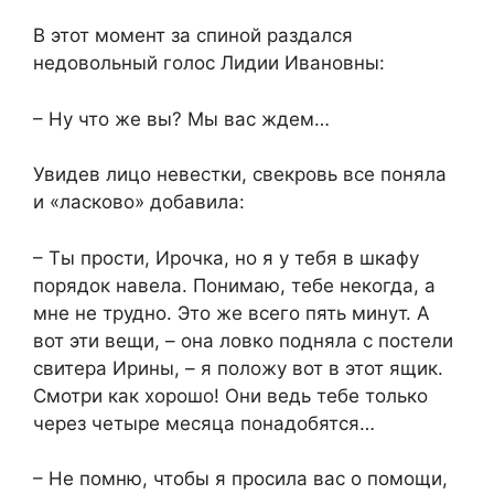
В этот момент за спиной раздался
недовольный голос Лидии Ивановны:
– Ну что же вы? Мы вас ждем…
Увидев лицо невестки, свекровь все поняла
и «ласково» добавила:
– Ты прости, Ирочка, но я у тебя в шкафу
порядок навела. Понимаю, тебе некогда, а
мне не трудно. Это же всего пять минут. А
вот эти вещи, – она ловко подняла с постели
свитера Ирины, – я положу вот в этот ящик.
Смотри как хорошо! Они ведь тебе только
через четыре месяца понадобятся…
– Не помню, чтобы я просила вас о помощи,