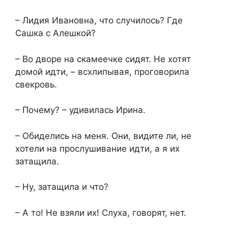
– Лидия Ивановна, что случилось? Где
Сашка с Алешкой?
– Во дворе на скамеечке сидят. Не хотят
домой идти, – всхлипывая, проговорила
свекровь.
– Почему? – удивилась Ирина.
– Обиделись на меня. Они, видите ли, не
хотели на прослушивание идти, а я их
затащила.
– Ну, затащила и что?
– А то! Не взяли их! Слуха, говорят, нет.