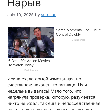
Нарыв
July 10, 2025
by
sun sun
Ирина ехала домой измотанная, но
счастливая: наконец-то пятница! Ну и
неделька выдалась! Мало того, что
нагрянула проверка, которую, разумеется,
никто не ждал, так еще и непосредственная
начальница уехала на курсы повышения