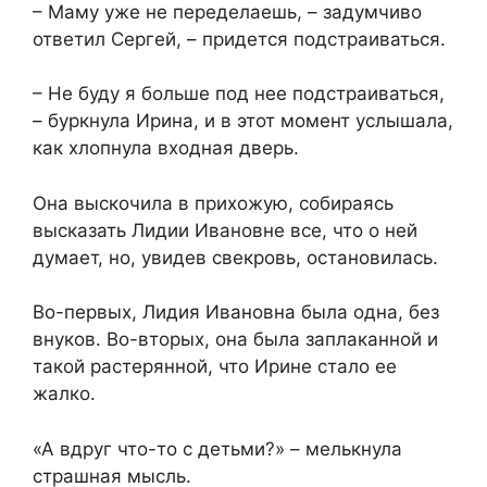
– Маму уже не переделаешь, – задумчиво
ответил Сергей, – придется подстраиваться.
– Не буду я больше под нее подстраиваться,
– буркнула Ирина, и в этот момент услышала,
как хлопнула входная дверь.
Она выскочила в прихожую, собираясь
высказать Лидии Ивановне все, что о ней
думает, но, увидев свекровь, остановилась.
Во-первых, Лидия Ивановна была одна, без
внуков. Во-вторых, она была заплаканной и
такой растерянной, что Ирине стало ее
жалко.
«А вдруг что-то с детьми?» – мелькнула
страшная мысль.