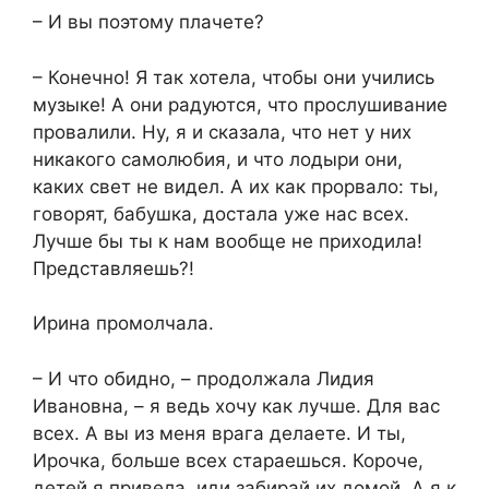
– И вы поэтому плачете?
– Конечно! Я так хотела, чтобы они учились
музыке! А они радуются, что прослушивание
провалили. Ну, я и сказала, что нет у них
никакого самолюбия, и что лодыри они,
каких свет не видел. А их как прорвало: ты,
говорят, бабушка, достала уже нас всех.
Лучше бы ты к нам вообще не приходила!
Представляешь?!
Ирина промолчала.
– И что обидно, – продолжала Лидия
Ивановна, – я ведь хочу как лучше. Для вас
всех. А вы из меня врага делаете. И ты,
Ирочка, больше всех стараешься. Короче,
детей я привела, иди забирай их домой. А я к