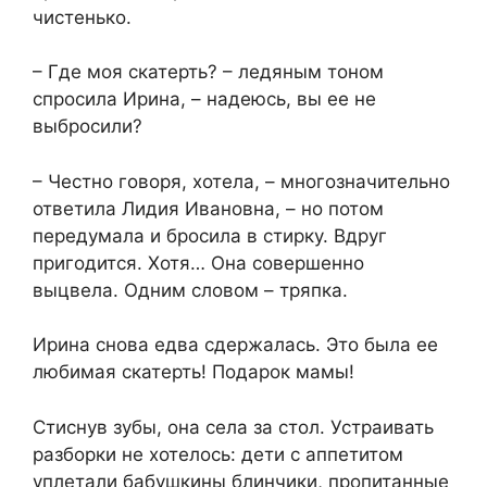
чистенько.
– Где моя скатерть? – ледяным тоном
спросила Ирина, – надеюсь, вы ее не
выбросили?
– Честно говоря, хотела, – многозначительно
ответила Лидия Ивановна, – но потом
передумала и бросила в стирку. Вдруг
пригодится. Хотя… Она совершенно
выцвела. Одним словом – тряпка.
Ирина снова едва сдержалась. Это была ее
любимая скатерть! Подарок мамы!
Стиснув зубы, она села за стол. Устраивать
разборки не хотелось: дети с аппетитом
уплетали бабушкины блинчики, пропитанные