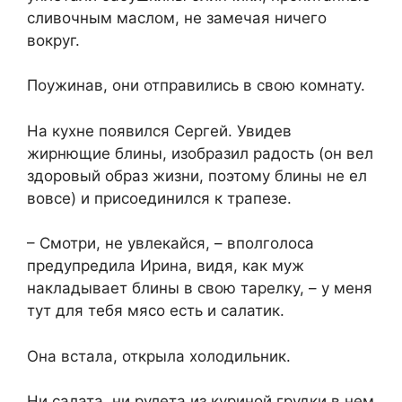
сливочным маслом, не замечая ничего
вокруг.
Поужинав, они отправились в свою комнату.
На кухне появился Сергей. Увидев
жирнющие блины, изобразил радость (он вел
здоровый образ жизни, поэтому блины не ел
вовсе) и присоединился к трапезе.
– Смотри, не увлекайся, – вполголоса
предупредила Ирина, видя, как муж
накладывает блины в свою тарелку, – у меня
тут для тебя мясо есть и салатик.
Она встала, открыла холодильник.
Ни салата, ни рулета из куриной грудки в нем