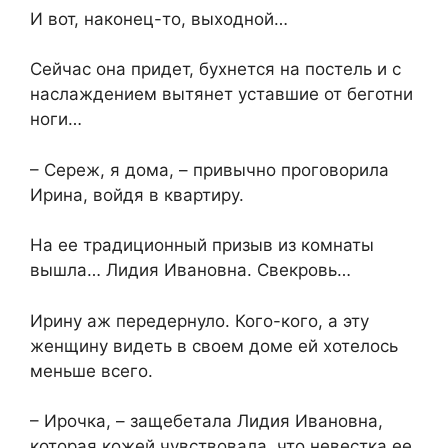
И вот, наконец-то, выходной…
Сейчас она придет, бухнется на постель и с
наслаждением вытянет уставшие от беготни
ноги…
– Сереж, я дома, – привычно проговорила
Ирина, войдя в квартиру.
На ее традиционный призыв из комнаты
вышла… Лидия Ивановна. Свекровь…
Ирину аж передернуло. Кого-кого, а эту
женщину видеть в своем доме ей хотелось
меньше всего.
– Ирочка, – защебетала Лидия Ивановна,
которая кожей чувствовала, что невестка ее,