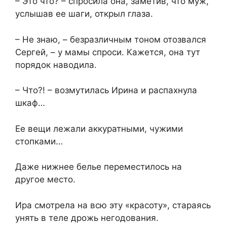
– Это что? – спросила она, заметив, что муж,
услышав ее шаги, открыл глаза.
– Не знаю, – безразличным тоном отозвался
Сергей, – у мамы спроси. Кажется, она тут
порядок наводила.
– Что?! – возмутилась Ирина и распахнула
шкаф…
Ее вещи лежали аккуратными, чужими
стопками…
Даже нижнее белье переместилось на
другое место.
Ира смотрела на всю эту «красоту», стараясь
унять в теле дрожь негодования.