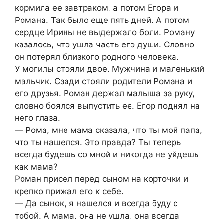
кормила ее завтраком, а потом Егора и
Романа. Так было еще пять дней. А потом
сердце Ирины не выдержало боли. Роману
казалось, что ушла часть его души. Словно
он потерял близкого родного человека.
У могилы стояли двое. Мужчина и маленький
мальчик. Сзади стояли родители Романа и
его друзья. Роман держал малыша за руку,
словно боялся выпустить ее. Егор поднял на
него глаза.
— Рома, мне мама сказала, что ты мой папа,
что ты нашелся. Это правда? Ты теперь
всегда будешь со мной и никогда не уйдешь
как мама?
Роман присел перед сыном на корточки и
крепко прижал его к себе.
— Да сынок, я нашелся и всегда буду с
тобой. А мама, она не ушла, она всегда