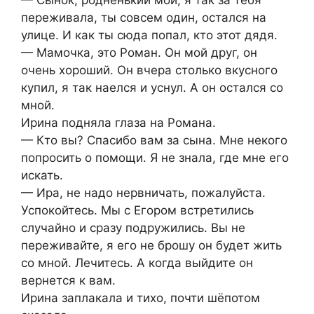
— Сынок, родненький мой, я так за тебя
переживала, ты совсем один, остался на
улице. И как ты сюда попал, кто этот дядя.
— Мамочка, это Роман. Он мой друг, он
очень хороший. Он вчера столько вкусного
купил, я так наелся и уснул. А он остался со
мной.
Ирина подняла глаза на Романа.
— Кто вы? Спасибо вам за сына. Мне некого
попросить о помощи. Я не знала, где мне его
искать.
— Ира, не надо нервничать, пожалуйста.
Успокойтесь. Мы с Егором встретились
случайно и сразу подружились. Вы не
переживайте, я его не брошу он будет жить
со мной. Лечитесь. А когда выйдите он
вернется к вам.
Ирина заплакала и тихо, почти шёпотом