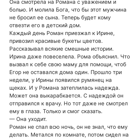
Она смотрела на Романа с уважением и
болью. И молила Бога, что бы этот мужчина
не бросил ее сына. Теперь будет кому
отвезти его в детский дом.
Каждый день Роман приезжал к Ирине,
привозил красивые букеты цветов.
Рассказывал всякие смешные истории.
Ирина даже повеселела. Рома объяснил. Что
вызвал к себе свою маму для помощи, чтоб
Егор не оставался дома один. Прошло три
недели, у Ирины появился румянец на
щеках. И у Романа затеплилась надежда.
Может она выкарабкается. С надеждой он
отправился к врачу. Но тот даже не смотрел
ему в глаза. Только и смог сказать.
— Она уходит.
Роман не спал всю ночь, он не знал, что ему
делать. Метался по комнате, потом сидел на