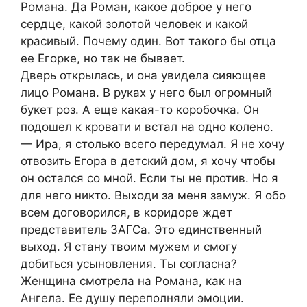
Романа. Да Роман, какое доброе у него
сердце, какой золотой человек и какой
красивый. Почему один. Вот такого бы отца
ее Егорке, но так не бывает.
Дверь открылась, и она увидела сияющее
лицо Романа. В руках у него был огромный
букет роз. А еще какая-то коробочка. Он
подошел к кровати и встал на одно колено.
— Ира, я столько всего передумал. Я не хочу
отвозить Егора в детский дом, я хочу чтобы
он остался со мной. Если ты не против. Но я
для него никто. Выходи за меня замуж. Я обо
всем договорился, в коридоре ждет
представитель ЗАГСа. Это единственный
выход. Я стану твоим мужем и смогу
добиться усыновления. Ты согласна?
Женщина смотрела на Романа, как на
Ангела. Ее душу переполняли эмоции.