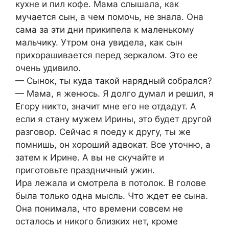
кухне и пил кофе. Мама слышала, как
мучается сын, а чем помочь, не знала. Она
сама за эти дни прикипела к маленькому
мальчику. Утром она увидела, как сын
прихорашивается перед зеркалом. Это ее
очень удивило.
— Сынок, ты куда такой нарядный собрался?
— Мама, я женюсь. Я долго думал и решил, я
Егору никто, значит мне его не отдадут. А
если я стану мужем Ирины, это будет другой
разговор. Сейчас я поеду к другу, ты же
помнишь, он хороший адвокат. Все уточню, а
затем к Ирине. А вы не скучайте и
приготовьте праздничный ужин.
Ира лежала и смотрела в потолок. В голове
была только одна мысль. Что ждет ее сына.
Она понимала, что времени совсем не
осталось и никого близких нет, кроме