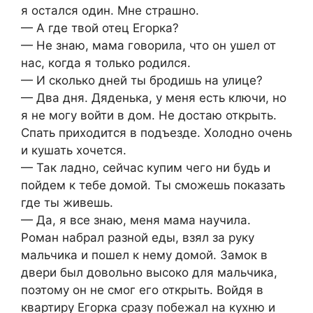
я остался один. Мне страшно.
— А где твой отец Егорка?
— Не знаю, мама говорила, что он ушел от
нас, когда я только родился.
— И сколько дней ты бродишь на улице?
— Два дня. Дяденька, у меня есть ключи, но
я не могу войти в дом. Не достаю открыть.
Спать приходится в подъезде. Холодно очень
и кушать хочется.
— Так ладно, сейчас купим чего ни будь и
пойдем к тебе домой. Ты сможешь показать
где ты живешь.
— Да, я все знаю, меня мама научила.
Роман набрал разной еды, взял за руку
мальчика и пошел к нему домой. Замок в
двери был довольно высоко для мальчика,
поэтому он не смог его открыть. Войдя в
квартиру Егорка сразу побежал на кухню и