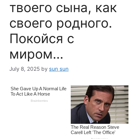
твоего сына, как
своего родного.
Покойся с
миром…
July 8, 2025
by
sun sun