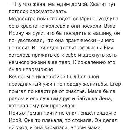
— Ну что жена, мы едем домой. Хватит тут
потолок рассматривать.
Медсестра помогла одеться Ирине, усадила
ее в кресло на колесах и они поехали. Взяв
Ирину на руки, что бы посадить в машину, он
почувствовал, что она практически ничего
не весит. В ней едва теплиться жизнь. Ему
хотелось прижать ее к себе и вдохнуть хоть
немного жизни в ее тело. К сожалению это
было невозможно.
Вечером в их квартире был большой
праздничный ужин по поводу женитьбы. Егор
прыгал по квартире от счастья. Мама была
рядом и его лучший друг и бабушка Лена,
которая ему так нравилась.
Ночью Роман почти не спал, сидел рядом с
Ирой. Она то плакала, то стонала. Он делал
ей укол, и она засыпала. Утром мама