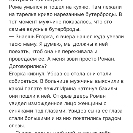
Рома умылся и пошел на кухню. Там лежали
на тарелке криво нарезанные бутерброды. В
тот момент мужчине показалось, что это
самые вкусные бутерброды.
— Знаешь Егорка, я вчера нашел куда увезли
твою маму. Я думаю, мы должны к ней
поехать, чтоб она не переживала и
проведаем ее. А меня зови просто Роман.
Договорились?
Егорка кивнул. Убрав со стола они стали
собираться. В больнице мужчины выяснили в
какой палате лежит Ирина натянув бахилы
они пошли к ней. Открыв дверь Роман
увидел изможденное лицо женщины с
синяками под глазами. Увидев сына ее глаза
стали большими и из них покатились градом
слезы.