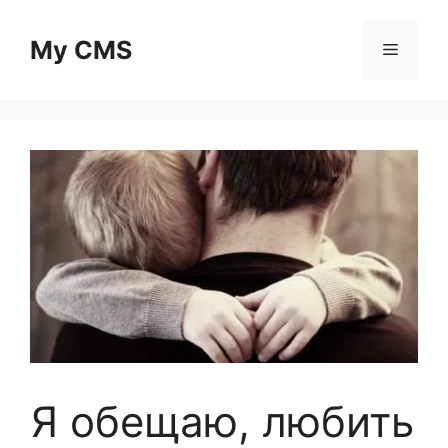
Skip
to
My CMS
Menu
content
Я обещаю, любить