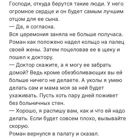
Господи, откуда берутся такие люди. У него
огромное сердце и он будет самым лучшим
отцом для ее сына.
— Да, я согласна.
Вся церемония заняла не больше получаса.
Роман как положено надел кольцо на палец
своей жены. Затем поцеловав ее в щеку и
пошел к доктору.
— Доктор скажите, а я могу ее забрать
домой? Ведь кроме обезболивающих вы ей
больше ничего не делаете. А уколы я умею
делать сам и мама моя за ней будет
ухаживать. Пусть хоть пару дней поживет
без больничных стен.
— Хорошо, я распишу вам, как и что ей надо
делать. Если будет совсем плохо, вызывайте
скорую.
Роман вернулся в палату и сказал.