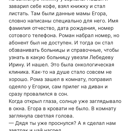
заварил себе кофе, взял книжку и стал
листать. Там были данные мамы Егора,
словно написаны специально для него. Имя
фамилия отчество, дата рождения, номер
сотового телефона. Роман набрал номер, но
абонент был не доступен. И тогда он стал
обзванивать больницы и справочные, чтобы
узнать в какую больницу увезли Лебедеву
Ирину. И нашел. Это была онкологическая
клиника. Как-то на душе стало совсем не
хорошо. Рома зашел в комнату, поправил
одеяло у Егорки, сам прилег на диван и
сразу провалился в сон.
Когда открыл глаза, солнце уже заглядывало
в окна. Егора в кровати не было. В комнату
заглянула светлая голова.
— Дядя ты уже проснулся? А я сделал нам
завтрак и чай нагрел.