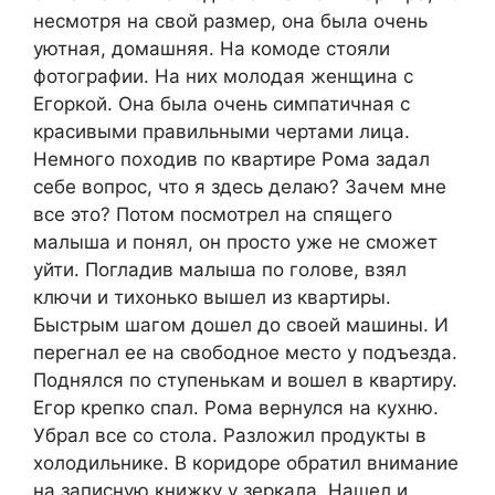
несмотря на свой размер, она была очень
уютная, домашняя. На комоде стояли
фотографии. На них молодая женщина с
Егоркой. Она была очень симпатичная с
красивыми правильными чертами лица.
Немного походив по квартире Рома задал
себе вопрос, что я здесь делаю? Зачем мне
все это? Потом посмотрел на спящего
малыша и понял, он просто уже не сможет
уйти. Погладив малыша по голове, взял
ключи и тихонько вышел из квартиры.
Быстрым шагом дошел до своей машины. И
перегнал ее на свободное место у подъезда.
Поднялся по ступенькам и вошел в квартиру.
Егор крепко спал. Рома вернулся на кухню.
Убрал все со стола. Разложил продукты в
холодильнике. В коридоре обратил внимание
на записную книжку у зеркала. Нашел и