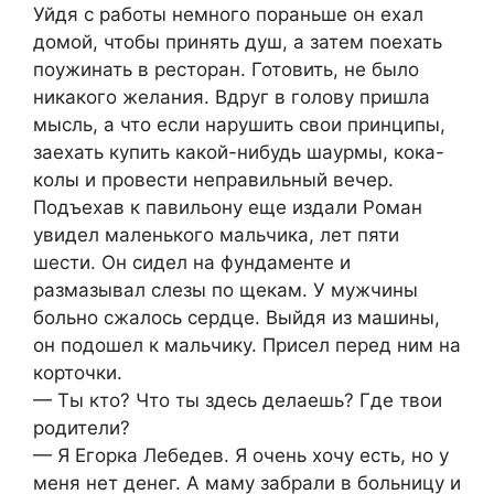
Уйдя с работы немного пораньше он ехал
домой, чтобы принять душ, а затем поехать
поужинать в ресторан. Готовить, не было
никакого желания. Вдруг в голову пришла
мысль, а что если нарушить свои принципы,
заехать купить какой-нибудь шаурмы, кока-
колы и провести неправильный вечер.
Подъехав к павильону еще издали Роман
увидел маленького мальчика, лет пяти
шести. Он сидел на фундаменте и
размазывал слезы по щекам. У мужчины
больно сжалось сердце. Выйдя из машины,
он подошел к мальчику. Присел перед ним на
корточки.
— Ты кто? Что ты здесь делаешь? Где твои
родители?
— Я Егорка Лебедев. Я очень хочу есть, но у
меня нет денег. А маму забрали в больницу и