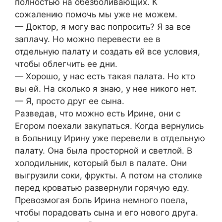
полностью на обезболивающих. К
сожалению помочь мы уже не можем.
— Доктор, я могу вас попросить? Я за все
заплачу. Но можно перевести ее в
отдельную палату и создать ей все условия,
чтобы облегчить ее дни.
— Хорошо, у нас есть такая палата. Но кто
вы ей. На сколько я знаю, у нее никого нет.
— Я, просто друг ее сына.
Разведав, что можно есть Ирине, они с
Егором поехали закупаться. Когда вернулись
в больницу Ирину уже перевели в отдельную
палату. Она была просторной и светлой. В
холодильник, который был в палате. Они
выгрузили соки, фрукты. А потом на столике
перед кроватью развернули горячую еду.
Превозмогая боль Ирина немного поела,
чтобы порадовать сына и его нового друга.