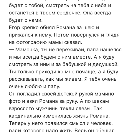
будет с тобой, смотреть на тебя с неба и
останется в твоем сердечке. Она всегда
будет с нами.
Егор крепко обнял Романа за шею и
прижался к нему. Потом повернулся и глядя
на фотографию мамы сказал.
— Мамочка, ты не переживай, папа нашелся
и мы всегда будем с ним вместе. А я буду
смотреть за ним и за бабушкой и дедушкой.
Ты только приходи ко мне почаще, а я буду
рассказывать, как мы живем. Я тебя очень
очень люблю и папу.
Он погладил своей детской рукой мамино
фото и взял Романа за руку. А по щекам
взрослого мужчины текли слезы. Так
кардинально изменилась жизнь Романа.
Теперь у него появился смысл и человек,
ради которого надо жить. Ведь он обещал