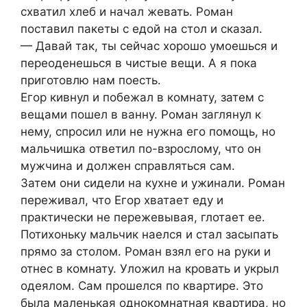
схватил хлеб и начал жевать. Роман
поставил пакеты с едой на стол и сказал.
— Давай так, ты сейчас хорошо умоешься и
переоденешься в чистые вещи. А я пока
приготовлю нам поесть.
Егор кивнул и побежал в комнату, затем с
вещами пошел в ванну. Роман заглянул к
нему, спросил или не нужна его помощь, но
мальчишка ответил по-взрослому, что он
мужчина и должен справляться сам.
Затем они сидели на кухне и ужинали. Роман
переживал, что Егор хватает еду и
практически не пережевывая, глотает ее.
Потихоньку мальчик наелся и стал засыпать
прямо за столом. Роман взял его на руки и
отнес в комнату. Уложил на кровать и укрыл
одеялом. Сам прошелся по квартире. Это
была маленькая однокомнатная квартира, но