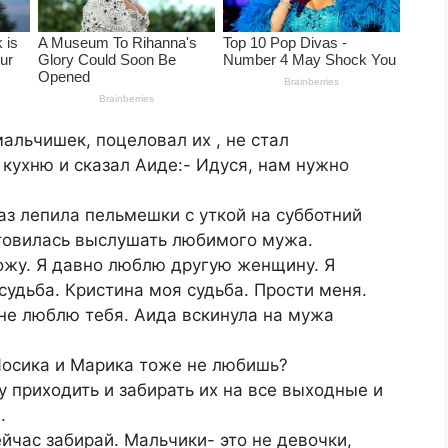
льчишек, поцеловал их , не стал
кухню и сказал Аиде:- Идуся, нам нужно
раз лепила пельмешки с уткой на субботний
отовилась выслушать любимого мужа.
хожу. Я давно люблю другую женщину. Я
 судьба. Кристина моя судьба. Прости меня.
 не люблю тебя. Аида вскинула на мужа
Йосика и Марика тоже не любишь?
 приходить и забирать их на все выходные и
.
йчас забирай. Мальчики- это не девочки,