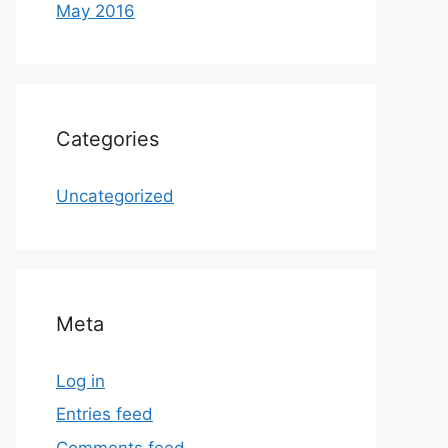
May 2016
Categories
Uncategorized
Meta
Log in
Entries feed
Comments feed