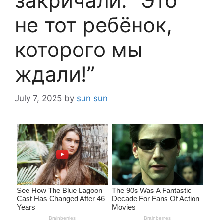
закричали: “Это
не тот ребёнок,
которого мы
ждали!”
July 7, 2025
by
sun sun