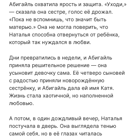
Абигайль охватила ярость и защита. «Уходи,»
— сказала она сестре, голос её дрожал.
«Пока не вспомнишь, что значит быть
матерью.» Она не могла поверить, что
Наталья способна отвернуться от ребёнка,
который так нуждался в любви.
Дни превратились в недели, и Абигайль
приняла решительное решение — она
усыновит девочку сама. Её четверо сыновей
с радостью приняли новорождённую
сестрёнку, и Абигайль дала ей имя Катя.
Жизнь стала хаотичной, но наполненной
любовью.
А потом, в один дождливый вечер, Наталья
постучала в дверь. Она выглядела тенью
самой себя, но в её глазах читалась