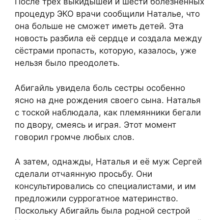
После трёх выкидышей и шести болезненных
процедур ЭКО врачи сообщили Наталье, что
она больше не сможет иметь детей. Эта
новость разбила её сердце и создала между
сёстрами пропасть, которую, казалось, уже
нельзя было преодолеть.
Абигайль увидела боль сестры особенно
ясно на дне рождения своего сына. Наталья
с тоской наблюдала, как племянники бегали
по двору, смеясь и играя. Этот момент
говорил громче любых слов.
А затем, однажды, Наталья и её муж Сергей
сделали отчаянную просьбу. Они
консультировались со специалистами, и им
предложили суррогатное материнство.
Поскольку Абигайль была родной сестрой