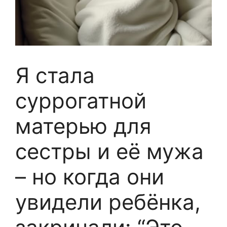
Я стала
суррогатной
матерью для
сестры и её мужа
– но когда они
увидели ребёнка,