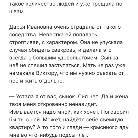
такое количество людей и уже трещала по
швам.
Дарья Ивановна очень страдала от такого
соседства. Невестка ей попалась
строптивая, с характером. Она не упускала
случая обидеть свекровь, и делала это
всегда с большим удовольствием. Сын за
неё не спешил заступаться. Мать не раз уже
намекала Виктору, что им нужно съехать от
неё и жить отдельно.
— Устала я от вас, сынок. Сил нет! Да и жена
твоя меня откровенно ненавидит.
Измывается надо мной, как хочет. Поговорил
бы ты с ней. Может, найдёте себе съёмную
квартиру? А то того и гляди — крысиного яду
мне во что-нибудь подсыплет.