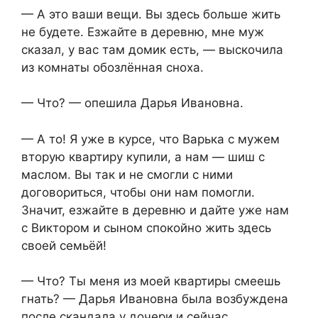
— А это ваши вещи. Вы здесь больше жить
не будете. Езжайте в деревню, мне муж
сказал, у вас там домик есть, — выскочила
из комнаты обозлённая сноха.
— Что? — опешила Дарья Ивановна.
— А то! Я уже в курсе, что Варька с мужем
вторую квартиру купили, а нам — шиш с
маслом. Вы так и не смогли с ними
договориться, чтобы они нам помогли.
Значит, езжайте в деревню и дайте уже нам
с Виктором и сыном спокойно жить здесь
своей семьёй!
— Что? Ты меня из моей квартиры смеешь
гнать? — Дарья Ивановна была возбуждена
после скандала у дочери и сейчас