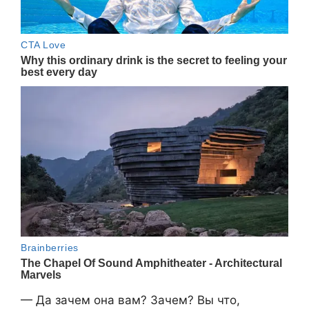
— Да зачем она вам? Зачем? Вы что,