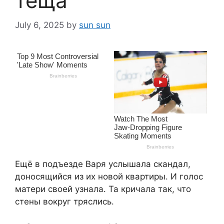
тёща
July 6, 2025
by
sun sun
Ещё в подъезде Варя услышала скандал,
доносящийся из их новой квартиры. И голос
матери своей узнала. Та кричала так, что
стены вокруг тряслись.