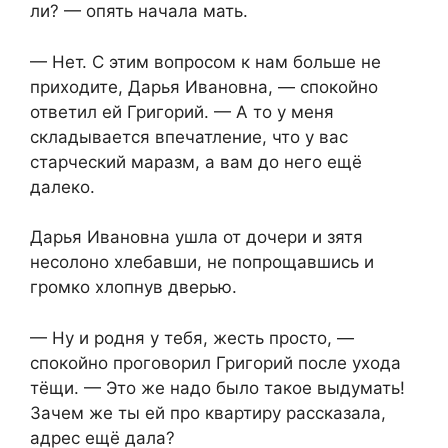
ли? — опять начала мать.
— Нет. С этим вопросом к нам больше не
приходите, Дарья Ивановна, — спокойно
ответил ей Григорий. — А то у меня
складывается впечатление, что у вас
старческий маразм, а вам до него ещё
далеко.
Дарья Ивановна ушла от дочери и зятя
несолоно хлебавши, не попрощавшись и
громко хлопнув дверью.
— Ну и родня у тебя, жесть просто, —
спокойно проговорил Григорий после ухода
тёщи. — Это же надо было такое выдумать!
Зачем же ты ей про квартиру рассказала,
адрес ещё дала?