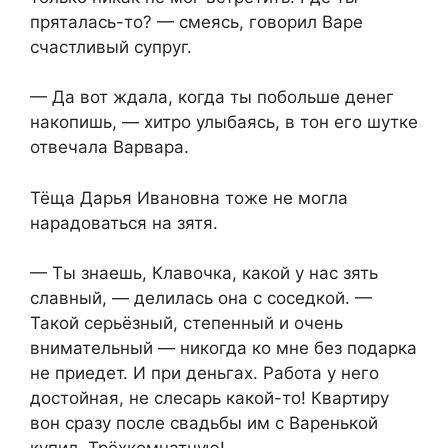
пряталась-то? — смеясь, говорил Варе
счастливый супруг.
— Да вот ждала, когда ты побольше денег
накопишь, — хитро улыбаясь, в тон его шутке
отвечала Варвара.
Тёща Дарья Ивановна тоже не могла
нарадоваться на зятя.
— Ты знаешь, Клавочка, какой у нас зять
славный, — делилась она с соседкой. —
Такой серьёзный, степенный и очень
внимательный — никогда ко мне без подарка
не приедет. И при деньгах. Работа у него
достойная, не слесарь какой-то! Квартиру
вон сразу после свадьбы им с Варенькой