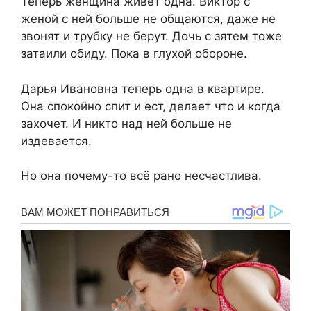
Теперь женщина живёт одна. Виктор с
женой с ней больше не общаются, даже не
звонят и трубку не берут. Дочь с зятем тоже
затаили обиду. Пока в глухой обороне.
Дарья Ивановна теперь одна в квартире.
Она спокойно спит и ест, делает что и когда
захочет. И никто над ней больше не
издевается.
Но она почему-то всё рано несчастлива.