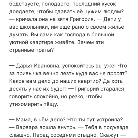
бедствуете, голодаете, последний кусок
доедаете, чтобы сдавать её чужим людям?
— кричала она на зятя Григория. — Дети у
вас школьники, им ещё рано о своём жилье
думать. Вы сами как господа в большой
уютной квартире живёте. Зачем эти
странные траты?
— Дарья Ивановна, успокойтесь вы уже! Что
за привычка вечно лезть куда вас не просят?
Какое вам дело до наших квартир? Да хоть
десять у нас их будет! — Григорий старался
говорить спокойно, но резко, чтобы
утихомирить тёщу.
— Мама, в чём дело? Что ты тут устроила?
— Варвара вошла внутрь. — Тебя в подъезде
слышно. Перед соседями стыдно. Скажут —