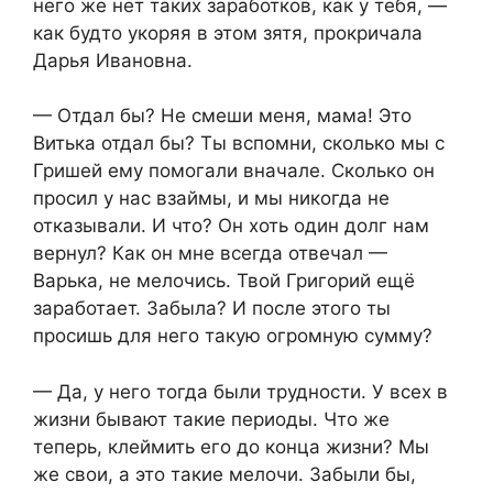
него же нет таких заработков, как у тебя, —
как будто укоряя в этом зятя, прокричала
Дарья Ивановна.
— Отдал бы? Не смеши меня, мама! Это
Витька отдал бы? Ты вспомни, сколько мы с
Гришей ему помогали вначале. Сколько он
просил у нас взаймы, и мы никогда не
отказывали. И что? Он хоть один долг нам
вернул? Как он мне всегда отвечал —
Варька, не мелочись. Твой Григорий ещё
заработает. Забыла? И после этого ты
просишь для него такую огромную сумму?
— Да, у него тогда были трудности. У всех в
жизни бывают такие периоды. Что же
теперь, клеймить его до конца жизни? Мы
же свои, а это такие мелочи. Забыли бы,