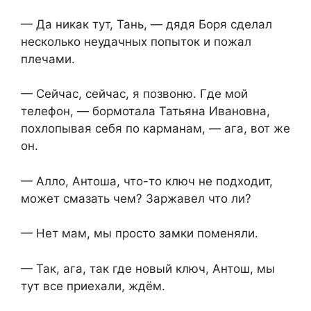
— Да никак тут, Тань, — дядя Боря сделал
несколько неудачных попыток и пожал
плечами.
— Сейчас, сейчас, я позвоню. Где мой
телефон, — бормотала Татьяна Ивановна,
похлопывая себя по карманам, — ага, вот же
он.
— Алло, Антоша, что-то ключ не подходит,
может смазать чем? Заржавел что ли?
— Нет мам, мы просто замки поменяли.
— Так, ага, так где новый ключ, Антош, мы
тут все приехали, ждём.