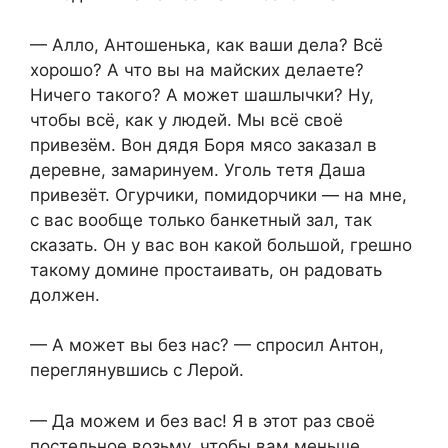
— Алло, Антошенька, как ваши дела? Всё
хорошо? А что вы на майских делаете?
Ничего такого? А может шашлычки? Ну,
чтобы всё, как у людей. Мы всё своё
привезём. Вон дядя Боря мясо заказал в
деревне, замаринуем. Уголь тетя Даша
привезёт. Огурчики, помидорчики — на мне,
с вас вообще только банкетный зал, так
сказать. Он у вас вон какой большой, грешно
такому домине простаивать, он радовать
должен.
— А может вы без нас? — спросил Антон,
переглянувшись с Лерой.
— Да можем и без вас! Я в этот раз своё
постельное возьму, чтобы вам меньше