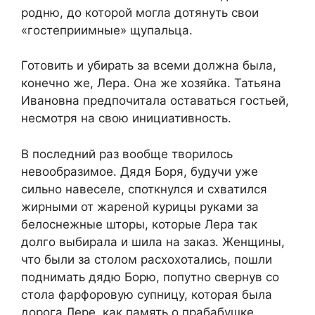
родню, до которой могла дотянуть свои
«гостеприимные» щупальца.
Готовить и убирать за всеми должна была,
конечно же, Лера. Она же хозяйка. Татьяна
Ивановна предпочитала оставаться гостьей,
несмотря на свою инициативность.
В последний раз вообще творилось
невообразимое. Дядя Боря, будучи уже
сильно навеселе, споткнулся и схватился
жирными от жареной курицы руками за
белоснежные шторы, которые Лера так
долго выбирала и шила на заказ. Женщины,
что были за столом расхохотались, пошли
поднимать дядю Борю, попутно свернув со
стола фарфоровую супницу, которая была
дорога Лере, как память о прабабушке.