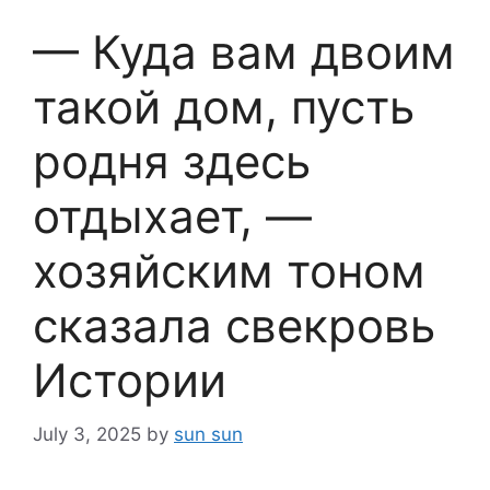
— Куда вам двоим
такой дом, пусть
родня здесь
отдыхает, —
хозяйским тоном
сказала свекровь
Истории
July 3, 2025
by
sun sun