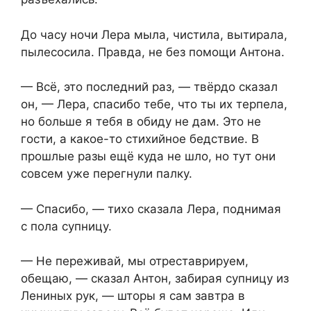
До часу ночи Лера мыла, чистила, вытирала,
пылесосила. Правда, не без помощи Антона.
— Всё, это последний раз, — твёрдо сказал
он, — Лера, спасибо тебе, что ты их терпела,
но больше я тебя в обиду не дам. Это не
гости, а какое-то стихийное бедствие. В
прошлые разы ещё куда не шло, но тут они
совсем уже перегнули палку.
— Спасибо, — тихо сказала Лера, поднимая
с пола супницу.
— Не переживай, мы отреставрируем,
обещаю, — сказал Антон, забирая супницу из
Лениных рук, — шторы я сам завтра в