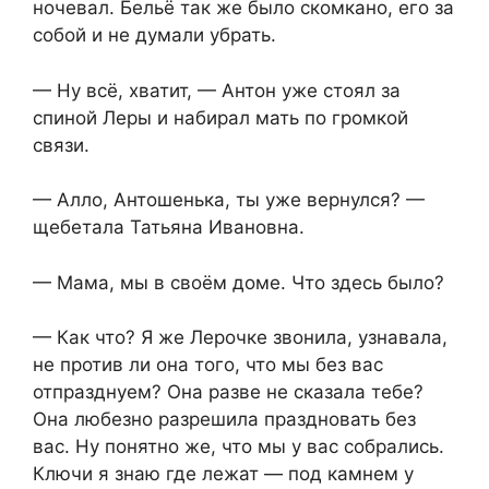
ночевал. Бельё так же было скомкано, его за
собой и не думали убрать.
— Ну всё, хватит, — Антон уже стоял за
спиной Леры и набирал мать по громкой
связи.
— Алло, Антошенька, ты уже вернулся? —
щебетала Татьяна Ивановна.
— Мама, мы в своём доме. Что здесь было?
— Как что? Я же Лерочке звонила, узнавала,
не против ли она того, что мы без вас
отпразднуем? Она разве не сказала тебе?
Она любезно разрешила праздновать без
вас. Ну понятно же, что мы у вас собрались.
Ключи я знаю где лежат — под камнем у