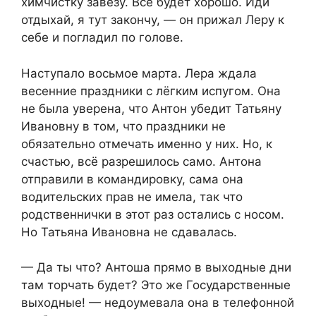
химчистку завезу. Всё будет хорошо. Иди
отдыхай, я тут закончу, — он прижал Леру к
себе и погладил по голове.
Наступало восьмое марта. Лера ждала
весенние праздники с лёгким испугом. Она
не была уверена, что Антон убедит Татьяну
Ивановну в том, что праздники не
обязательно отмечать именно у них. Но, к
счастью, всё разрешилось само. Антона
отправили в командировку, сама она
водительских прав не имела, так что
родственнички в этот раз остались с носом.
Но Татьяна Ивановна не сдавалась.
— Да ты что? Антоша прямо в выходные дни
там торчать будет? Это же Государственные
выходные! — недоумевала она в телефонной