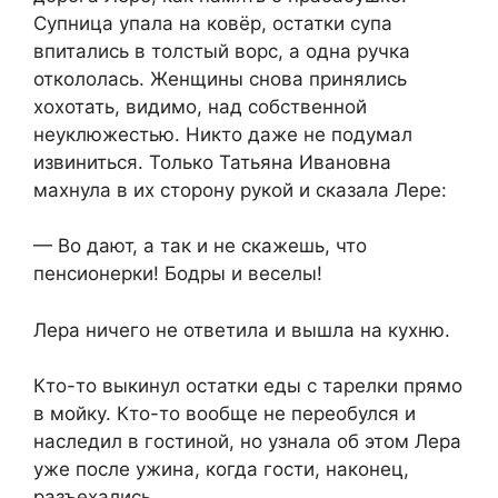
Супница упала на ковёр, остатки супа
впитались в толстый ворс, а одна ручка
откололась. Женщины снова принялись
хохотать, видимо, над собственной
неуклюжестью. Никто даже не подумал
извиниться. Только Татьяна Ивановна
махнула в их сторону рукой и сказала Лере:
— Во дают, а так и не скажешь, что
пенсионерки! Бодры и веселы!
Лера ничего не ответила и вышла на кухню.
Кто-то выкинул остатки еды с тарелки прямо
в мойку. Кто-то вообще не переобулся и
наследил в гостиной, но узнала об этом Лера
уже после ужина, когда гости, наконец,
разъехались.