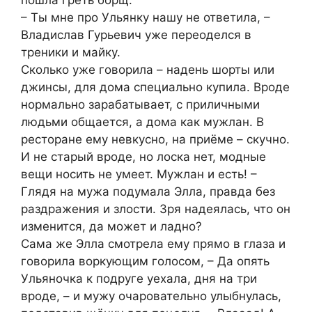
– Ты мне про Ульянку нашу не ответила, –
Владислав Гурьевич уже переоделся в
треники и майку.
Сколько уже говорила – надень шорты или
джинсы, для дома специально купила. Вроде
нормально зарабатывает, с приличными
людьми общается, а дома как мужлан. В
ресторане ему невкусно, на приёме – скучно.
И не старый вроде, но лоска нет, модные
вещи носить не умеет. Мужлан и есть! –
Глядя на мужа подумала Элла, правда без
раздражения и злости. Зря надеялась, что он
изменится, да может и ладно?
Сама же Элла смотрела ему прямо в глаза и
говорила воркующим голосом, – Да опять
Ульяночка к подруге уехала, дня на три
вроде, – и мужу очаровательно улыбнулась,