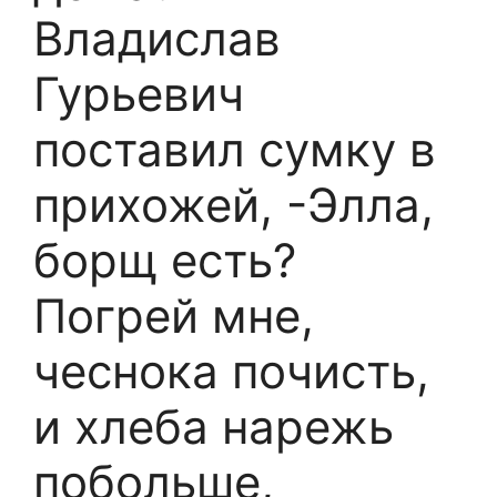
Владислав
Гурьевич
поставил сумку в
прихожей, -Элла,
борщ есть?
Погрей мне,
чеснока почисть,
и хлеба нарежь
побольше,