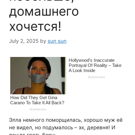
домашнего
хочется!
July 2, 2025
by
sun sun
Элла немного поморщилась, хорошо муж её
не видел, но подумалось – эх, деревня! И
пошла греть борщ.