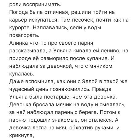
роли воспринимать.
Погода была отличная, решили пойти на
карьер искупаться. Там песочек, почти как на
курорте. Наплавались, сели у воды
позагорать.
Алинка что-то про своего парня
рассказывала, а Ульяна кивала ей лениво, на
природе её разморило после купания. И
наблюдала за девочкой, что с мячиком
купалась.
Даже вспомнила, как они с Эллой в такой же
чудесный день познакомились. Правда
Ульяна была постарше, чем эта девочка.
Девочка бросала мячик на воду и смеялась,
за ней наблюдал парень с берега. Потом к
парню подошли знакомые, он отвлекся. А
девочка легла на мяч, обхватив руками, и
крикнула,