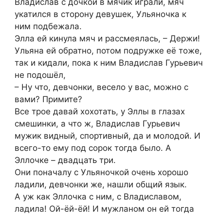
Владислав с дочкой в мячик играли, мяч
укатился в сторону девушек, Ульяночка к
ним подбежала.
Элла ей кинула мяч и рассмеялась, – Держи!
Ульяна ей обратно, потом подружке её тоже,
так и кидали, пока к ним Владислав Гурьевич
не подошёл,
– Ну что, девчонки, весело у вас, можно с
вами? Примите?
Все трое давай хохотать, у Эллы в глазах
смешинки, а что ж, Владислав Гурьевич
мужик видный, спортивный, да и молодой. И
всего-то ему под сорок тогда было. А
Эллочке – двадцать три.
Они поначалу с Ульяночкой очень хорошо
ладили, девчонки же, нашли общий язык.
А уж как Эллочка с ним, с Владиславом,
ладила! Ой-ёй-ёй! И мужланом он ей тогда