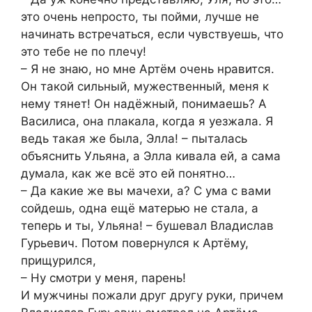
это очень непросто, ты пойми, лучше не
начинать встречаться, если чувствуешь, что
это тебе не по плечу!
– Я не знаю, но мне Артём очень нравится.
Он такой сильный, мужественный, меня к
нему тянет! Он надёжный, понимаешь? А
Василиса, она плакала, когда я уезжала. Я
ведь такая же была, Элла! – пыталась
объяснить Ульяна, а Элла кивала ей, а сама
думала, как же всё это ей понятно…
– Да какие же вы мачехи, а? С ума с вами
сойдешь, одна ещё матерью не стала, а
теперь и ты, Ульяна! – бушевал Владислав
Гурьевич. Потом повернулся к Артёму,
прищурился,
– Ну смотри у меня, парень!
И мужчины пожали друг другу руки, причем