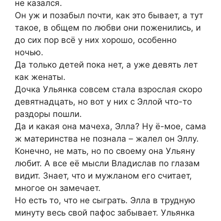
не казался.
Он уж и позабыл почти, как это бывает, а тут
такое, в общем по любви они поженились, и
до сих пор всё у них хорошо, особенно
ночью.
Да только детей пока нет, а уже девять лет
как женаты.
Дочка Ульянка совсем стала взрослая скоро
девятнадцать, но вот у них с Эллой что-то
раздоры пошли.
Да и какая она мачеха, Элла? Ну ё-мое, сама
ж материнства не познала – жалел он Эллу.
Конечно, не мать, но по своему она Ульяну
любит. А все её мысли Владислав по глазам
видит. Знает, что и мужланом его считает,
многое он замечает.
Но есть то, что не сыграть. Элла в трудную
минуту весь свой пафос забывает. Ульянка