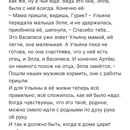
как же, ну а чья ещё. Ведь это она, Элла,
была с ней всегда. Конечно её.
– Мама пришла, видишь, Гурик? – Ульяна
передала малыша Элле, и не удержалась,
приобняла её, шепнула, – Спасибо тебе…
Это Василиса уже зовет Ульяну мамой, ей
легче, она маленькая. А Ульяна пока не
готова, но она счастлива, что у неё есть
отец, и Элла, и Василиса. И конечно Артём,
он немного похож на отца, Элла смеётся, –
Пошли наших мужиков кормить, они с работы
пришли.
И для Ульяны в её жизни теперь всё
правильно, всё сложилось, как ей было надо.
Когда чувствуешь, что это твоё, родное,
можно смело идти с родными по духу рука
об руку.
И так и должно быть, когда в доме царит