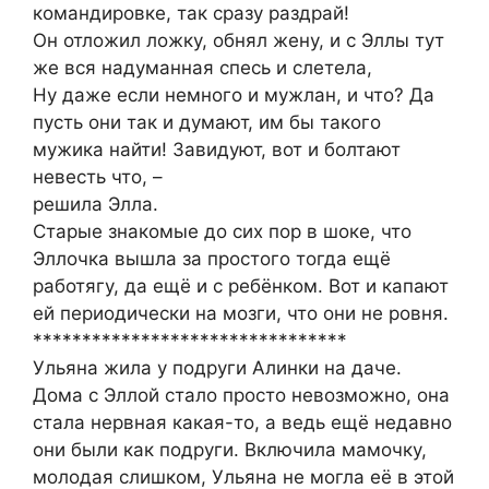
командировке, так сразу раздрай!
Он отложил ложку, обнял жену, и с Эллы тут
же вся надуманная спесь и слетела,
Ну даже если немного и мужлан, и что? Да
пусть они так и думают, им бы такого
мужика найти! Завидуют, вот и болтают
невесть что, –
решила Элла.
Старые знакомые до сих пор в шоке, что
Эллочка вышла за простого тогда ещё
работягу, да ещё и с ребёнком. Вот и капают
ей периодически на мозги, что они не ровня.
********************************
Ульяна жила у подруги Алинки на даче.
Дома с Эллой стало просто невозможно, она
стала нервная какая-то, а ведь ещё недавно
они были как подруги. Включила мамочку,
молодая слишком, Ульяна не могла её в этой