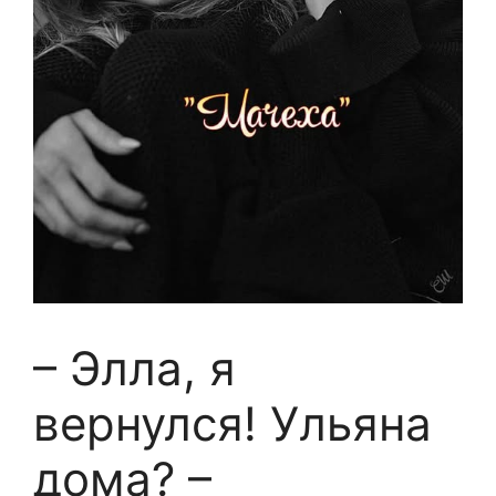
– Элла, я
вернулся! Ульяна
дома? –