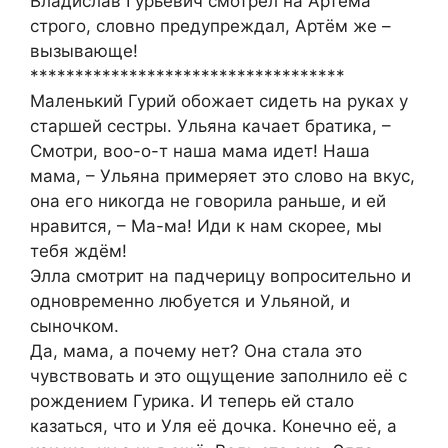
Владислав Гурьевич смотрел на Артёма
строго, словно предупреждал, Артём же –
вызывающе!
***********************************
Маленький Гурий обожает сидеть на руках у
старшей сестры. Ульяна качает братика, –
Смотри, воо-о-т наша мама идет! Наша
мама, – Ульяна примеряет это слово на вкус,
она его никогда не говорила раньше, и ей
нравится, – Ма-ма! Иди к нам скорее, мы
тебя ждём!
Элла смотрит на падчерицу вопросительно и
одновременно любуется и Ульяной, и
сыночком.
Да, мама, а почему нет? Она стала это
чувствовать и это ощущение заполнило её с
рождением Гурика. И теперь ей стало
казаться, что и Уля её дочка. Конечно её, а