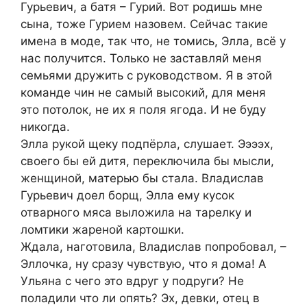
Гурьевич, а батя – Гурий. Вот родишь мне
сына, тоже Гурием назовем. Сейчас такие
имена в моде, так что, не томись, Элла, всё у
нас получится. Только не заставляй меня
семьями дружить с руководством. Я в этой
команде чин не самый высокий, для меня
это потолок, не их я поля ягода. И не буду
никогда.
Элла рукой щеку подпёрла, слушает. Ээээх,
своего бы ей дитя, переключила бы мысли,
женщиной, матерью бы стала. Владислав
Гурьевич доел борщ, Элла ему кусок
отварного мяса выложила на тарелку и
ломтики жареной картошки.
Ждала, наготовила, Владислав попробовал, –
Эллочка, ну сразу чувствую, что я дома! А
Ульяна с чего это вдруг у подруги? Не
поладили что ли опять? Эх, девки, отец в