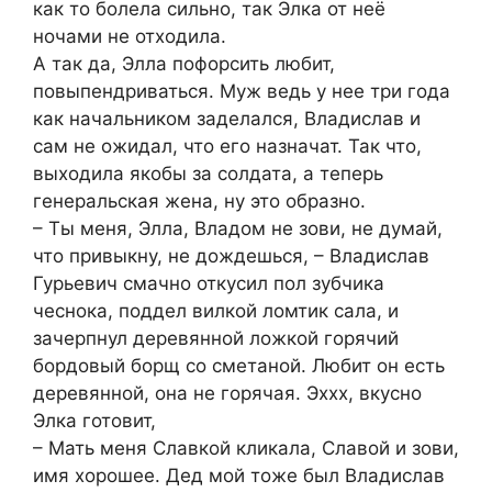
как то болела сильно, так Элка от неё
ночами не отходила.
А так да, Элла пофорсить любит,
повыпендриваться. Муж ведь у нее три года
как начальником заделался, Владислав и
сам не ожидал, что его назначат. Так что,
выходила якобы за солдата, а теперь
генеральская жена, ну это образно.
– Ты меня, Элла, Владом не зови, не думай,
что привыкну, не дождешься, – Владислав
Гурьевич смачно откусил пол зубчика
чеснока, поддел вилкой ломтик сала, и
зачерпнул деревянной ложкой горячий
бордовый борщ со сметаной. Любит он есть
деревянной, она не горячая. Эххх, вкусно
Элка готовит,
– Мать меня Славкой кликала, Славой и зови,
имя хорошее. Дед мой тоже был Владислав