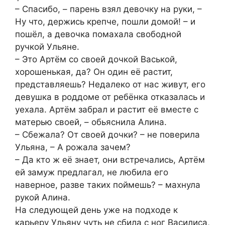
– Спасибо, – парень взял девочку на руки, –
Ну что, держись крепче, пошли домой! – и
пошёл, а девочка помахала свободной
ручкой Ульяне.
– Это Артём со своей дочкой Васькой,
хорошенькая, да? Он один её растит,
представляешь? Недалеко от нас живут, его
девушка в роддоме от ребёнка отказалась и
уехала. Артём забрал и растит её вместе с
матерью своей, – обьяснила Алина.
– Сбежала? От своей дочки? – не поверила
Ульяна, – А рожала зачем?
– Да кто ж её знает, они встречались, Артём
ей замуж предлагал, не любила его
наверное, разве таких поймешь? – махнула
рукой Алина.
На следующей день уже на подходе к
карьеру Ульяну чуть не сбила с ног Василиса,