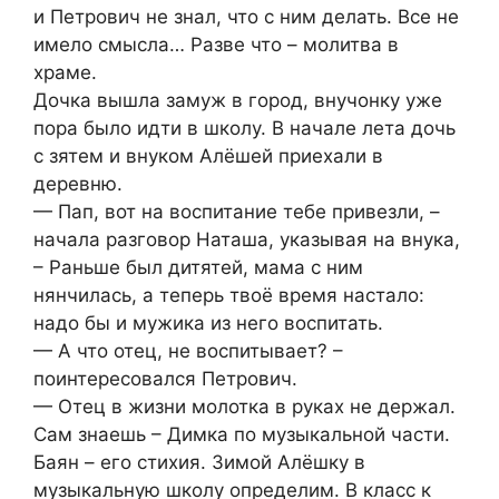
и Петрович не знал, что с ним делать. Все не
имело смысла… Разве что – молитва в
храме.
Дочка вышла замуж в город, внучонку уже
пора было идти в школу. В начале лета дочь
с зятем и внуком Алёшей приехали в
деревню.
— Пап, вот на воспитание тебе привезли, –
начала разговор Наташа, указывая на внука,
– Раньше был дитятей, мама с ним
нянчилась, а теперь твоё время настало:
надо бы и мужика из него воспитать.
— А что отец, не воспитывает? –
поинтересовался Петрович.
— Отец в жизни молотка в руках не держал.
Сам знаешь – Димка по музыкальной части.
Баян – его стихия. Зимой Алёшку в
музыкальную школу определим. В класс к