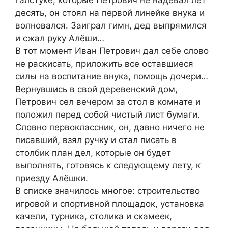
галстуке, которые Петрович не надевал лет
десять, он стоял на первой линейке внука и
волновался. Заиграл гимн, дед выпрямился
и сжал руку Алёши…
В тот момент Иван Петрович дал себе слово
не раскисать, приложить все оставшиеся
силы на воспитание внука, помощь дочери…
Вернувшись в свой деревенский дом,
Петрович сел вечером за стол в комнате и
положил перед собой чистый лист бумаги.
Словно первоклассник, он, давно ничего не
писавший, взял ручку и стал писать в
столбик план дел, которые он будет
выполнять, готовясь к следующему лету, к
приезду Алёшки.
В списке значилось многое: строительство
игровой и спортивной площадок, установка
качели, турника, столика и скамеек,