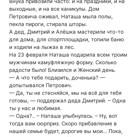
Внука привозили часто: и на праздники, и на
выходные, и на все каникулы. Дом
Петровича оживал, Наташа мыла полы,
пекла пироги, стирала шторы.
А дед, Дмитрий и Алёшка мастерили что-то
для дома, для спортплощадки, топили баню
и ходили на лыжах в лес.
На 23 февраля Наташа подарила всем троим
мужчинам камуфляжную форму. Сколько
радости было! Близился и Женский день.
— А что тебе подарить, доченька? —
допытывался Петрович.
— Да, ты не стесняйся, мы на всё для тебя
готовы, — поддержал деда Дмитрий. – Одна
ты у нас и любимая.
— Одна?.. – Наташа улыбнулась. – Ну, вот
тогда вам сюрприз. Скоро прибавление в
нашей семье будет, дорогие вы мои… Пока,