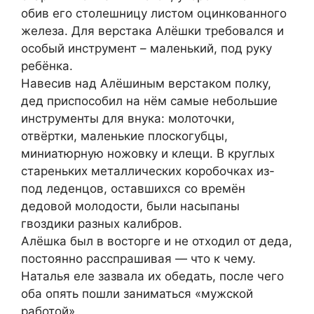
обив его столешницу листом оцинкованного
железа. Для верстака Алёшки требовался и
особый инструмент – маленький, под руку
ребёнка.
Навесив над Алёшиным верстаком полку,
дед приспособил на нём самые небольшие
инструменты для внука: молоточки,
отвёртки, маленькие плоскогубцы,
миниатюрную ножовку и клещи. В круглых
стареньких металлических коробочках из-
под леденцов, оставшихся со времён
дедовой молодости, были насыпаны
гвоздики разных калибров.
Алёшка был в восторге и не отходил от деда,
постоянно расспрашивая — что к чему.
Наталья еле зазвала их обедать, после чего
оба опять пошли заниматься «мужской
работой».