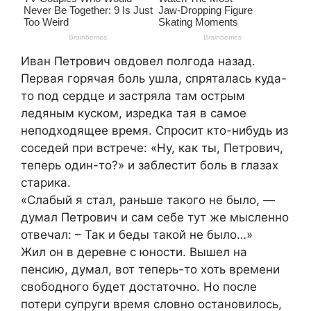
Иван Петрович овдовел полгода назад.
Первая горячая боль ушла, спряталась куда-
то под сердце и застряла там острым
ледяным куском, изредка тая в самое
неподходящее время. Спросит кто-нибудь из
соседей при встрече: «Ну, как ты, Петрович,
теперь один-то?» и заблестит боль в глазах
старика.
«Слабый я стал, раньше такого не было, —
думал Петрович и сам себе тут же мысленно
отвечал: – Так и беды такой не было…»
Жил он в деревне с юности. Вышел на
пенсию, думал, вот теперь-то хоть времени
свободного будет достаточно. Но после
потери супруги время словно остановилось,