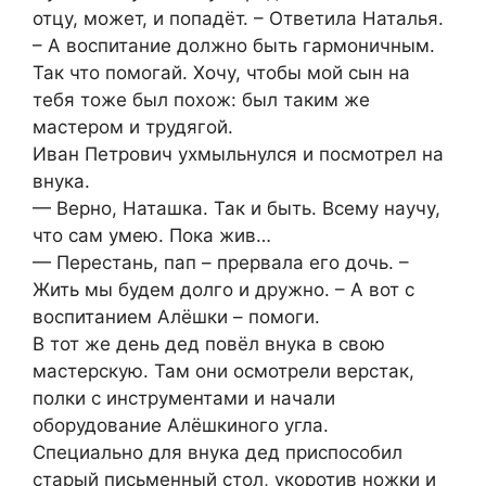
отцу, может, и попадёт. – Ответила Наталья.
– А воспитание должно быть гармоничным.
Так что помогай. Хочу, чтобы мой сын на
тебя тоже был похож: был таким же
мастером и трудягой.
Иван Петрович ухмыльнулся и посмотрел на
внука.
— Верно, Наташка. Так и быть. Всему научу,
что сам умею. Пока жив…
— Перестань, пап – прервала его дочь. –
Жить мы будем долго и дружно. – А вот с
воспитанием Алёшки – помоги.
В тот же день дед повёл внука в свою
мастерскую. Там они осмотрели верстак,
полки с инструментами и начали
оборудование Алёшкиного угла.
Специально для внука дед приспособил
старый письменный стол, укоротив ножки и