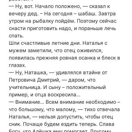
— Ну, вот. Начало положено, — сказал к
вечеру дед. – На сегодня – шабаш. Завтра
утром на рыбалку пойдём. Поэтому сейчас
снасти приготовить надо, и пораньше лечь
спать.
Шли счастливые летние дни. Наталья с
мужем заметили, что отец оживился,
появилась прежняя ровная осанка и блеск в
глазах.
— Ну, Наташка, — удивлялся втайне от
Петровича Дмитрий, — даром, что
учительница. И сыну – положительный
пример, и отца воскресила…
— Внимание… Всем внимание необходимо –
что большому, что малому, — тихо отвечала
Наталья, — нельзя допустить, чтобы отец
сник. Почаще будем ездить теперь. Слава
Богу, что Алёшка ему помогает. Другому