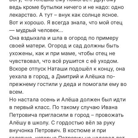
ведь кроме бутылки ничего и не надо: одно
лекарство. А тут – внук как солнце ясное.
Вот и хорошо. Я всегда знала, что мой отец
— мудрый человек…
Она вздыхала и шла в огород по примеру
своей матери. Огород и сад должны быть
ухожены, как и при маме, чтобы отец не
чувствовал, что всё рушится с её уходом.
Вскоре отпуск Наташи подошёл к концу, она
уехала в город, а Дмитрий и Алёшка по-
прежнему гостили у деда и помогали ему во
всем.
Но настала осень и Алёша должен был идти
в первый класс. По такому случаю Ивана
Петровича пригласили в город – провожать
Алёшу в школу. С гордостью вёл за руку
внучонка Петрович. В костюме и при