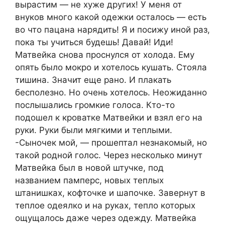
вырастим — не хуже других! У меня от
внуков много какой одежки осталось — есть
во что пацана нарядить! Я и посижу иной раз,
пока ты учиться будешь! Давай! Иди!
Матвейка снова проснулся от холода. Ему
опять было мокро и хотелось кушать. Стояла
тишина. Значит еще рано. И плакать
бесполезно. Но очень хотелось. Неожиданно
послышались громкие голоса. Кто-то
подошел к кроватке Матвейки и взял его на
руки. Руки были мягкими и теплыми.
-Сыночек мой, — прошептал незнакомый, но
такой родной голос. Через несколько минут
Матвейка был в новой штучке, под
названием памперс, новых теплых
штанишках, кофточке и шапочке. Завернут в
теплое одеялко и на руках, тепло которых
ощущалось даже через одежду. Матвейка