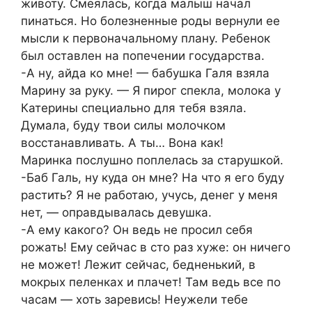
животу. Смеялась, когда малыш начал
пинаться. Но болезненные роды вернули ее
мысли к первоначальному плану. Ребенок
был оставлен на попечении государства.
-А ну, айда ко мне! — бабушка Галя взяла
Марину за руку. — Я пирог спекла, молока у
Катерины специально для тебя взяла.
Думала, буду твои силы молочком
восстанавливать. А ты… Вона как!
Маринка послушно поплелась за старушкой.
-Баб Галь, ну куда он мне? На что я его буду
растить? Я не работаю, учусь, денег у меня
нет, — оправдывалась девушка.
-А ему какого? Он ведь не просил себя
рожать! Ему сейчас в сто раз хуже: он ничего
не может! Лежит сейчас, бедненький, в
мокрых пеленках и плачет! Там ведь все по
часам — хоть заревись! Неужели тебе