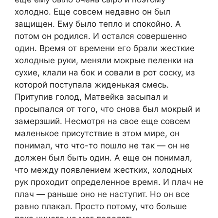
холодно. Еще совсем недавно он был
защищен. Ему было тепло и спокойно. А
потом он родился. И остался совершенно
один. Время от времени его брали жесткие
холодные руки, меняли мокрые пеленки на
сухие, клали на бок и совали в рот соску, из
которой поступала жиденькая смесь.
Притупив голод, Матвейка засыпал и
просыпался от того, что снова был мокрый и
замерзший. Несмотря на свое еще совсем
маленькое присутствие в этом мире, он
понимал, что что-то пошло не так — он не
должен был быть один. А еще он понимал,
что между появлением жестких, холодных
рук проходит определенное время. И плач не
плач — раньше оно не наступит. Но он все
равно плакал. Просто потому, что больше