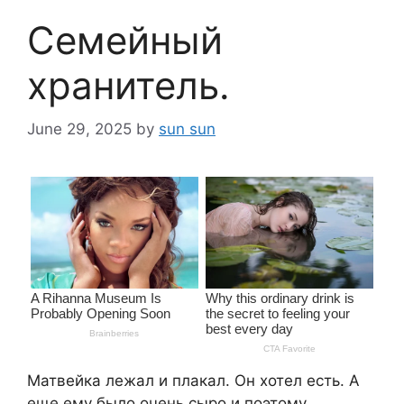
Семейный
хранитель.
June 29, 2025
by
sun sun
Матвейка лежал и плакал. Он хотел есть. А
еще ему было очень сыро и поэтому