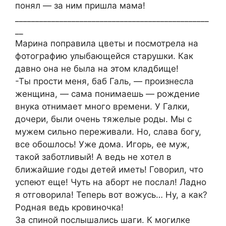
понял — за ним пришла мама!
________________________________________________
__
Марина поправила цветы и посмотрела на
фотографию улыбающейся старушки. Как
давно она не была на этом кладбище!
-Ты прости меня, баб Галь, — произнесла
женщина, — сама понимаешь — рождение
внука отнимает много времени. У Галки,
дочери, были очень тяжелые роды. Мы с
мужем сильно переживали. Но, слава богу,
все обошлось! Уже дома. Игорь, ее муж,
такой заботливый! А ведь не хотел в
ближайшие годы детей иметь! Говорил, что
успеют еще! Чуть на аборт не послал! Ладно
я отговорила! Теперь вот вожусь… Ну, а как?
Родная ведь кровиночка!
За спиной послышались шаги. К могилке