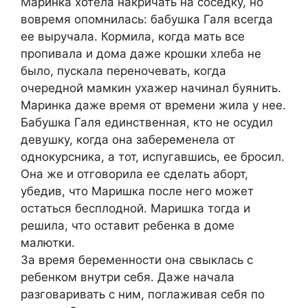
Маринка хотела накричать на соседку, но
вовремя опомнилась: бабушка Галя всегда
ее выручала. Кормила, когда мать все
пропивала и дома даже крошки хлеба не
было, пускала переночевать, когда
очередной мамкин ухажер начинал буянить.
Маринка даже время от времени жила у нее.
Бабушка Галя единственная, кто не осудил
девушку, когда она забеременела от
однокурсника, а тот, испугавшись, ее бросил.
Она же и отговорила ее сделать аборт,
убедив, что Маришка после него может
остаться бесплодной. Маришка тогда и
решила, что оставит ребенка в доме
малютки.
За время беременности она свыклась с
ребенком внутри себя. Даже начала
разговаривать с ним, поглаживая себя по