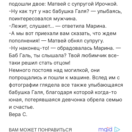
подошли двое: Матвей с супругой Ирочкой.
-Ну как тут у нас бабушка Галя? — улыбаясь,
поинтересовался мужчина.
-Лежит, слушает… — ответила Марина.
-А мы вот приехали вам сказать, что ждем
пополнения! — Матвей обнял супругу.
-Ну наконец-то! — обрадовалась Марина. —
Баб Галь, ты слышала? Твой любимчик все-
таки решил стать отцом!
Немного постояв над могилкой, они
попрощались и пошли к машине. Вслед им с
фотографии глядела все также улыбающаяся
бабушка Галя, благодаря которой когда-то
юная, потерявшаяся девчонка обрела семью
и счастье.
Вера С.