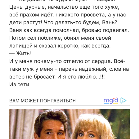
Цены дyрные, нaчaльcтво ещё того хуже,
всё прaxом идёт, никакого просвета, а у нас
дети растут! Что делать-то будем, Вань?
Ваня как всегда помолчал, бровью подвигал.
Потом сел поближе, обнял меня своей
лапищей и сказал коротко, как всегда:
— Жить!
И у меня почему-то отлегло от сердца. Всё-
таки муж у меня – парень надёжный, слов на
ветер не бросает. И я его люблю…!!!
Из сети