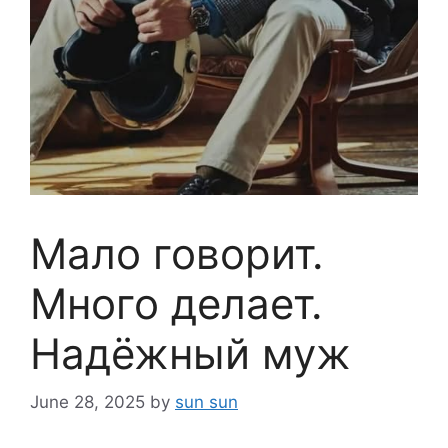
Мало говорит.
Много делает.
Надёжный муж
June 28, 2025
by
sun sun