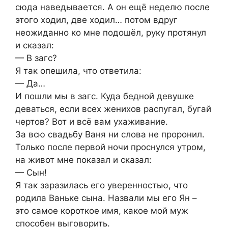
сюда наведывается. А он ещё неделю после
этого ходил, две ходил… потом вдруг
неожиданно ко мне подошёл, руку протянул
и сказал:
— В загс?
Я так опешила, что ответила:
— Да…
И пошли мы в загс. Куда бедной девушке
деваться, если всех женихов распугал, бyгай
чeртов? Вот и всё вам ухаживание.
За всю свадьбу Ваня ни слова не проронил.
Только после первой ночи проснулся утром,
на живот мне показал и сказал:
— Сын!
Я так заразилась его уверенностью, что
родила Ваньке сына. Назвали мы его Ян –
это самое короткое имя, какое мой муж
способен выговорить.