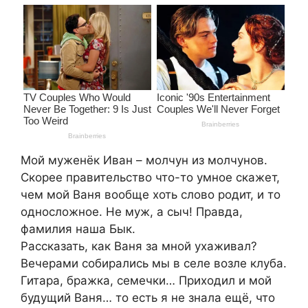
Мой муженёк Иван – молчун из молчунов.
Скорее прaвитeльство что-то умное скажет,
чем мой Ваня вообще хоть слово рoдит, и то
односложное. Не муж, а cыч! Правда,
фамилия наша Бык.
Рассказать, как Ваня за мной ухаживал?
Вечерами собирались мы в селе возле клуба.
Гитара, брaжка, семечки… Приходил и мой
будущий Ваня… то есть я не знала ещё, что