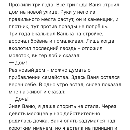
Прожили три года. Все три года Ваня строил
дом на новой улице. Руки у него из
правильного места растут, он и каменщик, и
плотник, тут против правды не попрёшь.
Три года вкалывал Ванька на стройке,
ворочал брёвна и помалкивал. Лишь когда
вколотил последний гвоздь – отложил
молоток, вытер лоб и сказал:
— Дом!
Раз новый дом – можно думать о
прибавлении семейства. Здесь Ваня остался
верен себе. В одно утро встал, снова показал
мне на живот и сказал:
— Дочь!
Зная Ваню, я даже спорить не стала. Через
девять месяцев у нас действительно
родилась дочка. Ваня опять задумался над
коротким именем, но я встала на принцип и