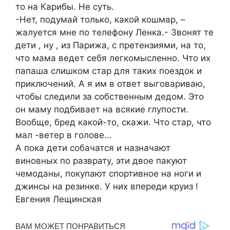
то на Карибы. Не суть.
-Нет, подумай только, какой кошмар, –
жалуется мне по телефону Ленка.- Звонят те
дети , ну , из Парижа, с претензиями, на то,
что мама ведет себя легкомысленно. Что их
папаша слишком стар для таких поездок и
приключений. А я им в ответ выговариваю,
чтобы следили за собственным дедом. Это
он маму подбивает на всякие глупости.
Вообще, бред какой-то, скажи. Что стар, что
мал -ветер в голове…
А пока дети собачатся и назначают
виновных по разврату, эти двое пакуют
чемоданы, покупают спортивное на ноги и
джинсы на резинке. У них впереди круиз !
Евгения Лещинская