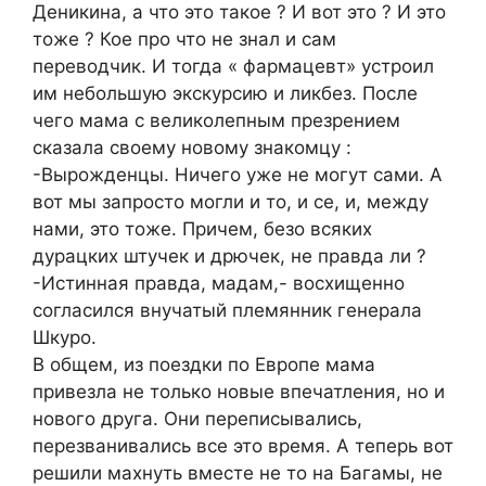
Деникина, а что это такое ? И вот это ? И это
тоже ? Кое про что не знал и сам
переводчик. И тогда « фармацевт» устроил
им небольшую экскурсию и ликбез. После
чего мама с великолепным презрением
сказала своему новому знакомцу :
-Вырожденцы. Ничего уже не могут сами. А
вот мы запросто могли и то, и се, и, между
нами, это тоже. Причем, безо всяких
дурацких штучек и дрючек, не правда ли ?
-Истинная правда, мадам,- восхищенно
согласился внучатый племянник генерала
Шкуро.
В общем, из поездки по Европе мама
привезла не только новые впечатления, но и
нового друга. Они переписывались,
перезванивались все это время. А теперь вот
решили махнуть вместе не то на Багамы, не