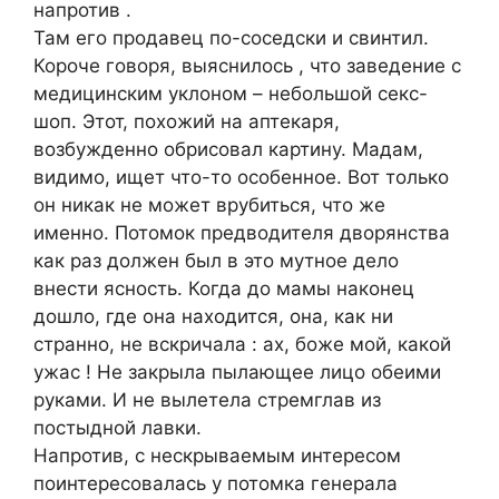
напротив .
Там его продавец по-соседски и свинтил.
Короче говоря, выяснилось , что заведение с
медицинским уклоном – небольшой секс-
шоп. Этот, похожий на аптекаря,
возбужденно обрисовал картину. Мадам,
видимо, ищет что-то особенное. Вот только
он никак не может врубиться, что же
именно. Потомок предводителя дворянства
как раз должен был в это мутное дело
внести ясность. Когда до мамы наконец
дошло, где она находится, она, как ни
странно, не вскричала : ах, боже мой, какой
ужас ! Не закрыла пылающее лицо обеими
руками. И не вылетела стремглав из
постыдной лавки.
Напротив, с нескрываемым интересом
поинтересовалась у потомка генерала