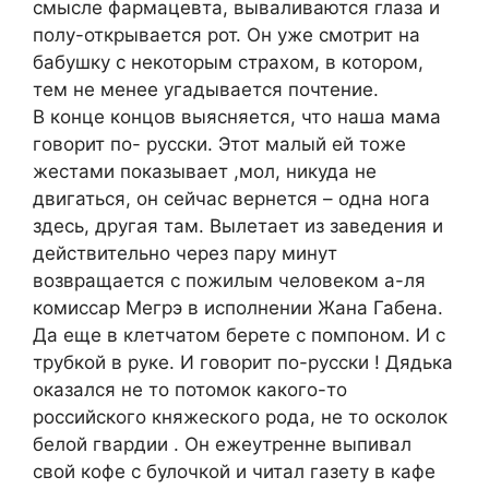
смысле фармацевта, вываливаются глаза и
полу-открывается рот. Он уже смотрит на
бабушку с некоторым страхом, в котором,
тем не менее угадывается почтение.
В конце концов выясняется, что наша мама
говорит по- русски. Этот малый ей тоже
жестами показывает ,мол, никуда не
двигаться, он сейчас вернется – одна нога
здесь, другая там. Вылетает из заведения и
действительно через пару минут
возвращается с пожилым человеком а-ля
комиссар Мегрэ в исполнении Жана Габена.
Да еще в клетчатом берете с помпоном. И с
трубкой в руке. И говорит по-русски ! Дядька
оказался не то потомок какого-то
российского княжеского рода, не то осколок
белой гвардии . Он ежеутренне выпивал
свой кофе с булочкой и читал газету в кафе