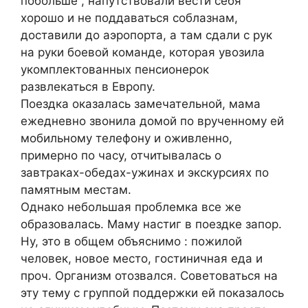
побольше , напутствовали вести себя
хорошо и не поддаваться соблазнам,
доставили до аэропорта, а там сдали с рук
на руки боевой команде, которая увозила
укомплектованных пенсионерок
развлекаться в Европу.
Поездка оказалась замечательной, мама
ежедневно звонила домой по врученному ей
мобильному телефону и оживленно,
примерно по часу, отчитывалась о
завтраках-обедах-ужинах и экскурсиях по
памятным местам.
Однако небольшая проблемка все же
образовалась. Маму настиг в поездке запор.
Ну, это в общем объяснимо : пожилой
человек, новое место, гостиничная еда и
проч. Организм отозвался. Советоваться на
эту тему с группой поддержки ей показалось