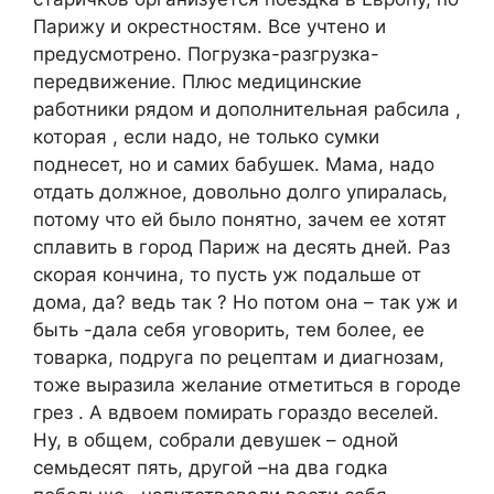
Парижу и окрестностям. Все учтено и
предусмотрено. Погрузка-разгрузка-
передвижение. Плюс медицинские
работники рядом и дополнительная рабсила ,
которая , если надо, не только сумки
поднесет, но и самих бабушек. Мама, надо
отдать должное, довольно долго упиралась,
потому что ей было понятно, зачем ее хотят
сплавить в город Париж на десять дней. Раз
скорая кончина, то пусть уж подальше от
дома, да? ведь так ? Но потом она – так уж и
быть -дала себя уговорить, тем более, ее
товарка, подруга по рецептам и диагнозам,
тоже выразила желание отметиться в городе
грез . А вдвоем помирать гораздо веселей.
Ну, в общем, собрали девушек – одной
семьдесят пять, другой –на два годка