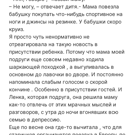
– Не могу, – отвечает дитя.- Мама повезла
бабушку покупать что-нибудь спортивное на
ноги и джинсы на резинке. У бабушки скоро
круиз.
Я просто чуть ненормативно не
отреагировала на такую новость в
присутствии ребенка. Потому что мама моей
подруги еще совсем недавно ходила
шаркающей походкой , а выгуливалась в
основном до лавочки во дворе. И постоянно
напоминала слабым голосом о скорой
кончине . Особенно в присутствии гостей. И
Ленка, которая подруга, она решила маму
как-то отвлечь от этих мрачных мыслей и
разговоров, с утра до ночи вгонявших всю
семью в депрессию.
Еще по весне она где-то вычитала , что для
старичков организуется поездка в Европу, по