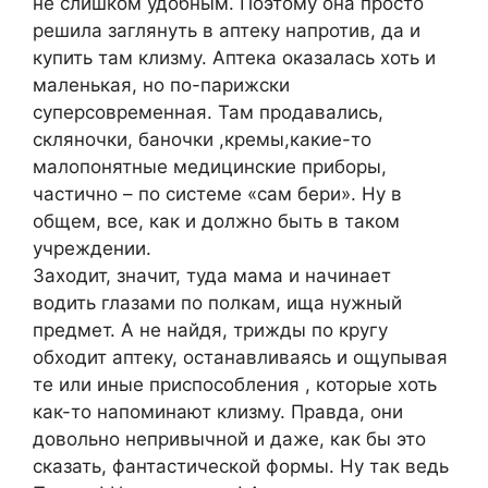
не слишком удобным. Поэтому она просто
решила заглянуть в аптеку напротив, да и
купить там клизму. Аптека оказалась хоть и
маленькая, но по-парижски
суперсовременная. Там продавались,
скляночки, баночки ,кремы,какие-то
малопонятные медицинские приборы,
частично – по системе «сам бери». Ну в
общем, все, как и должно быть в таком
учреждении.
Заходит, значит, туда мама и начинает
водить глазами по полкам, ища нужный
предмет. А не найдя, трижды по кругу
обходит аптеку, останавливаясь и ощупывая
те или иные приспособления , которые хоть
как-то напоминают клизму. Правда, они
довольно непривычной и даже, как бы это
сказать, фантастической формы. Ну так ведь