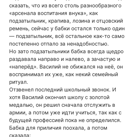
сказать, что из всего столь разнообразного
«арсенала воспитания внука», как
подзатыльник, крапива, лозина и отцовский
ремень, сейчас у бабки остался только один
— подзатыльник, всё остальное как-то само
постепенно отпало за ненадобностью.
Но зато подзатыльники бабка всегда щедро
раздавала направо и налево, а зачастую и
«наперёд». Василий не обижался на неё, он
воспринимал их уже, как некий семейный
ритуал.
Отзвенел последний школьный звонок. И
хотя Василий окончил школу с золотой
медалью, он решил сначала отслужить в
армии, а потом уже идти учиться, так как с
будущей профессией пока не определился.
Бабка для приличия поохала, а потом
сказала: