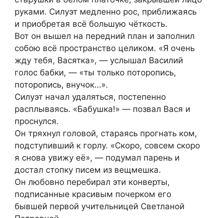
руками. Силуэт медленно рос, приближаясь
и приобретая всё большую чёткость.
Вот он вышел на передний план и заполнил
собою всё пространство целиком. «Я очень
жду тебя, Васятка», — услышал Василий
голос бабки, — «ты только поторопись,
поторопись, внучок…».
Силуэт начал удаляться, постепенно
расплываясь. «Бабушка!» — позвал Вася и
проснулся.
Он тряхнул головой, стараясь прогнать ком,
подступивший к горлу. «Скоро, совсем скоро
я снова увижу её», — подумал парень и
достал стопку писем из вещмешка.
Он любовно перебирал эти конверты,
подписанные красивым почерком его
бывшей первой учительницей Светланой