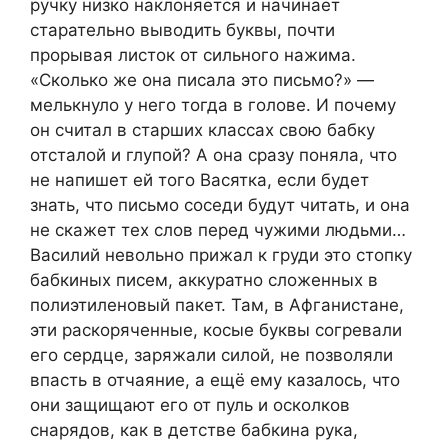
ручку низко наклоняется и начинает
старательно выводить буквы, почти
прорывая листок от сильного нажима.
«Сколько же она писала это письмо?» —
мелькнуло у него тогда в голове. И почему
он считал в старших классах свою бабку
отсталой и глупой? А она сразу поняла, что
не напишет ей того Васятка, если будет
знать, что письмо соседи будут читать, и она
не скажет тех слов перед чужими людьми…
Василий невольно прижал к груди это стопку
бабкиных писем, аккуратно сложенных в
полиэтиленовый пакет. Там, в Афганистане,
эти раскоряченные, косые буквы согревали
его сердце, заряжали силой, не позволяли
впасть в отчаяние, а ещё ему казалось, что
они защищают его от пуль и осколков
снарядов, как в детстве бабкина рука,