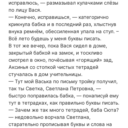
исправлюсь, — размазывал кулачками слёзы
по лицу Вася.
— Конечно, исправишься, — категорично
крикнула бабка и в последний раз, хлыстнув
внука ремнём, обессиленная упала на стул. –
Всё лето будешь у меня буквы писать.
В тот же вечер, пока Вася сидел в доме,
закрытый бабкой на замок, и тоскливо
смотрел в окно, почёсывая «горящий» зад,
Аксинья со стопкой чистых тетрадей
стучалась в дом учительницы.
— Тут мой Васька по письму тройку получил,
так ты Светка, Светлана Петровна, —
быстро поправилась бабка, — понаписуй ему
тут в тетрадках, как правильно буквы писать.
— Зачем же так много тетрадей, баба Сюта?
— недовольно ворчала Светлана,
старательно прописывая буквы и слова на