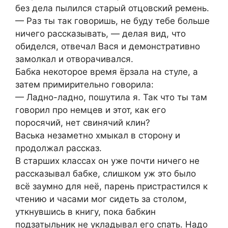
без дела пылился старый отцовский ремень.
— Раз ты так говоришь, не буду тебе больше
ничего рассказывать, — делая вид, что
обиделся, отвечал Вася и демонстративно
замолкал и отворачивался.
Бабка некоторое время ёрзала на стуле, а
затем примирительно говорила:
— Ладно-ладно, пошутила я. Так что ты там
говорил про немцев и этот, как его
поросячий, нет свинячий клин?
Васька незаметно хмыкал в сторону и
продолжал рассказ.
В старших классах он уже почти ничего не
рассказывал бабке, слишком уж это было
всё заумно для неё, парень пристрастился к
чтению и часами мог сидеть за столом,
уткнувшись в книгу, пока бабкин
подзатыльник не укладывал его спать. Надо