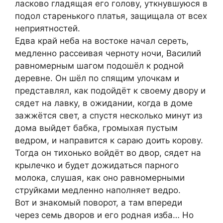
ласково гладящая его голову, уткнувшуюся в
подол старенького платья, защищала от всех
неприятностей.
Едва край неба на востоке начал сереть,
медленно рассеивая черноту ночи, Василий
равномерным шагом подошёл к родной
деревне. Он шёл по спящим улочкам и
представлял, как подойдёт к своему двору и
сядет на лавку, в ожидании, когда в доме
зажжётся свет, а спустя несколько минут из
дома выйдет бабка, громыхая пустым
ведром, и направится к сараю доить корову.
Тогда он тихонько войдёт во двор, сядет на
крылечко и будет дожидаться парного
молока, слушая, как оно равномерными
струйками медленно наполняет ведро.
Вот и знакомый поворот, а там впереди
через семь дворов и его родная изба… Но