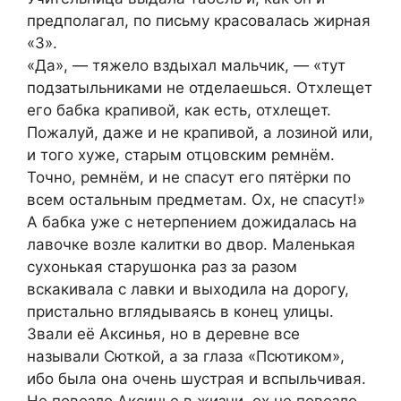
предполагал, по письму красовалась жирная
«3».
«Да», — тяжело вздыхал мальчик, — «тут
подзатыльниками не отделаешься. Отхлещет
его бабка крапивой, как есть, отхлещет.
Пожалуй, даже и не крапивой, а лозиной или,
и того хуже, старым отцовским ремнём.
Точно, ремнём, и не спасут его пятёрки по
всем остальным предметам. Ох, не спасут!»
А бабка уже с нетерпением дожидалась на
лавочке возле калитки во двор. Маленькая
сухонькая старушонка раз за разом
вскакивала с лавки и выходила на дорогу,
пристально вглядываясь в конец улицы.
Звали её Аксинья, но в деревне все
называли Сюткой, а за глаза «Псютиком»,
ибо была она очень шустрая и вспыльчивая.