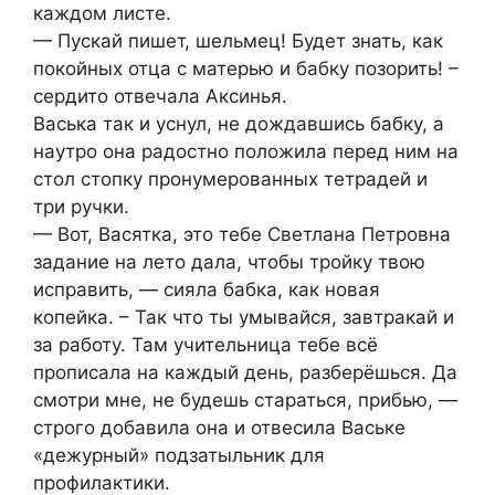
каждом листе.
— Пускай пишет, шельмец! Будет знать, как
покойных отца с матерью и бабку позорить! –
сердито отвечала Аксинья.
Васька так и уснул, не дождавшись бабку, а
наутро она радостно положила перед ним на
стол стопку пронумерованных тетрадей и
три ручки.
— Вот, Васятка, это тебе Светлана Петровна
задание на лето дала, чтобы тройку твою
исправить, — сияла бабка, как новая
копейка. – Так что ты умывайся, завтракай и
за работу. Там учительница тебе всё
прописала на каждый день, разберёшься. Да
смотри мне, не будешь стараться, прибью, —
строго добавила она и отвесила Ваське
«дежурный» подзатыльник для
профилактики.