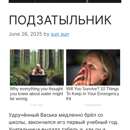
ПОДЗАТЫЛЬНИК
June 26, 2025
by
sun sun
Удручённый Васька медленно брёл со
школы, закончился его первый учебный год.
Учительница выдала табель и, как он и