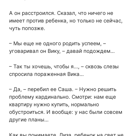
А он расстроился. Сказал, что ничего не
имеет против ребенка, но только не сейчас,
чуть попозже.
– Мы еще не одного родить успеем, –
уговаривал он Вику, – давай подождем…
– Так ты хочешь, чтобы я…, – сквозь слезы
спросила пораженная Вика…
– Да, – перебил ее Саша. – Нужно решить
проблему кардинально. Смотри: нам еще
квартиру нужно купить, нормально
обустроиться. И вообще: у нас были совсем
другие планы…
Как вы понимаете, Лиза, ребенок на свет не