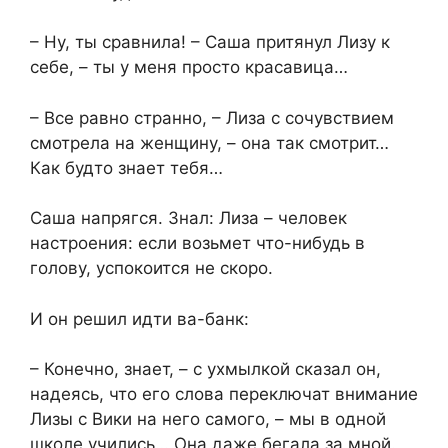
– Ну, ты сравнила! – Саша притянул Лизу к
себе, – ты у меня просто красавица…
– Все равно странно, – Лиза с сочувствием
смотрела на женщину, – она так смотрит…
Как будто знает тебя…
Саша напрягся. Знал: Лиза – человек
настроения: если возьмет что-нибудь в
голову, успокоится не скоро.
И он решил идти ва-банк:
– Конечно, знает, – с ухмылкой сказал он,
надеясь, что его слова переключат внимание
Лизы с Вики на него самого, – мы в одной
школе учились… Она даже бегала за мной.