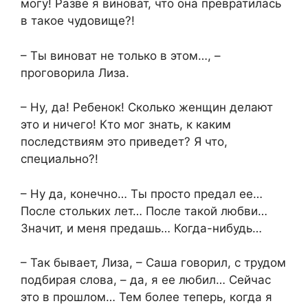
могу! Разве я виноват, что она превратилась
в такое чудовище?!
– Ты виноват не только в этом…, –
проговорила Лиза.
– Ну, да! Ребенок! Сколько женщин делают
это и ничего! Кто мог знать, к каким
последствиям это приведет? Я что,
специально?!
– Ну да, конечно… Ты просто предал ее…
После стольких лет… После такой любви…
Значит, и меня предашь… Когда-нибудь…
– Так бывает, Лиза, – Саша говорил, с трудом
подбирая слова, – да, я ее любил… Сейчас
это в прошлом… Тем более теперь, когда я