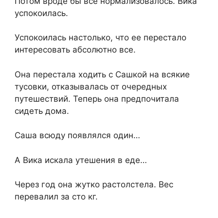
Потом вроде бы все нормализовалось. Вика
успокоилась.
Успокоилась настолько, что ее перестало
интересовать абсолютно все.
Она перестала ходить с Сашкой на всякие
тусовки, отказывалась от очередных
путешествий. Теперь она предпочитала
сидеть дома.
Саша всюду появлялся один…
А Вика искала утешения в еде…
Через год она жутко растолстела. Вес
перевалил за сто кг.