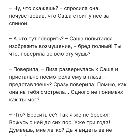
– Ну, что скажешь? – спросила она,
почувствовав, что Саша стоит у нее за
спиной.
– А что тут говорить? – Саша попытался
изобразить возмущение, – бред полный! Ты
что, поверила во всю эту чушь?
– Поверила, – Лиза развернулась к Саше и
пристально посмотрела ему в глаза, –
представляешь? Сразу поверила. Помню, как
она на тебя смотрела… Одного не понимаю:
как ты мог?
– Что? Бросить ее? Так я же не бросил!
Вожусь с ней до сих пор! Уже три года!
Думаешь, мне легко? Да я видеть ее не