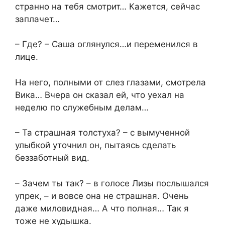
странно на тебя смотрит… Кажется, сейчас
заплачет…
– Где? – Саша оглянулся…и переменился в
лице.
На него, полными от слез глазами, смотрела
Вика… Вчера он сказал ей, что уехал на
неделю по служебным делам…
– Та страшная толстуха? – с вымученной
улыбкой уточнил он, пытаясь сделать
беззаботный вид.
– Зачем ты так? – в голосе Лизы послышался
упрек, – и вовсе она не страшная. Очень
даже миловидная… А что полная… Так я
тоже не худышка.