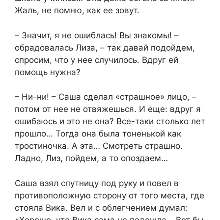
Жаль, не помню, как ее зовут.
– Значит, я не ошиблась! Вы знакомы! –
обрадовалась Лиза, – так давай подойдем,
спросим, что у нее случилось. Вдруг ей
помощь нужна?
– Ни-ни! – Саша сделал «страшное» лицо, –
потом от нее не отвяжешься. И еще: вдруг я
ошибаюсь и это не она? Все-таки столько лет
прошло… Тогда она была тоненькой как
тростиночка. А эта… Смотреть страшно.
Ладно, Лиз, пойдем, а то опоздаем…
Саша взял спутницу под руку и повел в
противоположную сторону от того места, где
стояла Вика. Вел и с облегчением думал:
«Хорошо, что Вика сама не подошла… Вот бы