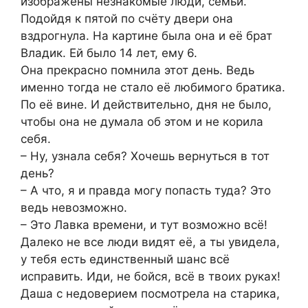
изображены незнакомые люди, семьи.
Подойдя к пятой по счёту двери она
вздрогнула. На картине была она и её брат
Владик. Ей было 14 лет, ему 6.
Она прекрасно помнила этот день. Ведь
именно тогда не стало её любимого братика.
По её вине. И действительно, дня не было,
чтобы она не думала об этом и не корила
себя.
– Ну, узнала себя? Хочешь вернуться в тот
день?
– А что, я и правда могу попасть туда? Это
ведь невозможно.
– Это Лавка времени, и тут возможно всё!
Далеко не все люди видят её, а ты увидела,
у тебя есть единственный шанс всё
исправить. Иди, не бойся, всё в твоих руках!
Даша с недоверием посмотрела на старика,