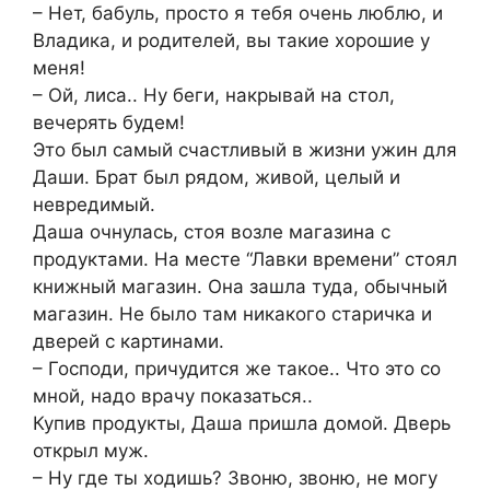
– Нет, бабуль, просто я тебя очень люблю, и
Владика, и родителей, вы такие хорошие у
меня!
– Ой, лиса.. Ну беги, накрывай на стол,
вечерять будем!
Это был самый счастливый в жизни ужин для
Даши. Брат был рядом, живой, целый и
невредимый.
Даша очнулась, стоя возле магазина с
продуктами. На месте “Лавки времени” стоял
книжный магазин. Она зашла туда, обычный
магазин. Не было там никакого старичка и
дверей с картинами.
– Господи, причудится же такое.. Что это со
мной, надо врачу показаться..
Купив продукты, Даша пришла домой. Дверь
открыл муж.
– Ну где ты ходишь? Звоню, звоню, не могу