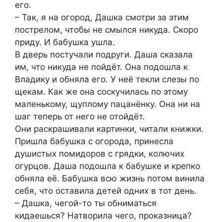
его.
– Так, я на огород, Дашка смотри за этим
пострелом, чтобы не смылся никуда. Скоро
приду. И бабушка ушла.
В дверь постучали подруги. Даша сказала
им, что никуда не пойдёт. Она подошла к
Владику и обняла его. У неё текли слезы по
щекам. Как же она соскучилась по этому
маленькому, щуплому пацанёнку. Она ни на
шаг теперь от него не отойдёт.
Они раскрашивали картинки, читали книжки.
Пришла бабушка с огорода, принесла
душистых помидоров с грядки, колючих
огурцов. Даша подошла к бабушке и крепко
обняла её. Бабушка всю жизнь потом винила
себя, что оставила детей одних в тот день.
– Дашка, чегой-то ты обниматься
кидаешься? Натворила чего, проказница?