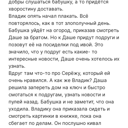
добры слушаться бабушку, а то придётся
хворостину доставать.
Владик опять начал плакать. Всё
повторялось, как в тот злополучный день.
Бабушка уйдёт на огород, приказав смотреть
Даше за братом. Но к Даше придут подруги и
позовут её на посиделки под ивой. Это
значило, что у подруг есть какие- то
интересные новости, Даше очень хотелось их
узнать.
Вдруг там что-то про Серёжу, который ей
очень нравился. А как же Владик? Даша
решила запереть дом на ключ и быстро
смотаться к подругам, узнать новости и
пулей назад. Бабушка и не заметит, что она
уходила. Владику она приказала сидеть и
смотреть картинки в книжке, пока она
сбегает по делам. Он послушно кивал