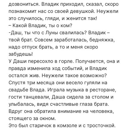
дозвониться. Владик приходил, сказал, скоро
познакомит нас со своей девушкой. Неужели
это случилось, гляди, и женится так!
– Какой Владик, ты о ком?
-Даш, ты что с Луны свалилась? Владик –
твой брат. Совсем заработалась, бедняжка,
надо отпуск брать, а то и меня скоро
забудешь!
У Даши пересохло в горле. Получается, она и
правда изменила ход событий, и Владик
остался жив. Неужели такое возможно?
Спустя три месяца они весело гуляли на
свадьбе Влада. Играла музыка в ресторане,
гости танцевали, Даша сидела за столом и
улыбалась, видя счастливые глаза брата.
Вдруг она обратила внимание на человека,
стоящего за окном.
Это был старичок в комзоле и с тросточкой.