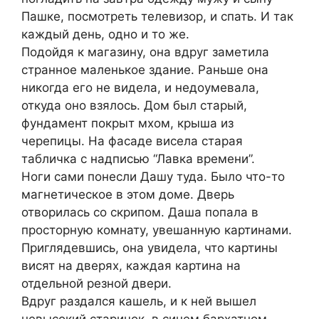
Пашке, посмотреть телевизор, и спать. И так
каждый день, одно и то же.
Подойдя к магазину, она вдруг заметила
странное маленькое здание. Раньше она
никогда его не видела, и недоумевала,
откуда оно взялось. Дом был старый,
фундамент покрыт мхом, крыша из
черепицы. На фасаде висела старая
табличка с надписью “Лавка времени”.
Ноги сами понесли Дашу туда. Было что-то
магнетическое в этом доме. Дверь
отворилась со скрипом. Даша попала в
просторную комнату, увешанную картинами.
Приглядевшись, она увидела, что картины
висят на дверях, каждая картина на
отдельной резной двери.
Вдруг раздался кашель, и к ней вышел