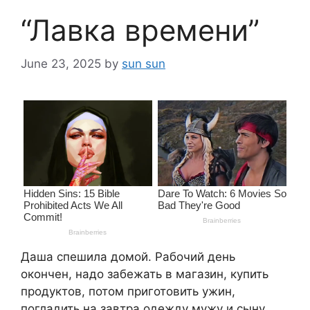
“Лавка времени”
June 23, 2025
by
sun sun
Даша спешила домой. Рабочий день
окончен, надо забежать в магазин, купить
продуктов, потом приготовить ужин,
погладить на завтра одежду мужу и сыну