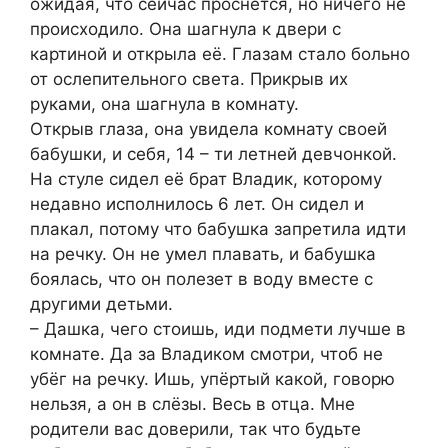
ожидая, что сейчас проснётся, но ничего не
происходило. Она шагнула к двери с
картиной и открыла её. Глазам стало больно
от ослепительного света. Прикрыв их
руками, она шагнула в комнату.
Открыв глаза, она увидела комнату своей
бабушки, и себя, 14 – ти летней девчонкой.
На стуле сидел её брат Владик, которому
недавно исполнилось 6 лет. Он сидел и
плакал, потому что бабушка запретила идти
на речку. Он не умел плавать, и бабушка
боялась, что он полезет в воду вместе с
другими детьми.
– Дашка, чего стоишь, иди подмети лучше в
комнате. Да за Владиком смотри, чтоб не
убёг на речку. Ишь, упёртый какой, говорю
нельзя, а он в слёзы. Весь в отца. Мне
родители вас доверили, так что будьте