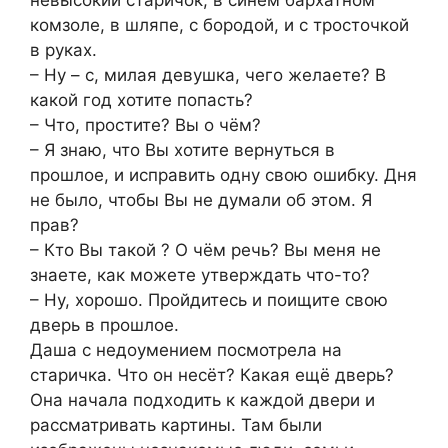
невысокий старичок, в синем бархатном
комзоле, в шляпе, с бородой, и с тросточкой
в руках.
– Ну – с, милая девушка, чего желаете? В
какой год хотите попасть?
– Что, простите? Вы о чём?
– Я знаю, что Вы хотите вернуться в
прошлое, и исправить одну свою ошибку. Дня
не было, чтобы Вы не думали об этом. Я
прав?
– Кто Вы такой ? О чём речь? Вы меня не
знаете, как можете утверждать что-то?
– Ну, хорошо. Пройдитесь и поищите свою
дверь в прошлое.
Даша с недоумением посмотрела на
старичка. Что он несёт? Какая ещё дверь?
Она начала подходить к каждой двери и
рассматривать картины. Там были