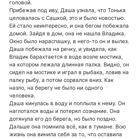
головой.
Прибежав под иву, Даша узнала, что Тонька
целовалась с Сашкой, это и было новостью.
Ей стало неинтересно, и она бегом побежала
домой. Зайдя в дом, она не нашла Владика.
Окно было нараспашку, в него-то он и вылез.
Даша побежала на речку, и увидела, как
Владик барахтается в воде возле мостика,
на котором лежала длинная палка. Видно, он
сидел на мостике и играл в рыбака, ловив на
палку рыбу, а потом сорвался вниз. Как
назло, на берегу не было ни одного
человека.
Даша кинулась в воду и поплыла к нему. Он
наглотался воды и потерял сознание. Она
дотянула его до берега, но было поздно.
Дальше она помнила всё, как в тумане. Всю
жизнь она винила себя за то, что оставила