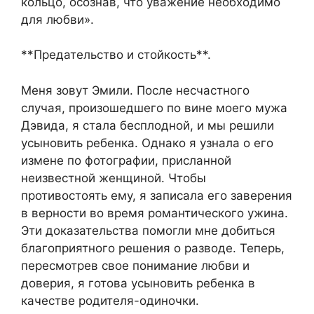
кольцо, осознав, что уважение необходимо
для любви».
**Предательство и стойкость**.
Меня зовут Эмили. После несчастного
случая, произошедшего по вине моего мужа
Дэвида, я стала бесплодной, и мы решили
усыновить ребенка. Однако я узнала о его
измене по фотографии, присланной
неизвестной женщиной. Чтобы
противостоять ему, я записала его заверения
в верности во время романтического ужина.
Эти доказательства помогли мне добиться
благоприятного решения о разводе. Теперь,
пересмотрев свое понимание любви и
доверия, я готова усыновить ребенка в
качестве родителя-одиночки.