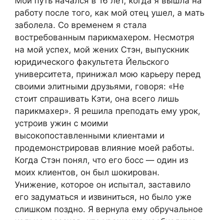
Мой путь начался в 16 лет, когда я вышла на
работу после того, как мой отец ушел, а мать
заболела. Со временем я стала
востребованным парикмахером. Несмотря
на мой успех, мой жених Стэн, выпускник
юридического факультета Йельского
университета, принижал мою карьеру перед
своими элитными друзьями, говоря: «Не
стоит спрашивать Кэти, она всего лишь
парикмахер». Я решила преподать ему урок,
устроив ужин с моими
высокопоставленными клиентами и
продемонстрировав влияние моей работы.
Когда Стэн понял, что его босс — один из
моих клиентов, он был шокирован.
Унижение, которое он испытал, заставило
его задуматься и извиниться, но было уже
слишком поздно. Я вернула ему обручальное