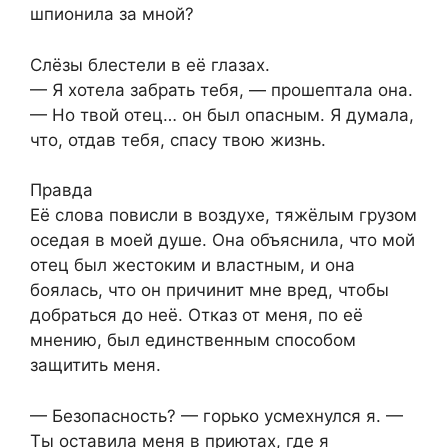
шпионила за мной?
Слёзы блестели в её глазах.
— Я хотела забрать тебя, — прошептала она.
— Но твой отец… он был опасным. Я думала,
что, отдав тебя, спасу твою жизнь.
Правда
Её слова повисли в воздухе, тяжёлым грузом
оседая в моей душе. Она объяснила, что мой
отец был жестоким и властным, и она
боялась, что он причинит мне вред, чтобы
добраться до неё. Отказ от меня, по её
мнению, был единственным способом
защитить меня.
— Безопасность? — горько усмехнулся я. —
Ты оставила меня в приютах, где я