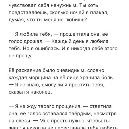
чувствовал себя ненужным. Ты хоть
представляешь, сколько ночей я плакал,
думая, что ты меня не любишь?
— Я любила тебя, — прошептала она, её
голос дрожал. — Каждый день я любила
тебя. Но я ошиблась. И я никогда себе этого
не прощу.
Её раскаяние было очевидным, словно
каждая морщина на её лице хранила боль.
— Я не знаю, смогу ли я простить тебя, —
сказал я наконец.
— Я не жду твоего прощения, — ответила
она, её голос оставался твёрдым, несмотря
на слёзы. — Мне просто нужно, чтобы ты
знал: я никогда не переставала тебя любить.