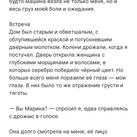
будто машина везла не только меня, но и
весь груз моей боли и ожидания.
Встреча
Дом был старым и обветшалым, с
облупившейся краской и потускневшим
дверным молотком. Колени дрожали, когда я
постучал. Дверь открыла женщина с
глубокими морщинами и волосами, в
которых серебро победило чёрный цвет. Но
больше всего меня поразили её глаза — мои
глаза. В них было то же отражение грусти и
тяготы.
— Вы Марина? — спросил я, едва справляясь
с дрожью в голосе.
Она долго смотрела на меня, её лицо