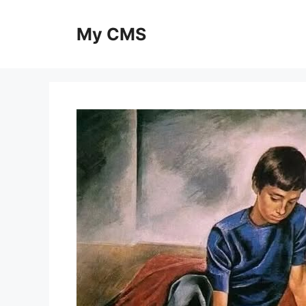
Skip
to
My CMS
content