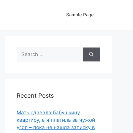
Sample Page
Search
for:
Recent Posts
Мать сдавала бабушкину
квартиру, а я платила за чужой
угол – пока не нашла записку в