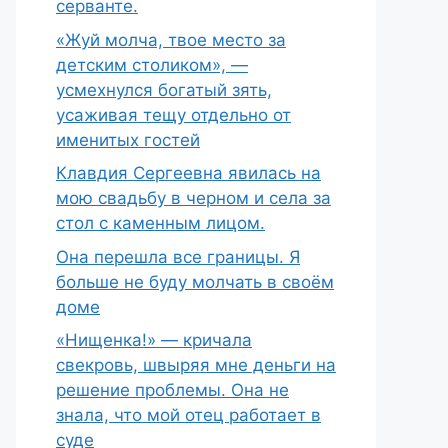
серванте.
«Жуй молча, твое место за
детским столиком», —
усмехнулся богатый зять,
усаживая тещу отдельно от
именитых гостей
Клавдия Сергеевна явилась на
мою свадьбу в черном и села за
стол с каменным лицом.
Она перешла все границы. Я
больше не буду молчать в своём
доме
«Нищенка!» — кричала
свекровь, швыряя мне деньги на
решение проблемы. Она не
знала, что мой отец работает в
суде