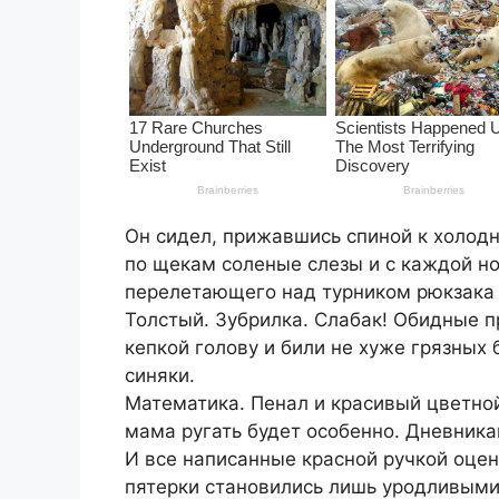
Он сидел, прижавшись спиной к холодн
по щекам соленые слезы и с каждой н
перелетающего над турником рюкзака 
Толстый. Зубрилка. Слабак! Обидные 
кепкой голову и били не хуже грязных
синяки.
Математика. Пенал и красивый цветной
мама ругать будет особенно. Дневника
И все написанные красной ручкой оце
пятерки становились лишь уродливым