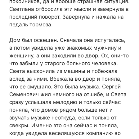
покойников, да и вообще страшная ситуация.
Светлана отбросила эти мысли и завернула в
последний поворот. Завернула и нажала на
педаль тормоза.
Дом был освещен. Сначала она испугалась,
а потом увидела уже знакомых мужчину и
женщину, а они заходили во двор. Ох, они-то
что забыли у старого больного человека.
Света выскочила из машины и побежала
вслед за ними. Вбежала во двор и поняла,
что ее смущало. Это была музыка. Сергей
Семенович жил немного на отшибе, и Света
сразу услышала мелодию и только сейчас
поняла, что домов рядом больше нет и
звучать музыке неоткуда, если только от
свекры. Именно это она сейчас и поняла,
когда увидела веселящуюся компанию во