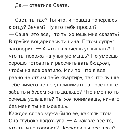
— Да,— ответила Света.
— Свет, ты где? Ты что, и правда поперлась
к отцу? Зачем? Ну кто тебя просил?
— Саша, это все, что ты хочешь мне сказать?
В трубке воцарилась тишина. Потом супруг
заговорил: — А что ты хочешь услышать? То,
что ты похожа на унылую мышь? Но умеешь
хорошо готовить и рассчитывать бюджет,
чтобы на все хватило. Или то, что я все
равно не отдам тебе квартиру, так что лучше
тебе ничего не предпринимать, а просто все
забыть и будем жить дальше? Что именно ты
хочешь услышать? Ты же понимаешь, ничего
без меня ты не можешь.
Каждое слово мужа било ее, как хлыстом.
Она глубоко вздохнула: — А как же все то,
что ты мне говорил? Неужели ты все врал?