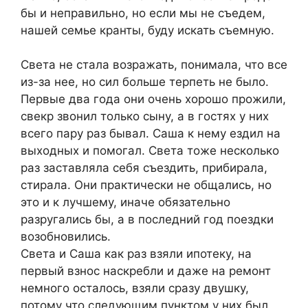
бы и неправильно, но если мы не съедем,
нашей семье кранты, буду искать съемную.
Света не стала возражать, понимала, что все
из-за нее, но сил больше терпеть не было.
Первые два года они очень хорошо прожили,
свекр звонил только сыну, а в гостях у них
всего пару раз бывал. Саша к нему ездил на
выходных и помогал. Света тоже несколько
раз заставляла себя съездить, прибирала,
стирала. Они практически не общались, но
это и к лучшему, иначе обязательно
разругались бы, а в последний год поездки
возобновились.
Света и Саша как раз взяли ипотеку, на
первый взнос наскребли и даже на ремонт
немного осталось, взяли сразу двушку,
потому что следующим пунктом у них был