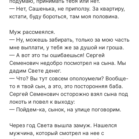
подумаю, принимать тебя или нет.
— Нет, Сашенька, не приползу. За квартиру,
кстати, буду бороться, там моя половина.
Муж рассмеялся.
— Ну, можешь забирать, только за мою часть
мне выплати, у тебя же за душой ни гроша.
— А вот это ты ошибаешься! Сергей
Семенович недобро посмотрел на сына. Мы
дадим Свете денег.
— Что? Вы тут совсем ополоумели? Вообще-
то я твой сын, а это, это посторонняя баба.
Сергей Семенович осторожно взял сына под
локоть и повел к выходу:
— Пойдем-ка, сынок, на улице поговорим.
Через год Света вышла замуж. Нашелся
мужчина, который смотрел на нее с