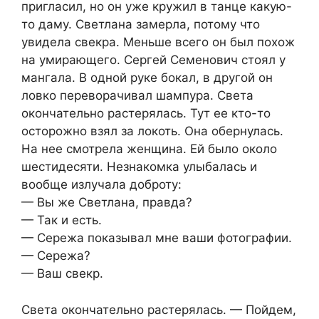
пригласил, но он уже кружил в танце какую-
то даму. Светлана замерла, потому что
увидела свекра. Меньше всего он был похож
на умирающего. Сергей Семенович стоял у
мангала. В одной руке бокал, в другой он
ловко переворачивал шампура. Света
окончательно растерялась. Тут ее кто-то
осторожно взял за локоть. Она обернулась.
На нее смотрела женщина. Ей было около
шестидесяти. Незнакомка улыбалась и
вообще излучала доброту:
— Вы же Светлана, правда?
— Так и есть.
— Сережа показывал мне ваши фотографии.
— Сережа?
— Ваш свекр.
Света окончательно растерялась. — Пойдем,