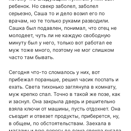
ребенок. Но свекр заболел, заболел
серьезно, Саша то и дело возил его по
врачам, но те только руками разводили.
Сашка был подавлен, понимал, что отец не
молодеет, чуть ли не каждую свободную
минуту был у него, только вот работал ее
муж тоже много, поэтому не мог слишком
часто там бывать.
Сегодня что-то сломалось у них, вот
прибежал пораньше, решил часик поспать и
ехать. Света тихонько заглянула в комнату,
муж крепко спал. Точно в такой же позе, как
и заснул. Она закрыла дверь и решительно
взяла ключи от машины, пусть отдохнет. Она
съездит и отвезет продукты, приберется, ну,
в общем, по обстоятельствам. Заехала в
магазин и всю дорогу до дома свекра ругала