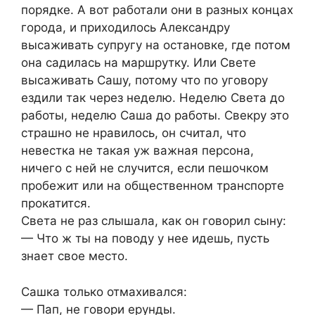
порядке. А вот работали они в разных концах
города, и приходилось Александру
высаживать супругу на остановке, где потом
она садилась на маршрутку. Или Свете
высаживать Сашу, потому что по уговору
ездили так через неделю. Неделю Света до
работы, неделю Саша до работы. Свекру это
страшно не нравилось, он считал, что
невестка не такая уж важная персона,
ничего с ней не случится, если пешочком
пробежит или на общественном транспорте
прокатится.
Света не раз слышала, как он говорил сыну:
— Что ж ты на поводу у нее идешь, пусть
знает свое место.
Сашка только отмахивался:
— Пап, не говори ерунды.