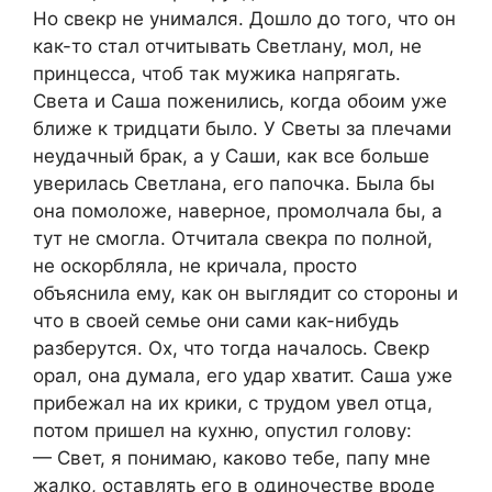
Но свекр не унимался. Дошло до того, что он
как-то стал отчитывать Светлану, мол, не
принцесса, чтоб так мужика напрягать.
Света и Саша поженились, когда обоим уже
ближе к тридцати было. У Светы за плечами
неудачный брак, а у Саши, как все больше
уверилась Светлана, его папочка. Была бы
она помоложе, наверное, промолчала бы, а
тут не смогла. Отчитала свекра по полной,
не оскорбляла, не кричала, просто
объяснила ему, как он выглядит со стороны и
что в своей семье они сами как-нибудь
разберутся. Ох, что тогда началось. Свекр
орал, она думала, его удар хватит. Саша уже
прибежал на их крики, с трудом увел отца,
потом пришел на кухню, опустил голову:
— Свет, я понимаю, каково тебе, папу мне
жалко, оставлять его в одиночестве вроде