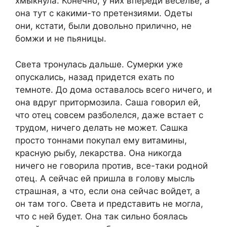
хмыкнула. Конечно, у них впереди веселье, а
она тут с какими-то претензиями. Одеты
они, кстати, были довольно прилично, не
бомжи и не пьяницы.
Света тронулась дальше. Сумерки уже
опускались, назад придется ехать по
темноте. До дома оставалось всего ничего, и
она вдруг притормозила. Саша говорил ей,
что отец совсем разболелся, даже встает с
трудом, ничего делать не может. Сашка
просто тоннами покупал ему витамины,
красную рыбу, лекарства. Она никогда
ничего не говорила против, все-таки родной
отец. А сейчас ей пришла в голову мысль
страшная, а что, если она сейчас войдет, а
он там того. Света и представить не могла,
что с ней будет. Она так сильно боялась