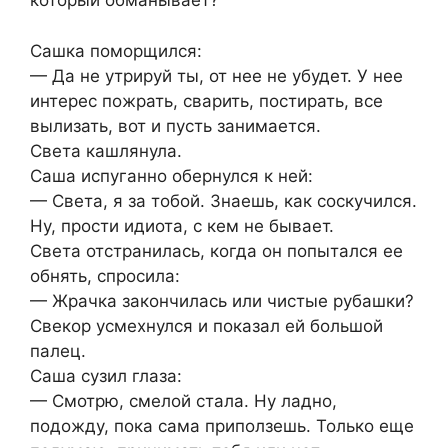
который обманывает?
Сашка поморщился:
— Да не утрируй ты, от нее не убудет. У нее
интерес пожрать, сварить, постирать, все
вылизать, вот и пусть занимается.
Света кашлянула.
Саша испуганно обернулся к ней:
— Света, я за тобой. Знаешь, как соскучился.
Ну, прости идиота, с кем не бывает.
Света отстранилась, когда он попытался ее
обнять, спросила:
— Жрачка закончилась или чистые рубашки?
Свекор усмехнулся и показал ей большой
палец.
Саша сузил глаза:
— Смотрю, смелой стала. Ну ладно,
подожду, пока сама приползешь. Только еще