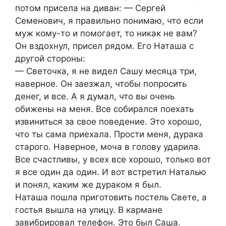
потом присела на диван: — Сергей
Семенович, я правильно понимаю, что если
муж кому-то и помогает, то никак не вам?
Он вздохнул, присел рядом. Его Наташа с
другой стороны:
— Светочка, я не видел Сашу месяца три,
наверное. Он заезжал, чтобы попросить
денег, и все. А я думал, что вы очень
обижены на меня. Все собирался поехать
извиниться за свое поведение. Это хорошо,
что ты сама приехала. Прости меня, дурака
старого. Наверное, моча в голову ударила.
Все счастливы, у всех все хорошо, только вот
я все один да один. И вот встретил Наталью
и понял, каким же дураком я был.
Наташа пошла приготовить постель Свете, а
гостья вышла на улицу. В кармане
завибрировал телефон. Это был Саша.