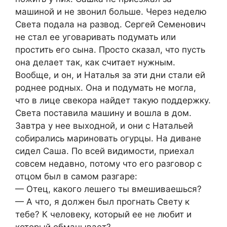
машиной и не звонил больше. Через неделю
Света подала на развод. Сергей Семенович
не стал ее уговаривать подумать или
простить его сына. Просто сказал, что пусть
она делает так, как считает нужным.
Вообще, и он, и Наталья за эти дни стали ей
роднее родных. Она и подумать не могла,
что в лице свекора найдет такую поддержку.
Света поставила машину и вошла в дом.
Завтра у нее выходной, и они с Натальей
собирались мариновать огурцы. На диване
сидел Саша. По всей видимости, приехал
совсем недавно, потому что его разговор с
отцом был в самом разгаре:
— Отец, какого лешего ты вмешиваешься?
— А что, я должен был прогнать Свету к
тебе? К человеку, который ее не любит и