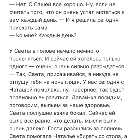
— Нет. С Сашей все хорошо. Ну, если не
считать того, что он очень устал мотаться к
вам каждый день. — И я решила сегодня
приехать сама.
— Ко мне? Каждый день?
У Светы в голове начало немного
проясняться. И сейчас ей хотелось только
одного — очень, очень сильно разрыдаться.
— Так, Света, присаживайся, я никуда не
отпущу тебя на ночь глядя. У нас сегодня с
Наташей помолвка, ну, наверное, так будет
правильно выразиться. Давай-ка посидим,
поговорим, выпьем за наше здоровье.
Света послушно взяла бокал. Сейчас ей
было все равно, что делать, мысли были
очень далеко. Гости разошлись за полночь.
Света помогала Наталье убирать со стола, а