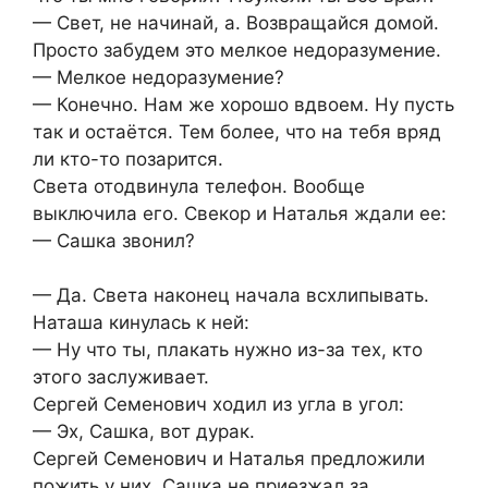
— Свет, не начинай, а. Возвращайся домой.
Просто забудем это мелкое недоразумение.
— Мелкое недоразумение?
— Конечно. Нам же хорошо вдвоем. Ну пусть
так и остаётся. Тем более, что на тебя вряд
ли кто-то позарится.
Света отодвинула телефон. Вообще
выключила его. Свекор и Наталья ждали ее:
— Сашка звонил?
— Да. Света наконец начала всхлипывать.
Наташа кинулась к ней:
— Ну что ты, плакать нужно из-за тех, кто
этого заслуживает.
Сергей Семенович ходил из угла в угол:
— Эх, Сашка, вот дурак.
Сергей Семенович и Наталья предложили
пожить у них. Сашка не приезжал за