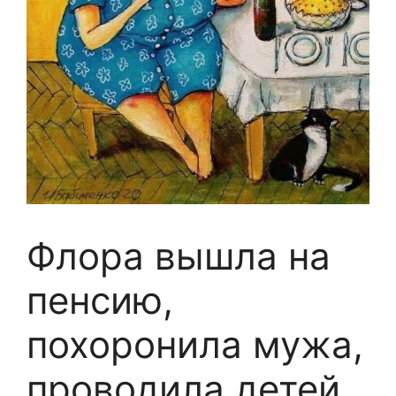
Флора вышла на
пенсию,
похоронила мужа,
проводила детей