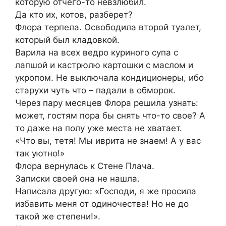
которую отчего-то невзлюбил.
Да кто их, котов, разберет?
Флора терпела. Освободила второй туалет,
который был кладовкой.
Варила на всех ведро куриного супа с
лапшой и кастрюлю картошки с маслом и
укропом. Не выключала кондиционеры, ибо
старухи чуть что – падали в обморок.
Через пару месяцев Флора решила узнать:
может, гостям пора бы снять что-то свое? А
то даже на полу уже места не хватает.
«Что вы, тетя! Мы иврита не знаем! А у вас
так уютно!»
Флора вернулась к Стене Плача.
Записки своей она не нашла.
Написала другую: «Господи, я же просила
избавить меня от одиночества! Но не до
такой же степени!».