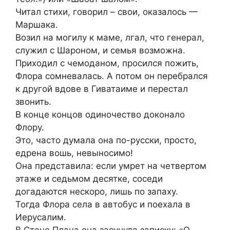
Читал стихи, говорил – свои, оказалось —
Маршака.
Возил на могилу к маме, лгал, что генерал,
служил с Шароном, и семья возможна.
Приходил с чемоданом, просился пожить,
Флора сомневалась. А потом он перебрался
к другой вдове в Гиватаиме и перестал
звонить.
В конце концов одиночество доконало
Флору.
Это, часто думала она по-русски, просто,
едрена вошь, невыносимо!
Она представила: если умрет на четвертом
этаже и седьмом десятке, соседи
догадаются нескоро, лишь по запаху.
Тогда Флора села в автобус и поехала в
Иерусалим.