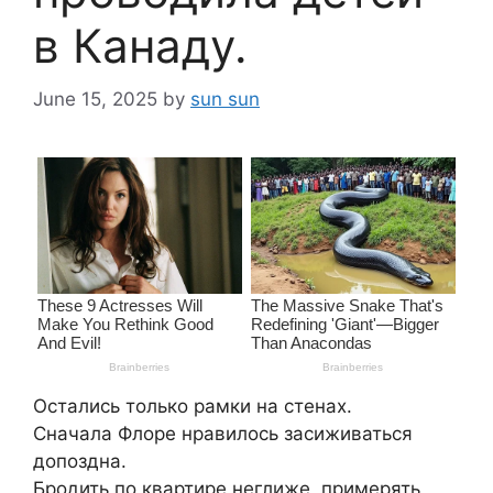
в Канаду.
June 15, 2025
by
sun sun
Остались только рамки на стенах.
Сначала Флоре нравилось засиживаться
допоздна.
Бродить по квартире неглиже, примерять