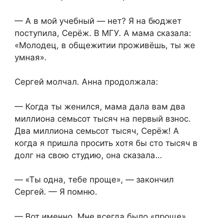
— А в мой учебный — нет? Я на бюджет
поступила, Серёж. В МГУ. А мама сказала:
«Молодец, в общежитии проживёшь, ты же
умная».
Сергей молчал. Анна продолжала:
— Когда ты женился, мама дала вам два
миллиона семьсот тысяч на первый взнос.
Два миллиона семьсот тысяч, Серёж! А
когда я пришла просить хотя бы сто тысяч в
долг на свою студию, она сказала…
— «Ты одна, тебе проще», — закончил
Сергей. — Я помню.
— Вот именно. Мне всегда было «проще».