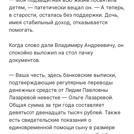
— Моя подзащитная всю жизнь посвятила
детям, — патетически вещал он. — А теперь,
в старости, осталась без поддержки. Дочь,
имея стабильный доход, отказывается
помогать.
Когда слово дали Владимиру Андреевичу, он
спокойно выложил на стол пачку
документов.
— Ваша честь, здесь банковские выписки,
подтверждающие регулярные переводы
денежных средств от Лидии Павловны
Лазаревой невестке — Ольге Лазаревой.
Общая сумма за три года составляет
девятьсот двенадцать тысяч рублей. Также
есть свидетельские показания о
единовременной помощи сыну в размере