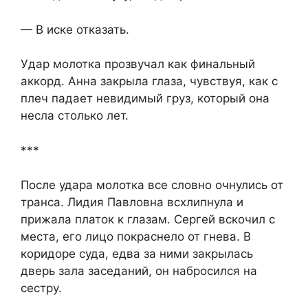
— В иске отказать.
Удар молотка прозвучал как финальный
аккорд. Анна закрыла глаза, чувствуя, как с
плеч падает невидимый груз, который она
несла столько лет.
***
После удара молотка все словно очнулись от
транса. Лидия Павловна всхлипнула и
прижала платок к глазам. Сергей вскочил с
места, его лицо покраснело от гнева. В
коридоре суда, едва за ними закрылась
дверь зала заседаний, он набросился на
сестру.