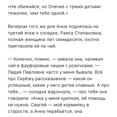
«Не обижайся, но Олечке с тремя детьми
тяжелее, чем тебе одной.»
Вечером того же дня Анна поднялась на
третий этаж к соседке. Раиса Степановна,
полная женщина лет семидесяти, охотно
пригласила её на чай.
— Конечно, помню, — кивала она, наливая
чай в фарфоровые чашки с розочками. —
Лидия Павловна часто у меня бывала. Всё
про Серёжу рассказывала — какой он
успешный, какие у него детки славные. А про
тебя… — соседка вздохнула, — про тебя она
говорила: «Анка у меня крепкая, ей помощь
не нужна. Сергей — мой кормилец в
старости, а Анна перебьётся, она