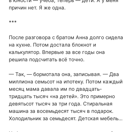
в юности — учёба, теперь — дети. А у меня
причин нет. Я же одна.
***
После разговора с братом Анна долго сидела
на кухне. Потом достала блокнот и
калькулятор. Впервые за все годы она
решила подсчитать всё точно.
— Так, — бормотала она, записывая. — Два
миллиона семьсот на ипотеку. Потом каждый
месяц мама давала им по двадцать-
тридцать тысяч «на детей». Это примерно
девятьсот тысяч за три года. Стиральная
машина за восемьдесят тысяч в подарок.
Холодильник за семьдесят. Детская мебель…