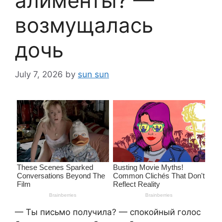
алименты? —
возмущалась
дочь
July 7, 2026
by
sun sun
— Ты письмо получила? — спокойный голос